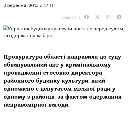
2 Вересня, 2015 о 17:11
Поширити:
Прокуратура області направила до суду
обвинувальний акт у кримінальному
провадженні стосовно директора
районного будинку культури, який
одночасно є депутатом міської ради у
одному з районів, за фактом одержання
неправомірної вигоди.