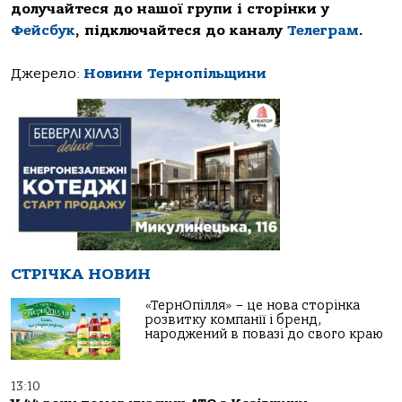
долучайтеся до нашої групи і сторінки у
Фейсбук
, підключайтеся до каналу
Телеграм
.
Джерело:
Новини Тернопільщини
СТРІЧКА НОВИН
«ТернОпілля» – це нова сторінка
розвитку компанії і бренд,
народжений в повазі до свого краю
13:10