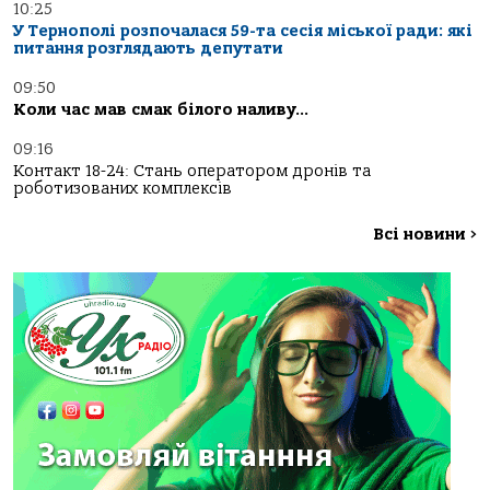
10:25
У Тернополі розпочалася 59-та сесія міської ради: які
питання розглядають депутати
09:50
Коли час мав смак білого наливу…
09:16
Контакт 18-24: Стань оператором дронів та
роботизованих комплексів
Всі новини
>