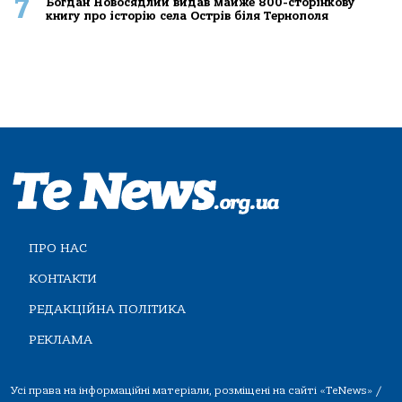
7
Богдан Новосядлий видав майже 800-сторінкову
книгу про історію села Острів біля Тернополя
ПРО НАС
КОНТАКТИ
РЕДАКЦІЙНА ПОЛІТИКА
РЕКЛАМА
Усі права на інформаційні матеріали, розміщені на сайті «TeNews» /