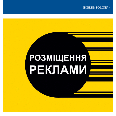
НОВИНИ РОЗДІЛУ
>