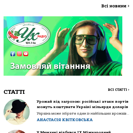
Всі новини
>
ВСІ СТАТТІ
>
СТАТТІ
Урожай під загрозою: російські атаки портів
можуть коштувати Україні мільярди доларів
Україна може зібрати один із найбільших врожаїв...
АНАСТАСІЯ КВІТКОВСЬКА
У Мюнхені відбувся IX Міжнародний