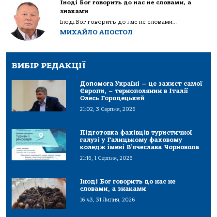
Іноді Бог говорить до нас не словами, а
знаками
Іноді Бог говорить до нас не словами...
МИХАЙЛО АПОСТОЛ
ВИБІР РЕДАКЦІЇ
Допомога Україні — це захист самої
Європи, – тернополянин в Італії
Олесь Городецький
21:02, 3 Серпня, 2026
Підготовка фахівців туристичної
галузі у Галицькому фаховому
коледж імені В’ячеслава Чорновола
21:16, 1 Серпня, 2026
Іноді Бог говорить до нас не
словами, а знаками
16:43, 31 Липня, 2026