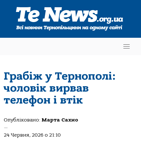
Грабіж у Тернополі:
чоловік вирвав
телефон і втік
Опубліковано:
Марта Сахно
—
24 Червня, 2026 о 21:10