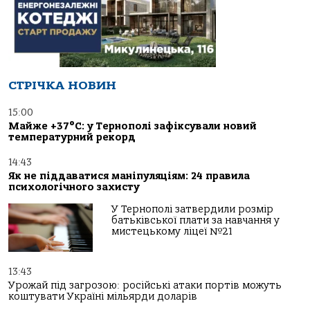
СТРІЧКА НОВИН
15:00
Майже +37°C: у Тернополі зафіксували новий
температурний рекорд
14:43
Як не піддаватися маніпуляціям: 24 правила
психологічного захисту
У Тернополі затвердили розмір
батьківської плати за навчання у
мистецькому ліцеї №21
13:43
Урожай під загрозою: російські атаки портів можуть
коштувати Україні мільярди доларів