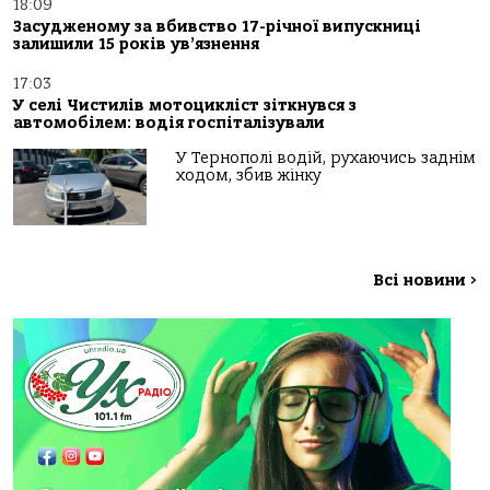
18:09
Засудженому за вбивство 17-річної випускниці
залишили 15 років ув’язнення
17:03
У селі Чистилів мотоцикліст зіткнувся з
автомобілем: водія госпіталізували
У Тернополі водій, рухаючись заднім
ходом, збив жінку
Всі новини
>