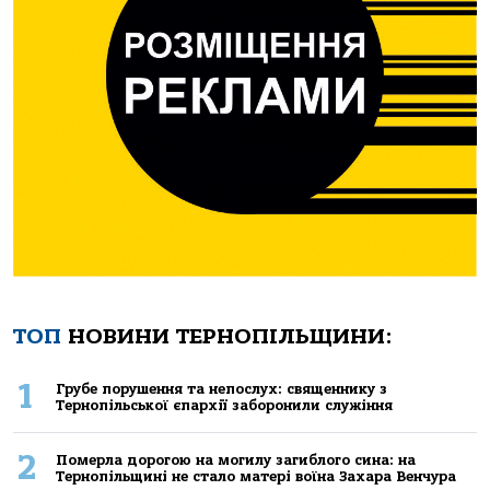
ТОП
НОВИНИ ТЕРНОПІЛЬЩИНИ:
1
Грубе порушення та непослух: священнику з
Тернопільської єпархії заборонили служіння
2
Померла дорогою на могилу загиблого сина: на
Тернопільщині не стало матері воїна Захара Венчура