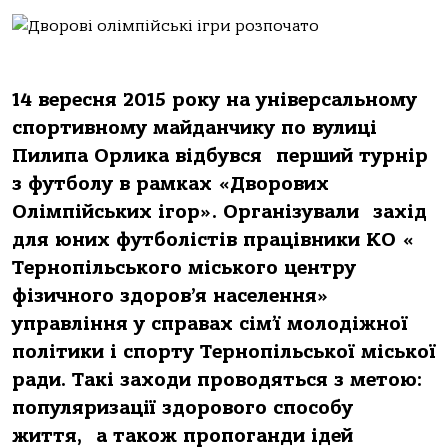
14 вересня 2015 року на універсальному
спортивному майданчику по вулиці
Пилипа Орлика відбувся перший турнір
з футболу в рамках «Дворових
Олімпійських ігор». Організували захід
для юних футболістів працівники КО «
Тернопільського міського центру
фізичного здоров’я населення»
управління у справах сім’ї молодіжної
політики і спорту Тернопільської міської
ради. Такі заходи проводяться з метою:
популяризації здорового способу
життя, а також пропоганди ідей