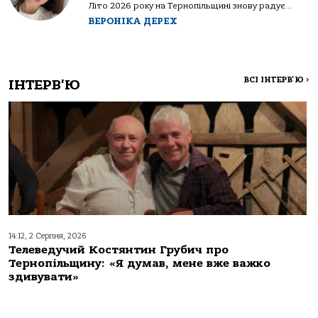
Літо 2026 року на Тернопільщині знову радує...
ВЕРОНІКА ДЕРЕХ
ВСІ ІНТЕРВ'Ю
>
ІНТЕРВ'Ю
14:12, 2 Серпня, 2026
Телеведучий Костянтин Грубич про
Тернопільщину: «Я думав, мене вже важко
здивувати»