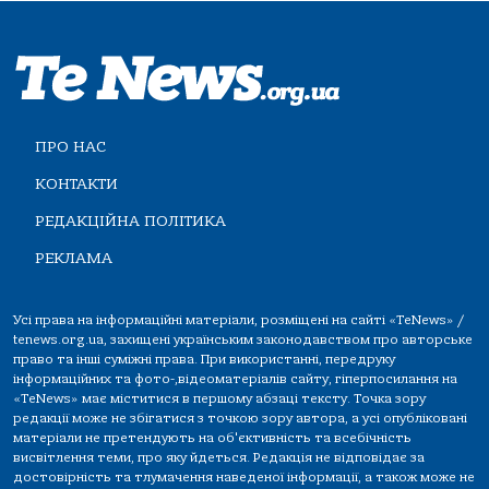
ПРО НАС
КОНТАКТИ
РЕДАКЦІЙНА ПОЛІТИКА
РЕКЛАМА
Усі права на інформаційні матеріали, розміщені на сайті «TeNews» /
tenews.org.ua, захищені українським законодавством про авторське
право та інші суміжні права. При використанні, передруку
інформаційних та фото-,відеоматеріалів сайту, гіперпосилання на
«TeNews» має міститися в першому абзаці тексту. Точка зору
редакції може не збігатися з точкою зору автора, а усі опубліковані
матеріали не претендують на об'єктивність та всебічність
висвітлення теми, про яку йдеться. Редакція не відповідає за
достовірність та тлумачення наведеної інформації, а також може не