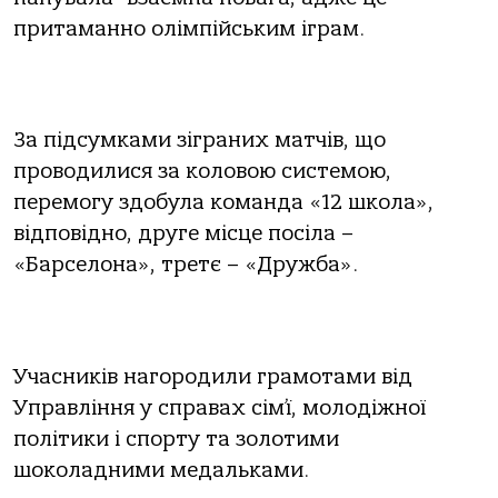
притаманно олімпійським іграм.
За підсумками зіграних матчів, що
проводилися за коловою системою,
перемогу здобула команда «12 школа»,
відповідно, друге місце посіла –
«Барселона», третє – «Дружба».
Учасників нагородили грамотами від
Управління у справах сім’ї, молодіжної
політики і спорту та золотими
шоколадними медальками.