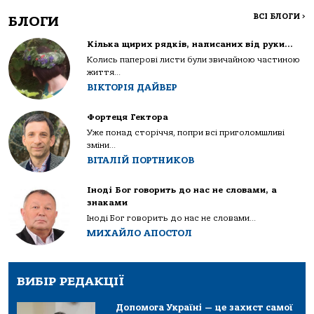
ВСІ БЛОГИ
>
БЛОГИ
Кілька щирих рядків, написаних від руки…
Колись паперові листи були звичайною частиною
життя...
ВІКТОРІЯ ДАЙВЕР
Фортеця Гектора
Уже понад сторіччя, попри всі приголомшливі
зміни...
ВІТАЛІЙ ПОРТНИКОВ
Іноді Бог говорить до нас не словами, а
знаками
Іноді Бог говорить до нас не словами...
МИХАЙЛО АПОСТОЛ
ВИБІР РЕДАКЦІЇ
Допомога Україні — це захист самої