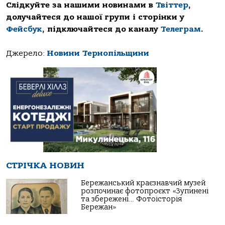
Слідкуйте за нашими новинами в
Твіттер
,
долучайтеся до нашої групи і сторінки у
Фейсбук
, підключайтеся до каналу
Телеграм
.
Джерело:
Новини Тернопільщини
СТРІЧКА НОВИН
Бережанський краєзнавчий музей
розпочинає фотопроєкт «Зупинені
та збережені… Фотоісторія
Бережан»