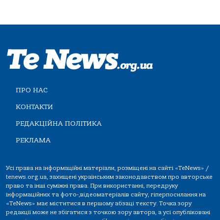
ПРО НАС
КОНТАКТИ
РЕДАКЦІЙНА ПОЛІТИКА
РЕКЛАМА
Усі права на інформаційні матеріали, розміщені на сайті «TeNews» /
tenews.org.ua, захищені українським законодавством про авторське
право та інші суміжні права. При використанні, передруку
інформаційних та фото-,відеоматеріалів сайту, гіперпосилання на
«TeNews» має міститися в першому абзаці тексту. Точка зору
редакції може не збігатися з точкою зору автора, а усі опубліковані