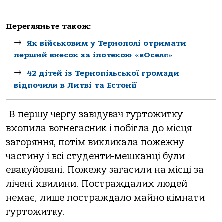
Перегляньте також:
Як військовим у Тернополі отримати
перший внесок за іпотекою «єОселя»
42 дітей із Тернопільської громади
відпочили в Литві та Естонії
В першу чергу завідувач гуртожитку
вхопила вогнегасник і побігла до місця
загоряння, потім викликала пожежну
частину і всі студенти-мешканці були
евакуйовані. Пожежу загасили на місці за
лічені хвилини. Постраждалих людей
немає, лише постраждало майно кімнати
гуртожитку.