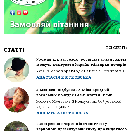
ВСІ СТАТТІ
>
СТАТТІ
Урожай під загрозою: російські атаки портів
можуть коштувати Україні мільярди доларів
Україна може зібрати один із найбільших врожаїв...
АНАСТАСІЯ КВІТКОВСЬКА
У Мюнхені відбувся IX Міжнародний
вокальний конкурс імені Квітки Цісик
Мюнхен. Німеччина. В Консультаційній установі
України вшанували...
ЛЮДМИЛА ОСТРОВСЬКА
«Воскресіння через пів століття»: у
Тернополі презентували книгу про видатного