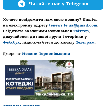
Читайте нас у Telegram
Хочете повідомити нам свою новину? Пишіть
на електронну адресу
tenews.te.ua@gmail.com
.
Слідкуйте за нашими новинами в
Твіттер
,
долучайтеся до нашої групи і сторінки у
Фейсбук
, підключайтеся до каналу
Телеграм
.
Джерело:
Новини Тернопільщини