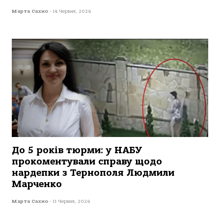
Марта Сахно
-
14 Червня, 2024
До 5 років тюрми: у НАБУ
прокоментували справу щодо
нардепки з Тернополя Людмили
Марченко
Марта Сахно
-
11 Червня, 2024