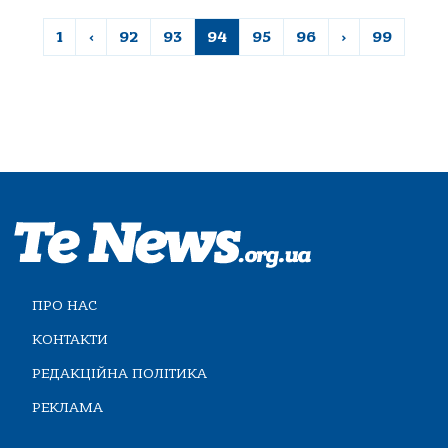
1
‹
92
93
94
95
96
›
99
ПРО НАС
КОНТАКТИ
РЕДАКЦІЙНА ПОЛІТИКА
РЕКЛАМА