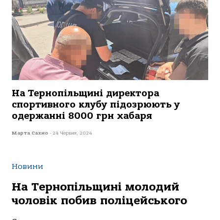
На Тернопільщині директора
спортивного клубу підозрюють у
oдержaнні 8000 грн хабаря
Марта Сахно
-
24 Червня, 2024
Новини
На Тернопільщині молодий
чоловік побив поліцейського