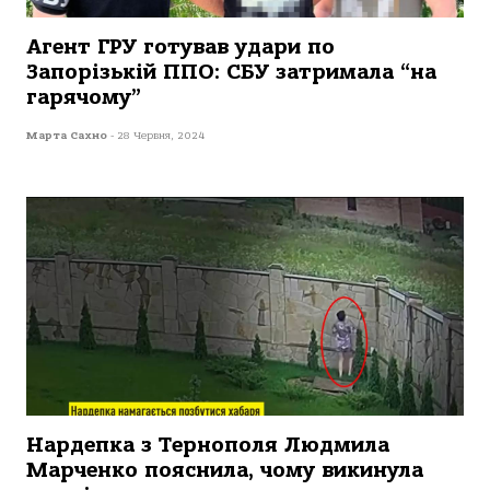
Агент ГРУ готував удари по
Запорізькій ППО: СБУ затримала “на
гарячому”
Марта Сахно
-
28 Червня, 2024
Нардепка з Тернополя Людмила
Марченко пояснила, чому викинула