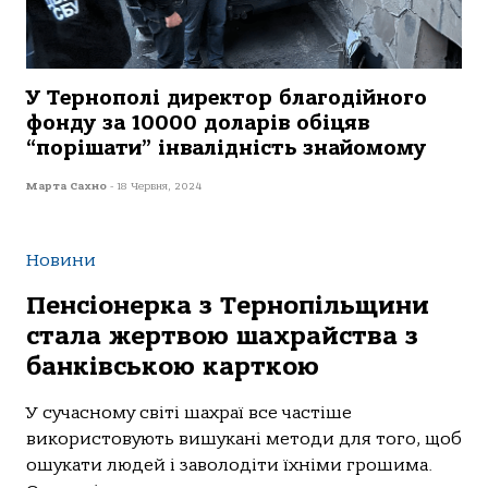
У Тернополі директор благодійного
фонду за 10000 доларів обіцяв
“порішати” інвалідність знайомому
Марта Сахно
-
18 Червня, 2024
Новини
Пенсіонерка з Тернопільщини
стала жертвою шахрайства з
банківською карткою
У сучасному світі шахраї все частіше
використовують вишукані методи для того, щоб
ошукати людей і заволодіти їхніми грошима.