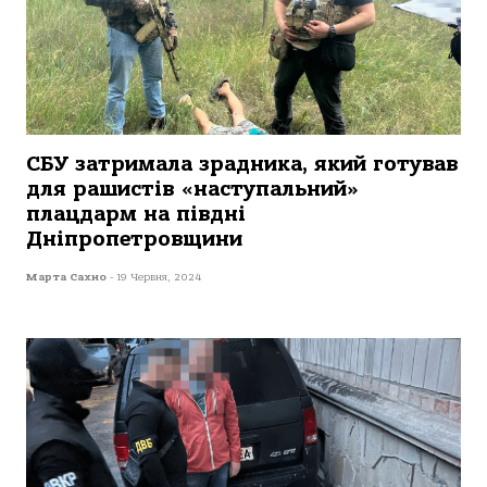
СБУ затримала зрадника, який готував
для рашистів «наступальний»
плацдарм на півдні
Дніпропетровщини
Марта Сахно
-
19 Червня, 2024