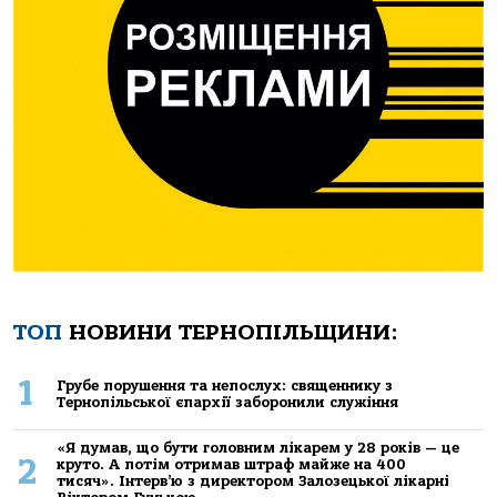
ТОП
НОВИНИ ТЕРНОПІЛЬЩИНИ:
1
Грубе порушення та непослух: священнику з
Тернопільської єпархії заборонили служіння
«Я думав, що бути головним лікарем у 28 років — це
2
круто. А потім отримав штраф майже на 400
тисяч». Інтерв’ю з директором Залозецької лікарні