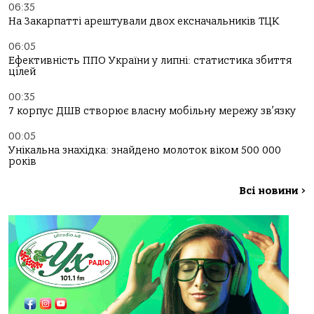
06:35
На Закарпатті арештували двох ексначальників ТЦК
06:05
Ефективність ППО України у липні: статистика збиття
цілей
00:35
7 корпус ДШВ створює власну мобільну мережу зв’язку
00:05
Унікальна знахідка: знайдено молоток віком 500 000
років
Всі новини
>