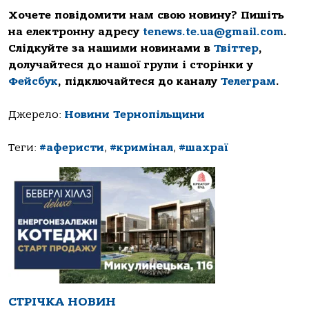
Хочете повідомити нам свою новину? Пишіть
на електронну адресу
tenews.te.ua@gmail.com
.
Слідкуйте за нашими новинами в
Твіттер
,
долучайтеся до нашої групи і сторінки у
Фейсбук
, підключайтеся до каналу
Телеграм
.
Джерело:
Новини Тернопільщини
Теги:
#аферисти
,
#кримінал
,
#шахраї
СТРІЧКА НОВИН