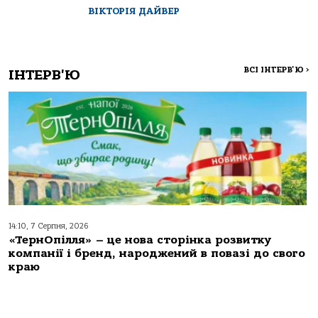
ВІКТОРІЯ ДАЙВЕР
ВСІ ІНТЕРВ'Ю
>
ІНТЕРВ'Ю
14:10, 7 Серпня, 2026
«ТернОпілля» – це нова сторінка розвитку
компанії і бренд, народжений в повазі до свого
краю