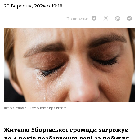
20 Вересня, 2024 о 19:18
Поширити:
Жінка плаче. Фото ілюстративне.
Жителю Зборівської громади загрожує
до 3 років позбавлення волі за побиття