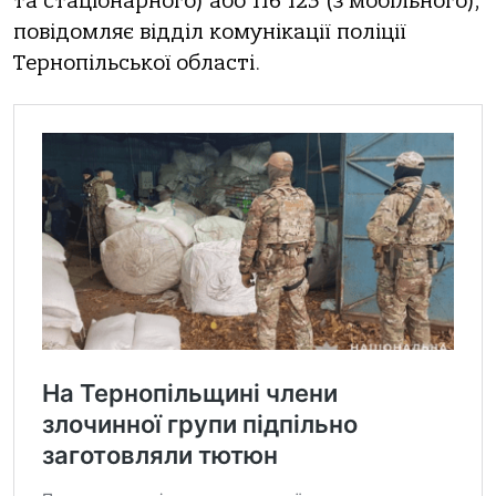
та стаціонарного) або 116 123 (з мобільного),
повідомляє відділ комунікації поліції
Тернопільської області.