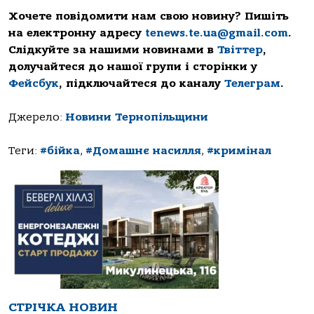
Хочете повідомити нам свою новину? Пишіть
на електронну адресу
tenews.te.ua@gmail.com
.
Слідкуйте за нашими новинами в
Твіттер
,
долучайтеся до нашої групи і сторінки у
Фейсбук
, підключайтеся до каналу
Телеграм
.
Джерело:
Новини Тернопільщини
Теги:
#бійка
,
#Домашнє насилля
,
#кримінал
СТРІЧКА НОВИН