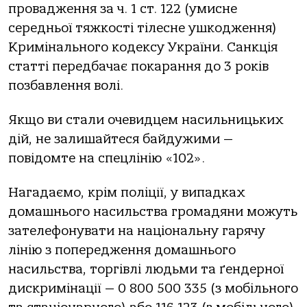
провадження за ч. 1 ст. 122 (умисне
середньої тяжкості тілесне ушкодження)
Кримінального кодексу України. Санкція
статті передбачає покарання до 3 років
позбавлення волі.
Якщо ви стали очевидцем насильницьких
дій, не залишайтеся байдужими —
повідомте на спецлінію «102».
Нагадаємо, крім поліції, у випадках
домашнього насильства громадяни можуть
зателефонувати на національну гарячу
лінію з попередження домашнього
насильства, торгівлі людьми та ґендерної
дискримінації — 0 800 500 335 (з мобільного