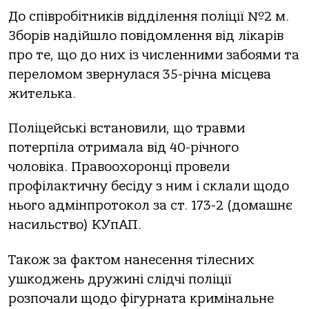
До співробітників відділення поліції №2 м.
Зборів надійшло повідомлення від лікарів
про те, що до них із численними забоями та
переломом звернулася 35-річна місцева
жителька.
Поліцейські встановили, що травми
потерпіла отримала від 40-річного
чоловіка. Правоохоронці провели
профілактичну бесіду з ним і склали щодо
нього адмінпротокол за ст. 173-2 (домашнє
насильство) КУпАП.
Також за фактом нанесення тілесних
ушкоджень дружині слідчі поліції
розпочали щодо фігурната кримінальне