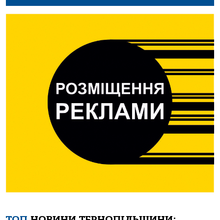
ТОП
НОВИНИ ТЕРНОПІЛЬЩИНИ: