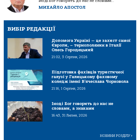
Іноді Бог говорить до нас не словами...
МИХАЙЛО АПОСТОЛ
ВИБІР РЕДАКЦІЇ
Допомога Україні — це захист самої
Європи, – тернополянин в Італії
Олесь Городецький
21:02, 3 Серпня, 2026
Підготовка фахівців туристичної
галузі у Галицькому фаховому
коледж імені В’ячеслава Чорновола
21:16, 1 Серпня, 2026
Іноді Бог говорить до нас не
словами, а знаками
16:43, 31 Липня, 2026
НОВИНИ РОЗДІЛУ
>