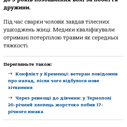
дружини.
Під час сварки чоловік завдав тілесних
ушкоджень жінці. Медики кваліфікували
отримані потерпілою травми як середньої
тяжкості.
Перегляньте також:
Конфлікт у Кременці: ветеран повідомив
про напад, після чого відбулося нове
зіткнення
Через ревнощі до дівчини: у Тернополі
20-річний хлопець жорстоко побив 17-
річного юнака