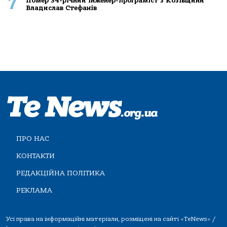
7
Помер 34-річний інженер-програміст з Козівщини
Владислав Стефанів
ПРО НАС
КОНТАКТИ
РЕДАКЦІЙНА ПОЛІТИКА
РЕКЛАМА
Усі права на інформаційні матеріали, розміщені на сайті «TeNews» /