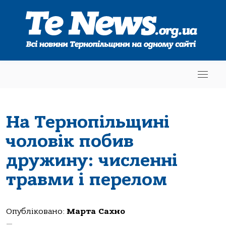
На Тернопільщині
чоловік побив
дружину: численні
травми і перелом
Опубліковано:
Марта Сахно
—