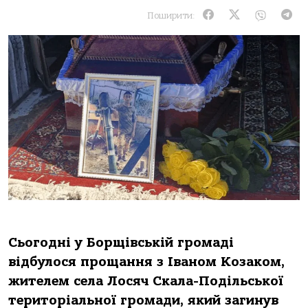
Поширити:
Сьогодні у Борщівській громаді
відбулося прощання з Іваном Козаком,
жителем села Лосяч Скала-Подільської
територіальної громади, який загинув