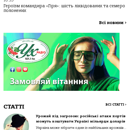
16:35
Героїзм командира «Гіря»: шість ліквідованих та семеро
полонених
Всі новини
>
ВСІ СТАТТІ
>
СТАТТІ
Урожай під загрозою: російські атаки портів
можуть коштувати Україні мільярди доларів
Україна може зібрати один із найбільших врожаїв...