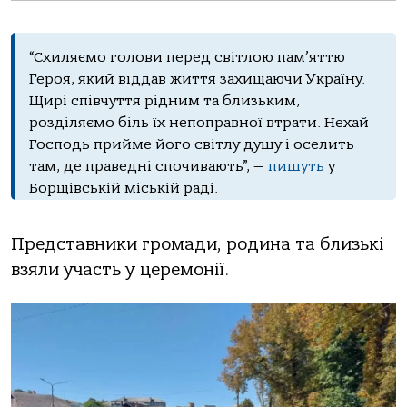
“Схиляємо голови перед світлою пам’яттю
Героя, який віддав життя захищаючи Україну.
Щирі співчуття рідним та близьким,
розділяємо біль їх непоправної втрати. Нехай
Господь прийме його світлу душу і оселить
там, де праведні спочивають”, —
пишуть
у
Борщівській міській раді.
Представники громади, родина та близькі
взяли участь у церемонії.