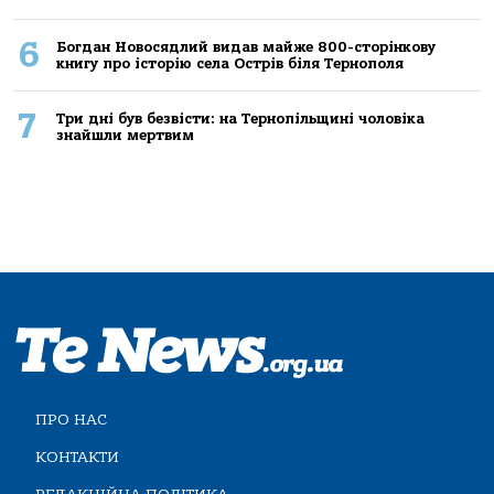
6
Богдан Новосядлий видав майже 800-сторінкову
книгу про історію села Острів біля Тернополя
7
Три дні був безвісти: на Тернопільщині чоловіка
знайшли мертвим
ПРО НАС
КОНТАКТИ