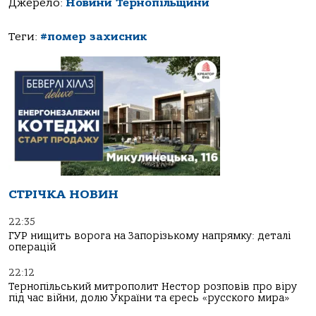
Джерело:
Новини Тернопільщини
Теги:
#помер захисник
СТРІЧКА НОВИН
22:35
ГУР нищить ворога на Запорізькому напрямку: деталі
операцій
22:12
Тернопільський митрополит Нестор розповів про віру
під час війни, долю України та єресь «русского мира»