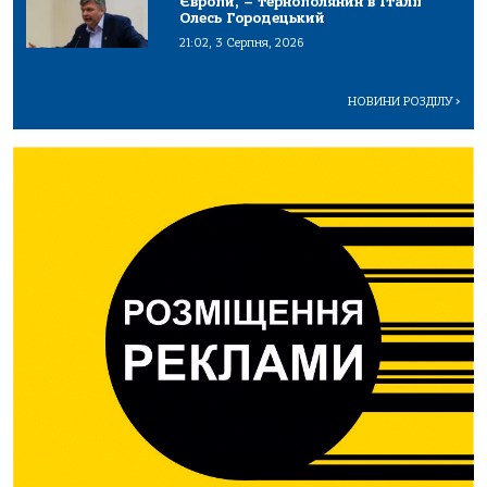
Європи, – тернополянин в Італії
Олесь Городецький
21:02, 3 Серпня, 2026
НОВИНИ РОЗДІЛУ
>