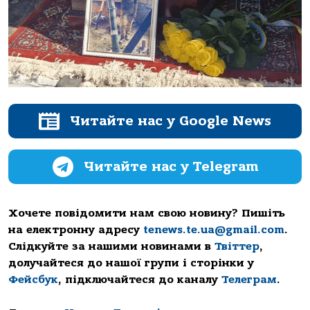
Читайте нас у Google News
Читайте нас у Telegram
Хочете повідомити нам свою новину? Пишіть
на електронну адресу
tenews.te.ua@gmail.com
.
Слідкуйте за нашими новинами в
Твіттер
,
долучайтеся до нашої групи і сторінки у
Фейсбук
, підключайтеся до каналу
Телеграм
.