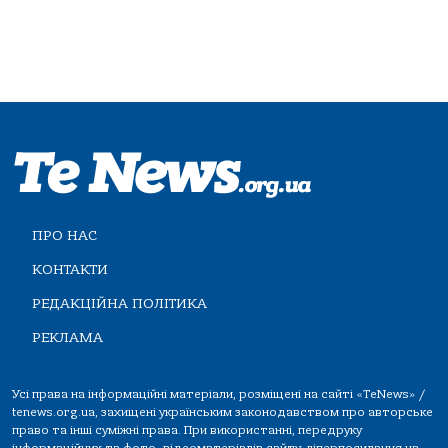
ПРО НАС
КОНТАКТИ
РЕДАКЦІЙНА ПОЛІТИКА
РЕКЛАМА
Усі права на інформаційні матеріали, розміщені на сайті «TeNews» /
tenews.org.ua, захищені українським законодавством про авторське
право та інші суміжні права. При використанні, передруку
інформаційних та фото-,відеоматеріалів сайту, гіперпосилання на