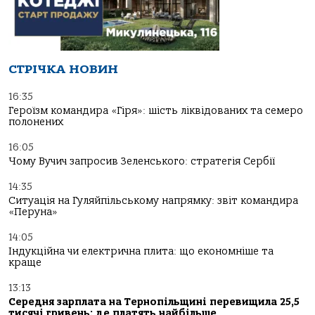
СТРІЧКА НОВИН
16:35
Героїзм командира «Гіря»: шість ліквідованих та семеро
полонених
16:05
Чому Вучич запросив Зеленського: стратегія Сербії
14:35
Ситуація на Гуляйпільському напрямку: звіт командира
«Перуна»
14:05
Індукційна чи електрична плита: що економніше та
краще
13:13
Середня зарплата на Тернопільщині перевищила 25,5
тисячі гривень: де платять найбільше