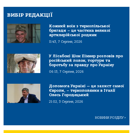
ВИБІР РЕДАКЦІЇ
Кожний воїн з тернопільської
бригади – це частина великої
артилерійської родини
11:43, 7 Серпня, 2026
У Лісабоні Шон Піннер розповів про
російський полон, тортури та
боротьбу за правду про Україну
06:13, 7 Серпня, 2026
Допомога Україні — це захист самої
Європи, – тернополянин в Італії
Олесь Городецький
21:02, 3 Серпня, 2026
НОВИНИ РОЗДІЛУ
>