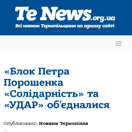
«Блок Петра
Порошенка
«Солідарність» та
«УДАР» об’єдналися
Опубліковано:
Новини Тернопілля
—