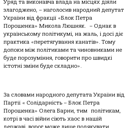
Уряд та виконавча влада на місцях діяли
злагоджено, – наголосив народний депутат
України від фракції «Блок Петра
Порошенка» Микола Люшняк. – Однак в
українському політикумі, на жаль, і досі діє
практика «перетягування канатів». Тому
допоки між політиками та чиновниками не
буде порозуміння, говорити про швидкі
істотні зміни буде складно».
За словами народного депутата України від
Партії « Солідарність – Блок Петра
Порошенка» Олега Барни, тим політикам,
котрі в часі війни сіють хаос в нашій
державі, ворог може лише подякувати.