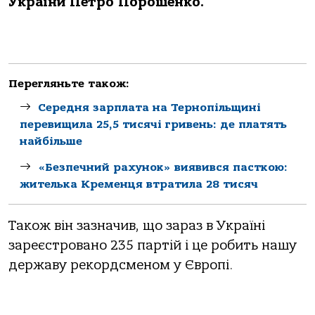
України Петро Порошенко.
Перегляньте також:
Середня зарплата на Тернопільщині
перевищила 25,5 тисячі гривень: де платять
найбільше
«Безпечний рахунок» виявився пасткою:
жителька Кременця втратила 28 тисяч
Також він зазначив, що зараз в Україні
зареєстровано 235 партій і це робить нашу
державу рекордсменом у Європі.