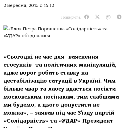
2 Вересня, 2015 о 15:12
Поширити:
«Сьогодні не час для вияснення
стосунків та політичних маніпуляцій,
адже ворог робить ставку на
дестабілізацію ситуації в Україні. Чим
більше чвар та хаосу вдасться посіяти
московським посіпакам, тим слабшими
ми будемо, а цього допустити не
можна», – заявив під час З’їзду партій
«Солідарність» та «УДАР» Президент