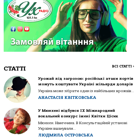
ВСІ СТАТТІ
>
СТАТТІ
Урожай під загрозою: російські атаки портів
можуть коштувати Україні мільярди доларів
Україна може зібрати один із найбільших врожаїв...
АНАСТАСІЯ КВІТКОВСЬКА
У Мюнхені відбувся IX Міжнародний
вокальний конкурс імені Квітки Цісик
Мюнхен. Німеччина. В Консультаційній установі
України вшанували...
ЛЮДМИЛА ОСТРОВСЬКА