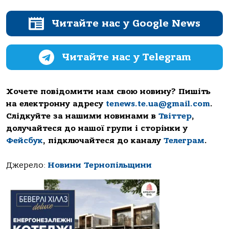
Читайте нас у Google News
Читайте нас у Telegram
Хочете повідомити нам свою новину? Пишіть
на електронну адресу
tenews.te.ua@gmail.com
.
Слідкуйте за нашими новинами в
Твіттер
,
долучайтеся до нашої групи і сторінки у
Фейсбук
, підключайтеся до каналу
Телеграм
.
Джерело:
Новини Тернопільщини