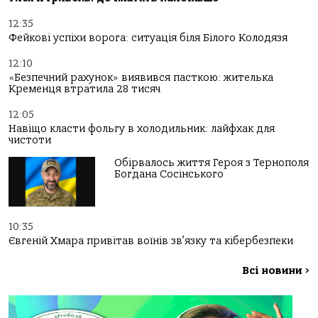
12:35
Фейкові успіхи ворога: ситуація біля Білого Колодязя
12:10
«Безпечний рахунок» виявився пасткою: жителька
Кременця втратила 28 тисяч
12:05
Навіщо класти фольгу в холодильник: лайфхак для
чистоти
Обірвалось життя Героя з Тернополя
Богдана Сосінського
10:35
Євгеній Хмара привітав воїнів зв’язку та кібербезпеки
Всі новини
>