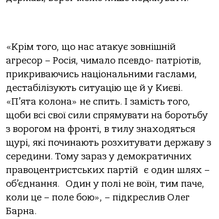
«Крім того, що нас атакує зовнішній
агресор – Росія, чимало псевдо- патріотів,
прикриваючись національними гаслами,
дестабілізують ситуацію ще й у Києві.
«П’ята колона» не спить. І замість того,
щоби всі свої сили спрямувати на боротьбу
з ворогом на фронті, в тилу знаходяться
щурі, які починають розхитувати державу з
середини. Тому зараз у демократичних
правоцентристських партій є один шлях –
об’єднання. Один у полі не воїн, тим паче,
коли це – поле бою», – підкреслив Олег
Барна.