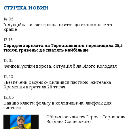
СТРІЧКА НОВИН
14:05
Індукційна чи електрична плита: що економніше та
краще
13:13
Середня зарплата на Тернопільщині перевищила 25,5
тисячі гривень: де платять найбільше
12:35
Фейкові успіхи ворога: ситуація біля Білого Колодязя
12:10
«Безпечний рахунок» виявився пасткою: жителька
Кременця втратила 28 тисяч
12:05
Навіщо класти фольгу в холодильник: лайфхак для
чистоти
Обірвалось життя Героя з Тернополя
Богдана Сосінського