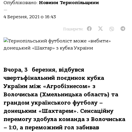
Опубліковано:
Новини Тернопільщини
—
4 Березня, 2021 о 16:43
Поширити:
Вчора, 3 березня, відбувся
чвертьфінальний поєдинок кубка
України між «Агробізнесом» з
Волочиська (Хмельницька область) та
грандом українського футболу –
донецьким «Шахтарем». Сенсаційну
перемогу здобула команда з Волочиська
– 1:0, а переможний гол забивав