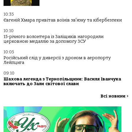
10:35
Євгеній Хмара привітав воїнів зв’язку та кібербезпеки
10:10
15-річного волонтера із Заліщиків нагородили
церковною медаллю за допомогу ЗСУ
10:05
Російський слід у диверсії з дроном в аеропорту
Лейпцига
09:10
Шахова легенда з Тернопільщини: Василя Іванчука
включать до Зали світової слави
Всі новини
>