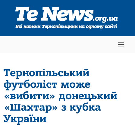
Тернопільський
футболіст може
«вибити» донецький
«Шахтар» з кубка
України