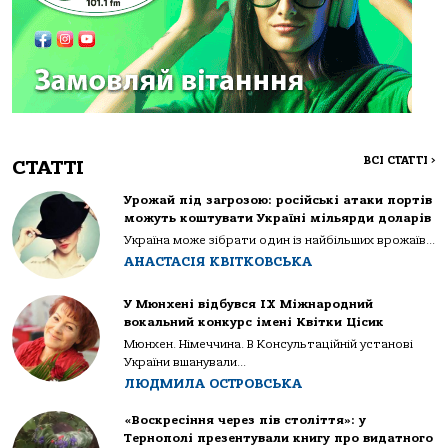
ВСІ СТАТТІ
>
СТАТТІ
Урожай під загрозою: російські атаки портів
можуть коштувати Україні мільярди доларів
Україна може зібрати один із найбільших врожаїв...
АНАСТАСІЯ КВІТКОВСЬКА
У Мюнхені відбувся IX Міжнародний
вокальний конкурс імені Квітки Цісик
Мюнхен. Німеччина. В Консультаційній установі
України вшанували...
ЛЮДМИЛА ОСТРОВСЬКА
«Воскресіння через пів століття»: у
Тернополі презентували книгу про видатного