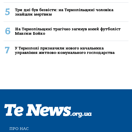
5
Три дні був безвісти: на Тернопільщині чоловіка
знайшли мертвим
6
На Тернопільщині трагічно загинув юний футболіст
Максим Бойко
7
У Тернополі призначили нового начальника
управління житлово-комунального господарства
ПРО НАС