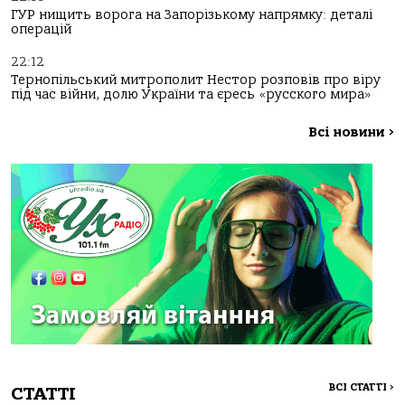
ГУР нищить ворога на Запорізькому напрямку: деталі
операцій
22:12
Тернопільський митрополит Нестор розповів про віру
під час війни, долю України та єресь «русского мира»
Всі новини
>
ВСІ СТАТТІ
>
СТАТТІ