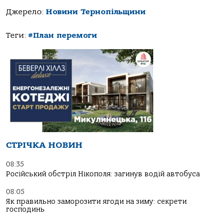
Джерело:
Новини Тернопільщини
Теги:
#План перемоги
СТРІЧКА НОВИН
08:35
Російський обстріл Нікополя: загинув водій автобуса
08:05
Як правильно заморозити ягоди на зиму: секрети
господинь