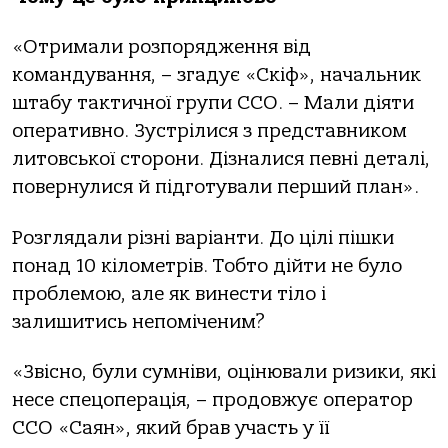
«Отримали розпорядження від
командування, – згадує «Скіф», начальник
штабу тактичної групи ССО. – Мали діяти
оперативно. Зустрілися з представником
литовської сторони. Дізналися певні деталі,
повернулися й підготували перший план».
Розглядали різні варіанти. До цілі пішки
понад 10 кілометрів. Тобто дійти не було
проблемою, але як винести тіло і
залишитись непоміченим?
«Звісно, були сумніви, оцінювали ризики, які
несе спецоперація, – продовжує оператор
ССО «Саян», який брав участь у її