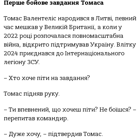
Перше бойове завдання Томаса
Томас Валентеліс народився в Литві, певний
час мешкав у Великій Британії, а коли у
2022 році розпочалася повномасштабна
війна, відкрито підтримував Україну. Влітку
2024 приєднався до Інтернаціонального
легіону ЗСУ.
– Хто хоче піти на завдання?
Томас підняв руку.
– Ти впевнений, що хочеш піти? Не боїшся? –
перепитав командир.
– Дуже хочу, – підтвердив Томас.