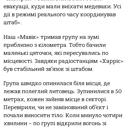
евакуації, куди мали виїхати медеваки. Усі
дії в режимі реального часу координував
штаб».
Наш «Мавік» тримав групу на зумі
приблизно з кілометра. Тобто бачили
маленькі цяточки, які пересувались по
місцевості. Завдяки радіостанціям «Харріс»
був стабільний зв’язок зі штабом.
Група швидко опинилася біля місця, де
лежав полеглий литовець. Зупинилися в 50
метрах, кожен зайняв місце в секторі.
Перевірили, чи не замінований об’єкт і
почали виносити тіло. Коли минуло чотири
хвилини – по групі відкрили вогонь зі