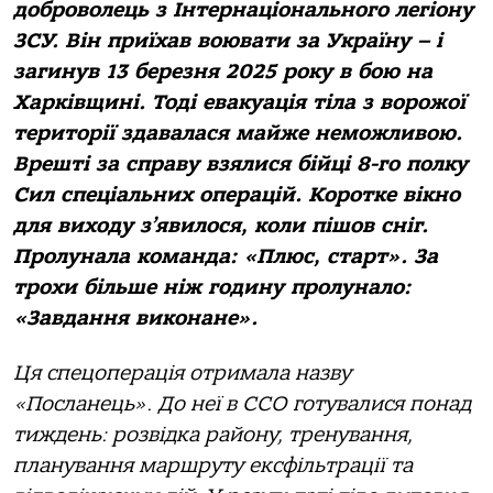
доброволець з Інтернаціонального легіону
ЗСУ. Він приїхав воювати за Україну – і
загинув 13 березня 2025 року в бою на
Харківщині. Тоді евакуація тіла з ворожої
території здавалася майже неможливою.
Врешті за справу взялися бійці 8-го полку
Сил спеціальних операцій. Коротке вікно
для виходу з’явилося, коли пішов сніг.
Пролунала команда: «Плюс, старт». За
трохи більше ніж годину пролунало:
«Завдання виконане».
Ця спецоперація отримала назву
«Посланець». До неї в ССО готувалися понад
тиждень: розвідка району, тренування,
планування маршруту ексфільтрації та