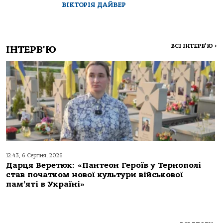
ВІКТОРІЯ ДАЙВЕР
ВСІ ІНТЕРВ'Ю
>
ІНТЕРВ'Ю
12:43, 6 Серпня, 2026
Дарця Веретюк: «Пантеон Героїв у Тернополі
став початком нової культури військової
пам’яті в Україні»