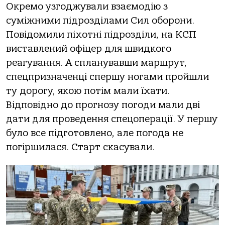
Окремо узгоджували взаємодію з
суміжними підрозділами Сил оборони.
Повідомили піхотні підрозділи, на КСП
виставлений офіцер для швидкого
реагування. А спланувавши маршрут,
спецпризначенці спершу ногами пройшли
ту дорогу, якою потім мали їхати.
Відповідно до прогнозу погоди мали дві
дати для проведення спецоперації. У першу
було все підготовлено, але погода не
погіршилася. Старт скасували.