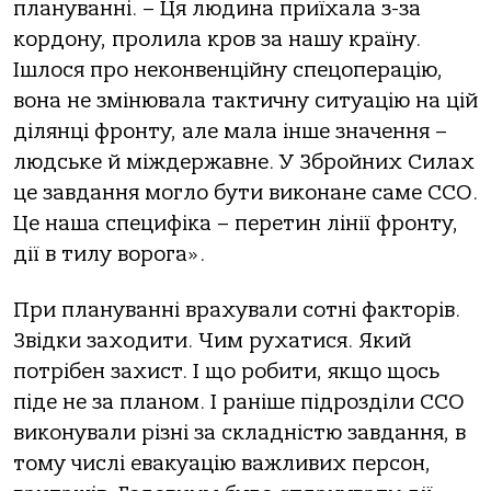
плануванні. – Ця людина приїхала з-за
кордону, пролила кров за нашу країну.
Ішлося про неконвенційну спецоперацію,
вона не змінювала тактичну ситуацію на цій
ділянці фронту, але мала інше значення –
людське й міждержавне. У Збройних Силах
це завдання могло бути виконане саме ССО.
Це наша специфіка – перетин лінії фронту,
дії в тилу ворога».
При плануванні врахували сотні факторів.
Звідки заходити. Чим рухатися. Який
потрібен захист. І що робити, якщо щось
піде не за планом. І раніше підрозділи ССО
виконували різні за складністю завдання, в
тому числі евакуацію важливих персон,