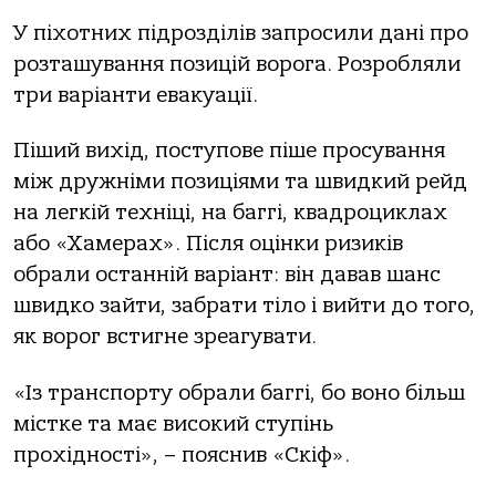
У піхотних підрозділів запросили дані про
розташування позицій ворога. Розробляли
три варіанти евакуації.
Піший вихід, поступове піше просування
між дружніми позиціями та швидкий рейд
на легкій техніці, на баггі, квадроциклах
або «Хамерах». Після оцінки ризиків
обрали останній варіант: він давав шанс
швидко зайти, забрати тіло і вийти до того,
як ворог встигне зреагувати.
«Із транспорту обрали баггі, бо воно більш
містке та має високий ступінь
прохідності», – пояснив «Скіф».