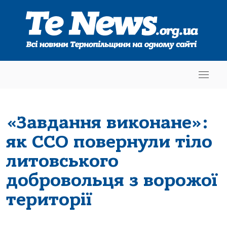
«Завдання виконане»:
як ССО повернули тіло
литовського
добровольця з ворожої
території