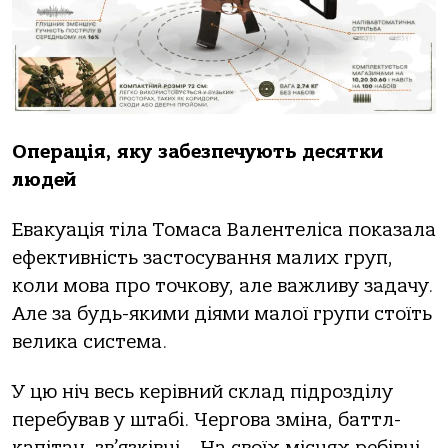
Операція, яку забезпечують десятки
людей
Евакуація тіла Томаса Валентеліса показала
ефективність застосування малих груп,
коли мова про точкову, але важливу задачу.
Але за будь-якими діями малої групи стоїть
велика система.
У цю ніч весь керівний склад підрозділу
перебував у штабі. Чергова зміна, баттл-