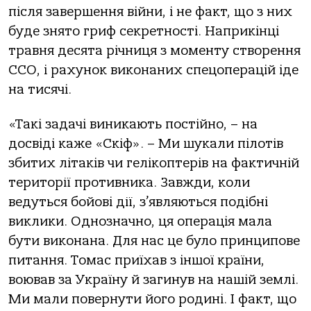
після завершення війни, і не факт, що з них
буде знято гриф секретності. Наприкінці
травня десята річниця з моменту створення
ССО, і рахунок виконаних спецоперацій іде
на тисячі.
«Такі задачі виникають постійно, – на
досвіді каже «Скіф». – Ми шукали пілотів
збитих літаків чи гелікоптерів на фактичній
території противника. Завжди, коли
ведуться бойові дії, з’являються подібні
виклики. Однозначно, ця операція мала
бути виконана. Для нас це було принципове
питання. Томас приїхав з іншої країни,
воював за Україну й загинув на нашій землі.
Ми мали повернути його родині. І факт, що