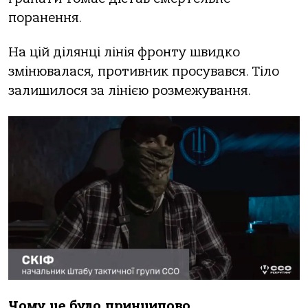
поранення.
На цій ділянці лінія фронту швидко
змінювалася, противник просувався. Тіло
залишилося за лінією розмежування.
Чому це було принципово