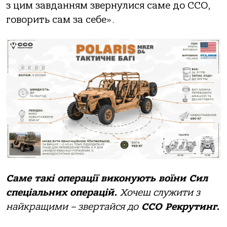
з цим завданням звернулися саме до ССО,
говорить сам за себе».
Саме такі операції виконують воїни Сил
спеціальних операцій.
Хочеш служити з
найкращими – звертайся до
ССО Рекрутинг.