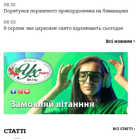
06:35
Порятунок пораненого прикордонника на Лиманщині
06:05
9 серпня: яке церковне свято відзначають сьогодні
Всі новини
>
ВСІ СТАТТІ
>
СТАТТІ