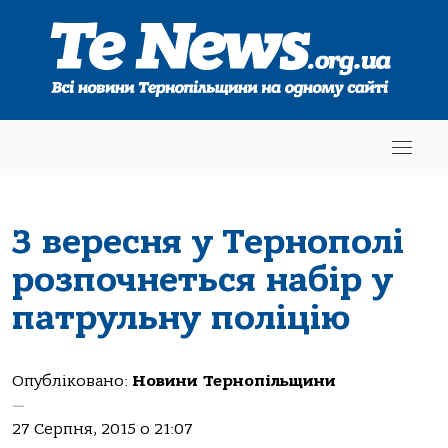
З вересня у Тернополі
розпочнеться набір у
патрульну поліцію
Опубліковано:
Новини Тернопільщини
—
27 Серпня, 2015 о 21:07