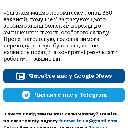
«Загалом маємо некомплект понад 350
вакансій, тому ще й за рахунок цього
зробимо менш болісним перехід до
зменшення кількості особового складу.
Проте, наголошую, головна вимога
переходу на службу в поліцію – не
наявність посади, а конкретні результати
роботи», – заявив він.
Читайте нас у Google News
Читайте нас у Telegram
Хочете повідомити нам свою новину? Пишіть
на електронну адресу
tenews.te.ua@gmail.com
.
Слідкуйте за нашими новинами в
Твіттер
,