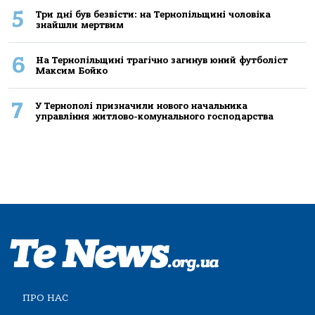
5
Три дні був безвісти: на Тернопільщині чоловіка
знайшли мертвим
6
На Тернопільщині трагічно загинув юний футболіст
Максим Бойко
7
У Тернополі призначили нового начальника
управління житлово-комунального господарства
ПРО НАС