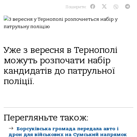
Поширити:
Уже з вересня в Тернополі
можуть розпочати набір
кандидатів до патрульної
поліції.
Перегляньте також:
Борсуківська громада передала авто і
дрон для військових на Сумський напрямок