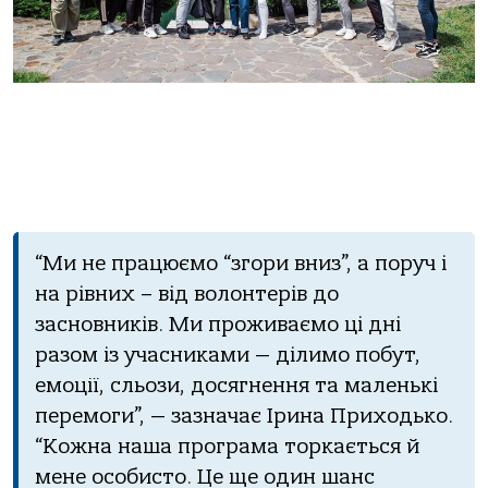
“Ми не працюємо “згори вниз”, а поруч і
на рівних – від волонтерів до
засновників. Ми проживаємо ці дні
разом із учасниками — ділимо побут,
емоції, сльози, досягнення та маленькі
перемоги”, — зазначає Ірина Приходько.
“Кожна наша програма торкається й
мене особисто. Це ще один шанс