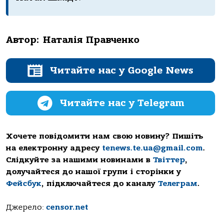
Автор:
Наталія Правченко
Читайте нас у Google News
Читайте нас у Telegram
Хочете повідомити нам свою новину? Пишіть
на електронну адресу
tenews.te.ua@gmail.com
.
Слідкуйте за нашими новинами в
Твіттер
,
долучайтеся до нашої групи і сторінки у
Фейсбук
, підключайтеся до каналу
Телеграм
.
Джерело:
censor.net