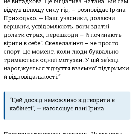
не випадкова. Це ініціатива Натана. Він сам
відчув цілющу силу гір, — розповідає Ірина
Приходько. — Наші учасники, долаючи
вершини, усвідомлюють: вони здатні
долати страх, перешкоди — й починають
вірити в себе”. Скелелазіння — не просто
спорт. Це момент, коли люди буквально
тримаються однієї мотузки. У цій зв’язці
народжується відчуття взаємної підтримки
й відповідальності.”
“Цей досвід неможливо відтворити в
кабінеті”, — наголошує пані Ірина.