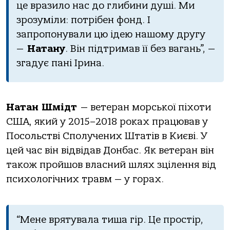
це вразило нас до глибини душі. Ми
зрозуміли: потрібен фонд. І
запропонували цю ідею нашому другу
—
Натану
. Він підтримав її без вагань”, —
згадує пані Ірина.
Натан Шмідт
— ветеран морської піхоти
США, який у 2015–2018 роках працював у
Посольстві Сполучених Штатів в Києві. У
цей час він відвідав Донбас. Як ветеран він
також пройшов власний шлях зцілення від
психологічних травм — у горах.
“Мене врятувала тиша гір. Це простір,