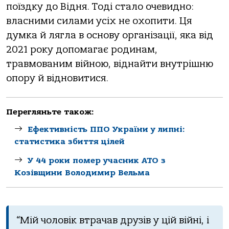
поїздку до Відня. Тоді стало очевидно:
власними силами усіх не охопити. Ця
думка й лягла в основу організації, яка від
2021 року допомагає родинам,
травмованим війною, віднайти внутрішню
опору й відновитися.
Перегляньте також:
Ефективність ППО України у липні:
статистика збиття цілей
У 44 роки помер учасник АТО з
Козівщини Володимир Вельма
“Мій чоловік втрачав друзів у цій війні, і