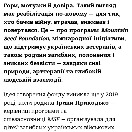
Гори, мотузки й довіра. Такий вигляд
має реабілітація по-новому — для тих,
хто бачив війну, втрачав, виживав і
повертався. Це — про програми
Mountain
Seed Foundation
, міжнародної ініціативи,
що підтримує українських ветеранів, а
також родини загиблих, полонених і
зниклих безвісти — завдяки силі
природи, арттерапії та глибокій
людській взаємодії.
Ідея створення фонду виникла ще у 2019
році, коли родина
Ірини Приходько
—
керівниці програми та
співзасновниці
MSF
— організувала для
дітей загиблих українських військових