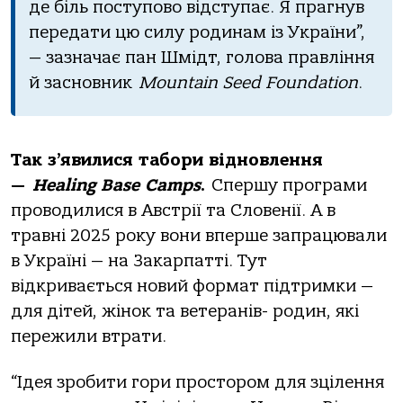
де біль поступово відступає. Я прагнув
передати цю силу родинам із України”,
— зазначає пан Шмідт, голова правління
й засновник
Mountain Seed Foundation
.
Так з’явилися табори відновлення
—
Healing Base Camps
.
Спершу програми
проводилися в Австрії та Словенії. А в
травні 2025 року вони вперше запрацювали
в Україні — на Закарпатті. Тут
відкривається новий формат підтримки —
для дітей, жінок та ветеранів- родин, які
пережили втрати.
“Ідея зробити гори простором для зцілення