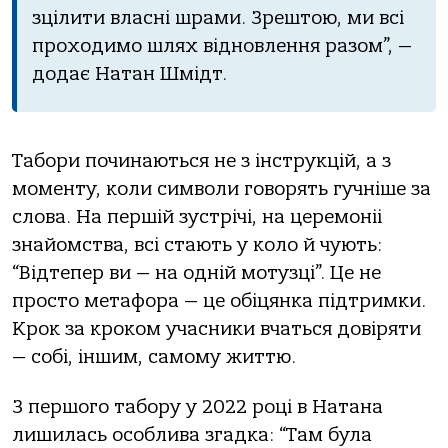
зцілити власні шрами. Зрештою, ми всі
проходимо шлях відновлення разом”, —
додає Натан Шмідт.
Табори починаються не з інструкцій, а з
моменту, коли символи говорять гучніше за
слова. На першій зустрічі, на церемоніі
знайомства, всі стають у коло й чують:
“Відтепер ви — на одній мотузці”. Це не
просто метафора — це обіцянка підтримки.
Крок за кроком учасники вчаться довіряти
— собі, іншим, самому життю.
З першого табору у 2022 році в Натана
лишилась особлива згадка: “Там була