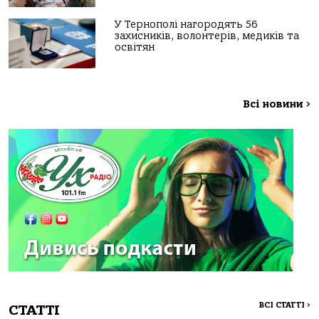
У Тернополі нагородять 56
захисників, волонтерів, медиків та
освітян
Всі новини
>
ВСІ СТАТТІ
>
СТАТТІ