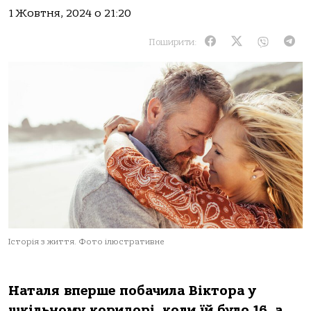
1 Жовтня, 2024 о 21:20
Поширити:
Історія з життя. Фото ілюстративне
Наталя вперше побачила Віктора у
шкільному коридорі, коли їй було 16, а