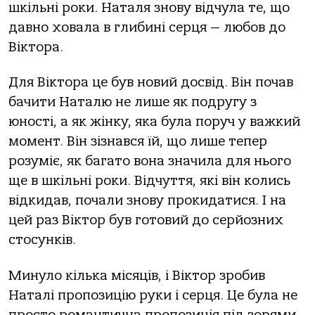
шкільні роки. Наталя знову відчула те, що
давно ховала в глибині серця — любов до
Віктора.
Для Віктора це був новий досвід. Він почав
бачити Наталю не лише як подругу з
юності, а як жінку, яка була поруч у важкий
момент. Він зізнався їй, що лише тепер
розуміє, як багато вона значила для нього
ще в шкільні роки. Відчуття, які він колись
відкидав, почали знову прокидатися. І на
цей раз Віктор був готовий до серйозних
стосунків.
Минуло кілька місяців, і Віктор зробив
Наталі пропозицію руки і серця. Це була не
просто романтична пропозиція під зорями