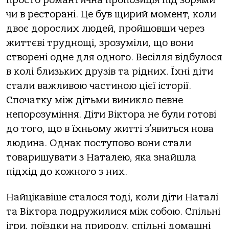
чи в ресторані. Це був щирий момент, коли
двоє дорослих людей, пройшовши через
життєві труднощі, зрозуміли, що вони
створені одне для одного. Весілля відбулося
в колі близьких друзів та рідних. Їхні діти
стали важливою частиною цієї історії.
Спочатку між дітьми виникло певне
непорозуміння. Діти Віктора не були готові
до того, що в їхньому житті з’явиться нова
людина. Однак поступово вони стали
товаришувати з Наталею, яка знайшла
підхід до кожного з них.
Найцікавіше сталося тоді, коли діти Наталі
та Віктора подружилися між собою. Спільні
ігри, поїздки на природу, спільні домашні