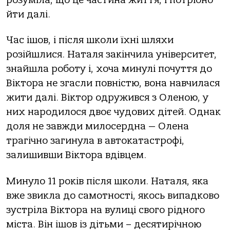
йти далі.
Час ішов, і після школи їхні шляхи
розійшлися. Наталя закінчила університет,
знайшла роботу і, хоча минулі почуття до
Віктора не згасли повністю, вона навчилася
жити далі. Віктор одружився з Оленою, у
них народилося двоє чудових дітей. Однак
доля не завжди милосердна — Олена
трагічно загинула в автокатастрофі,
залишивши Віктора вдівцем.
Минуло 11 років після школи. Наталя, яка
вже звикла до самотності, якось випадково
зустріла Віктора на вулиці свого рідного
міста. Він ішов із дітьми – десятирічною