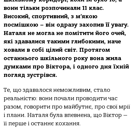
вони тільки розпочинали 11 клас.
Високий, спортивний, з м’якою
посмішкою – він одразу захопив її увагу.
Наталя не могла не помітити його очей,
які здавалися такими глибокими, наче
ховали в собі цілий світ. Протягом
останнього шкільного року вона жила
думками про Віктора, і одного дня їхній
погляд зустрівся.
Те, що здавалося неможливим, стало
реальністю: вони почали проводити час
разом, говорити про майбутнє, про свої мрії
і плани. Наталя була впевнена, що Віктор —
її перше і останнє кохання.