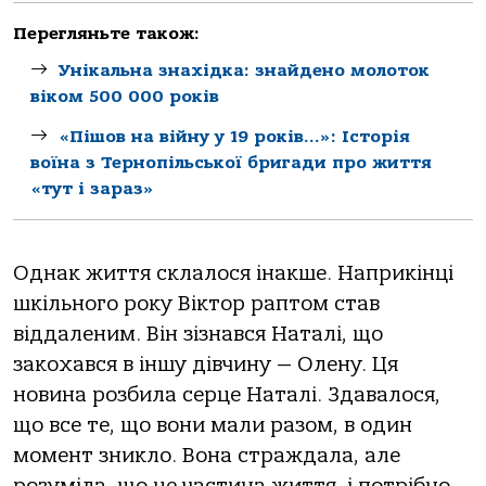
Перегляньте також:
Унікальна знахідка: знайдено молоток
віком 500 000 років
«Пішов на війну у 19 років…»: Історія
воїна з Тернопільської бригади про життя
«тут і зараз»
Однак життя склалося інакше. Наприкінці
шкільного року Віктор раптом став
віддаленим. Він зізнався Наталі, що
закохався в іншу дівчину — Олену. Ця
новина розбила серце Наталі. Здавалося,
що все те, що вони мали разом, в один
момент зникло. Вона страждала, але
розуміла, що це частина життя, і потрібно