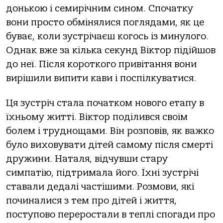
донькою і семирічним сином. Спочатку
вони просто обмінялися поглядами, як це
буває, коли зустрічаєш когось із минулого.
Однак вже за кілька секунд Віктор підійшов
до неї. Після короткого привітання вони
вирішили випити кави і поспілкуватися.
Ця зустріч стала початком нового етапу в
їхньому житті. Віктор поділився своїм
болем і труднощами. Він розповів, як важко
було виховувати дітей самому після смерті
дружини. Наталя, відчувши стару
симпатію, підтримала його. Їхні зустрічі
ставали дедалі частішими. Розмови, які
починалися з тем про дітей і життя,
поступово переростали в теплі спогади про