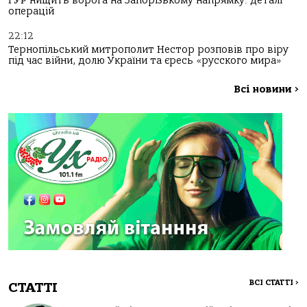
ГУР нищить ворога на Запорізькому напрямку: деталі
операцій
22:12
Тернопільський митрополит Нестор розповів про віру
під час війни, долю України та єресь «русского мира»
Всі новини
>
ВСІ СТАТТІ
>
СТАТТІ