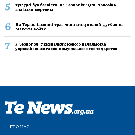
5
Три дні був безвісти: на Тернопільщині чоловіка
знайшли мертвим
6
На Тернопільщині трагічно загинув юний футболіст
Максим Бойко
7
У Тернополі призначили нового начальника
управління житлово-комунального господарства
ПРО НАС