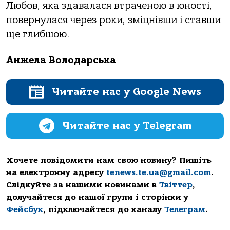
Любов, яка здавалася втраченою в юності,
повернулася через роки, зміцнівши і ставши
ще глибшою.
Анжела Володарська
Читайте нас у Google News
Читайте нас у Telegram
Хочете повідомити нам свою новину? Пишіть
на електронну адресу
tenews.te.ua@gmail.com
.
Слідкуйте за нашими новинами в
Твіттер
,
долучайтеся до нашої групи і сторінки у
Фейсбук
, підключайтеся до каналу
Телеграм
.