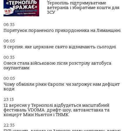
Тернопіль підтримуватиме
ветеранів і збиратиме кошти для
ЗСУ
06:35
Порятунок пораненого прикордонника на Лиманщині
06:05
9 серпня: яке церковне свято відзначають сьогодні
00:35
Олеся стала військовою після розстрілу автобуса
окупантами
00:05
Чому обміліли річки Європи: чи загрожує нам дефіцит
води
23:13
12 вересня у Тернополі відбудеться масштабний
фестиваль VDOMA: дрифт-шоу, автовиставка та
концерт Міки Ньютон і ТНМК
22:35