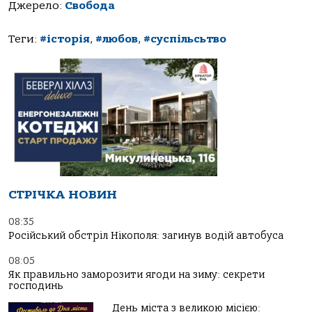
Джерело:
Свобода
Теги:
#історія
,
#любов
,
#суспільсьтво
СТРІЧКА НОВИН
08:35
Російський обстріл Нікополя: загинув водій автобуса
08:05
Як правильно заморозити ягоди на зиму: секрети
господинь
День міста з великою місією: