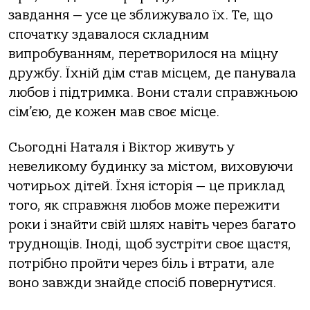
завдання — усе це зближувало їх. Те, що
спочатку здавалося складним
випробуванням, перетворилося на міцну
дружбу. Їхній дім став місцем, де панувала
любов і підтримка. Вони стали справжньою
сім’єю, де кожен мав своє місце.
Сьогодні Наталя і Віктор живуть у
невеликому будинку за містом, виховуючи
чотирьох дітей. Їхня історія — це приклад
того, як справжня любов може пережити
роки і знайти свій шлях навіть через багато
труднощів. Іноді, щоб зустріти своє щастя,
потрібно пройти через біль і втрати, але
воно завжди знайде спосіб повернутися.