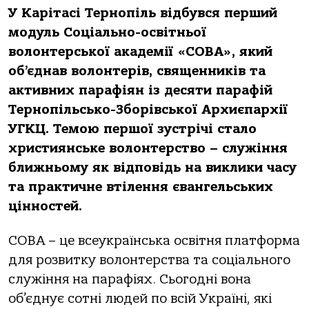
У Карітасі Тернопіль відбувся перший
модуль Соціально-освітньої
волонтерської академії «СОВА», який
об’єднав волонтерів, священників та
активних парафіян із десяти парафій
Тернопільсько-Зборівської Архиєпархії
УГКЦ. Темою першої зустрічі стало
християнське волонтерство – служіння
ближньому як відповідь на виклики часу
та практичне втілення євангельських
цінностей.
СОВА – це всеукраїнська освітня платформа
для розвитку волонтерства та соціального
служіння на парафіях. Сьогодні вона
об’єднує сотні людей по всій Україні, які