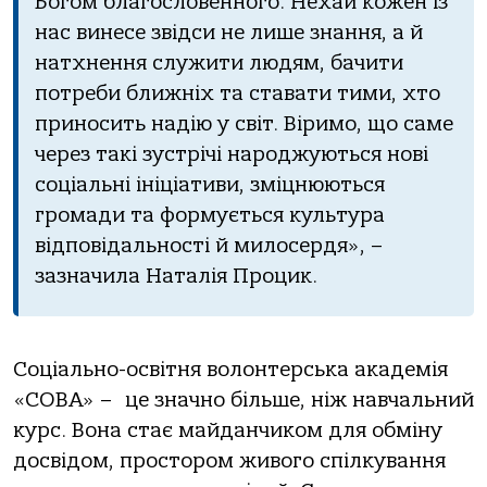
Богом благословенного. Нехай кожен із
нас винесе звідси не лише знання, а й
натхнення служити людям, бачити
потреби ближніх та ставати тими, хто
приносить надію у світ. Віримо, що саме
через такі зустрічі народжуються нові
соціальні ініціативи, зміцнюються
громади та формується культура
відповідальності й милосердя», –
зазначила Наталія Процик.
Соціально-освітня волонтерська академія
«СОВА» – це значно більше, ніж навчальний
курс. Вона стає майданчиком для обміну
досвідом, простором живого спілкування