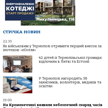
СТРІЧКА НОВИН
22:10
Як військовим у Тернополі отримати перший внесок за
іпотекою «єОселя»
42 дітей із Тернопільської громади
відпочили в Литві та Естонії
У Тернополі нагородять 56
захисників, волонтерів, медиків та
освітян
19:00
На Кременеччині виявили небезпечний снаряд часів