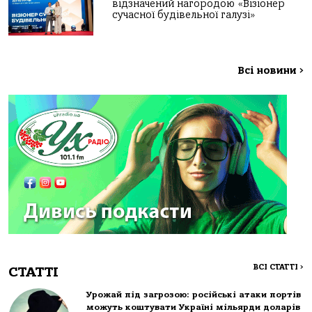
відзначений нагородою «Візіонер
сучасної будівельної галузі»
Всі новини
>
ВСІ СТАТТІ
>
СТАТТІ
Урожай під загрозою: російські атаки портів
можуть коштувати Україні мільярди доларів