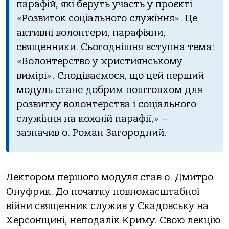
парафій, які беруть участь у проєкті
«Розвиток соціального служіння». Це
активні волонтери, парафіяни,
священники. Сьогоднішня вступна тема:
«Волонтерство у християнському
вимірі». Сподіваємося, що цей перший
модуль стане добрим поштовхом для
розвитку волонтерства і соціального
служіння на кожній парафії,» –
зазначив о. Роман Загородний.
Лектором першого модуля став о. Дмитро
Онуфрик. До початку повномасштабної
війни священник служив у Скадовську на
Херсонщині, неподалік Криму. Свою лекцію