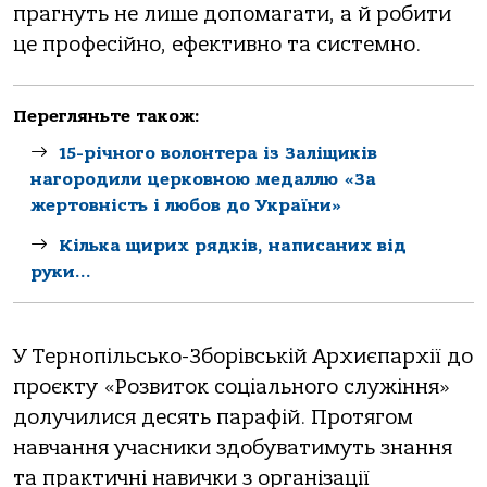
прагнуть не лише допомагати, а й робити
це професійно, ефективно та системно.
Перегляньте також:
15-річного волонтера із Заліщиків
нагородили церковною медаллю «За
жертовність і любов до України»
Кілька щирих рядків, написаних від
руки…
У Тернопільсько-Зборівській Архиєпархії до
проєкту «Розвиток соціального служіння»
долучилися десять парафій. Протягом
навчання учасники здобуватимуть знання
та практичні навички з організації