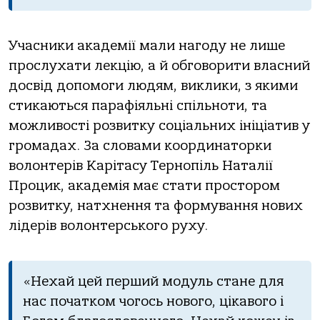
Учасники академії мали нагоду не лише
прослухати лекцію, а й обговорити власний
досвід допомоги людям, виклики, з якими
стикаються парафіяльні спільноти, та
можливості розвитку соціальних ініціатив у
громадах. За словами координаторки
волонтерів Карітасу Тернопіль Наталії
Процик, академія має стати простором
розвитку, натхнення та формування нових
лідерів волонтерського руху.
«Нехай цей перший модуль стане для
нас початком чогось нового, цікавого і