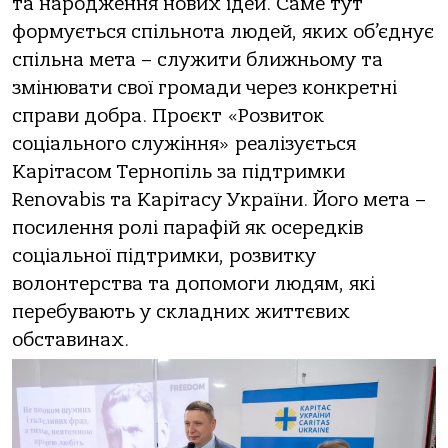
та народження нових ідей. Саме тут
формується спільнота людей, яких об’єднує
спільна мета – служити ближньому та
змінювати свої громади через конкретні
справи добра. Проєкт «Розвиток
соціального служіння» реалізується
Карітасом Тернопіль за підтримки
Renovabis та Карітасу України. Його мета –
посилення ролі парафій як осередків
соціальної підтримки, розвитку
волонтерства та допомоги людям, які
перебувають у складних життєвих
обставинах.