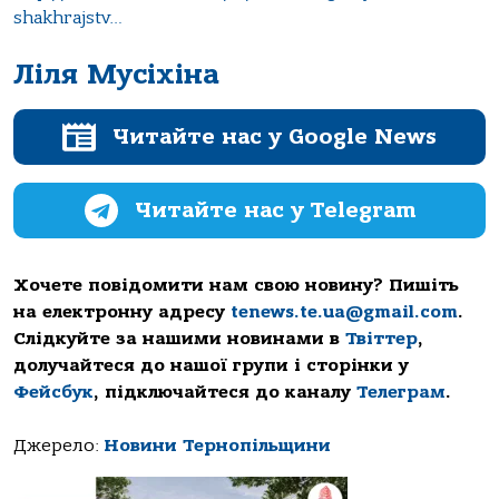
shakhrajstv…
Ліля Мусіхіна
Читайте нас у Google News
Читайте нас у Telegram
Хочете повідомити нам свою новину? Пишіть
на електронну адресу
tenews.te.ua@gmail.com
.
Слідкуйте за нашими новинами в
Твіттер
,
долучайтеся до нашої групи і сторінки у
Фейсбук
, підключайтеся до каналу
Телеграм
.
Джерело:
Новини Тернопільщини