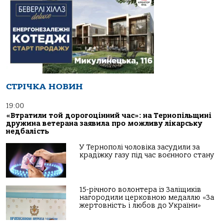
СТРІЧКА НОВИН
19:00
«Втратили той дорогоцінний час»: на Тернопільщині
дружина ветерана заявила про можливу лікарську
недбалість
У Тернополі чоловіка засудили за
крадіжку газу під час воєнного стану
15-річного волонтера із Заліщиків
нагородили церковною медаллю «За
жертовність і любов до України»