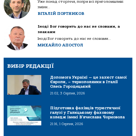
Уже понад сторіччя, попри всі приголомшливі
зміни...
ВІТАЛІЙ ПОРТНИКОВ
Іноді Бог говорить до нас не словами, а
знаками
Іноді Бог говорить до нас не словами...
МИХАЙЛО АПОСТОЛ
ВИБІР РЕДАКЦІЇ
Допомога Україні — це захист самої
Європи, – тернополянин в Італії
Олесь Городецький
21:02, 3 Серпня, 2026
Підготовка фахівців туристичної
галузі у Галицькому фаховому
коледж імені В’ячеслава Чорновола
21:16, 1 Серпня, 2026