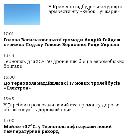
У Кременці відбудеться турнір з
армрестлінгу «Кубок Пушкарів»
17:01
Голова Васильковецької громади Андрій Гайдаш
отримав Подяку Голови Верховної Ради України
16:43
Тернопіль для ЗСУ: 50 дронів для бійців аеромобільної
бригади
16:00
До Тернополя надійшли всі 17 нових тролейбусів
«Електрон»
15:43
У Теребовлі розпочали новий етап ремонту дороги:
облаштовують дорожній одяг
15:00
Майже +37°C: у Тернополі зафіксували новий
температурний рекорд