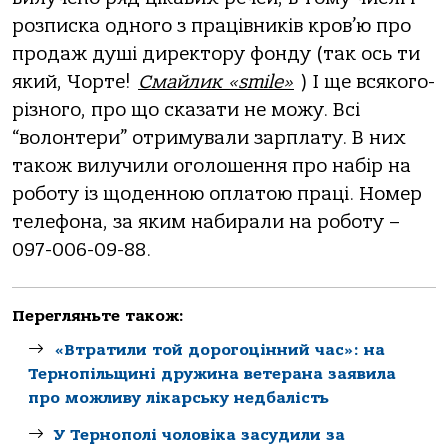
розписка одного з працівників кров’ю про
продаж душі директору фонду (так ось ти
який, Чорте!
Смайлик «smile»
) І ще всякого-
різного, про що сказати не можу. Всі
“волонтери” отримували зарплату. В них
також вилучили оголошення про набір на
роботу із щоденною оплатою праці. Номер
телефона, за яким набирали на роботу –
097-006-09-88.
Перегляньте також:
«Втратили той дорогоцінний час»: на
Тернопільщині дружина ветерана заявила
про можливу лікарську недбалість
У Тернополі чоловіка засудили за