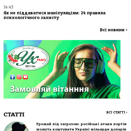
14:43
Як не піддаватися маніпуляціям: 24 правила
психологічного захисту
Всі новини
>
ВСІ СТАТТІ
>
СТАТТІ
Урожай під загрозою: російські атаки портів
можуть коштувати Україні мільярди доларів