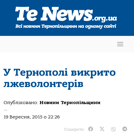
У Тернополі викрито
лжеволонтерів
Опубліковано:
Новини Тернопільщини
—
19 Вересня, 2015 о 22:26
Поширити: