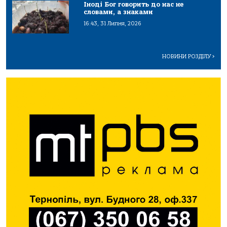
Іноді Бог говорить до нас не
словами, а знаками
16:43, 31 Липня, 2026
НОВИНИ РОЗДІЛУ
>