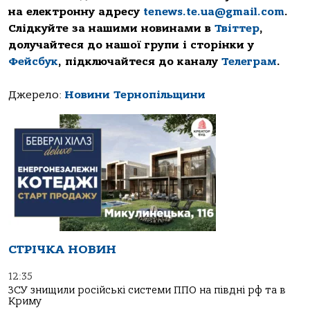
на електронну адресу
tenews.te.ua@gmail.com
.
Слідкуйте за нашими новинами в
Твіттер
,
долучайтеся до нашої групи і сторінки у
Фейсбук
, підключайтеся до каналу
Телеграм
.
Джерело:
Новини Тернопільщини
СТРІЧКА НОВИН
12:35
ЗСУ знищили російські системи ППО на півдні рф та в
Криму