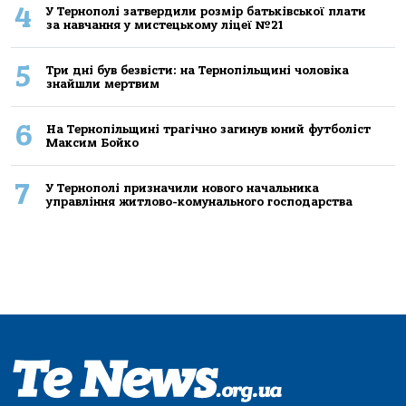
4
У Тернополі затвердили розмір батьківської плати
за навчання у мистецькому ліцеї №21
5
Три дні був безвісти: на Тернопільщині чоловіка
знайшли мертвим
6
На Тернопільщині трагічно загинув юний футболіст
Максим Бойко
7
У Тернополі призначили нового начальника
управління житлово-комунального господарства