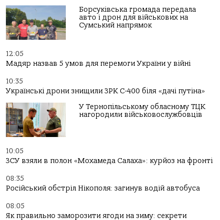
Борсуківська громада передала
авто і дрон для військових на
Сумський напрямок
12:05
Мадяр назвав 5 умов для перемоги України у війні
10:35
Українські дрони знищили ЗРК С-400 біля «дачі путіна»
У Тернопільському обласному ТЦК
нагородили військовослужбовців
10:05
ЗСУ взяли в полон «Мохамеда Салаха»: курйоз на фронті
08:35
Російський обстріл Нікополя: загинув водій автобуса
08:05
Як правильно заморозити ягоди на зиму: секрети