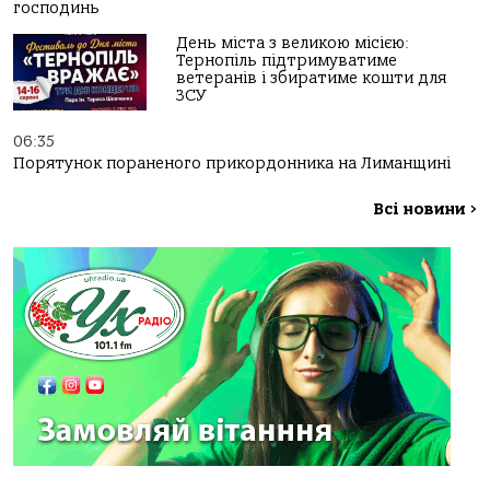
господинь
День міста з великою місією:
Тернопіль підтримуватиме
ветеранів і збиратиме кошти для
ЗСУ
06:35
Порятунок пораненого прикордонника на Лиманщині
Всі новини
>