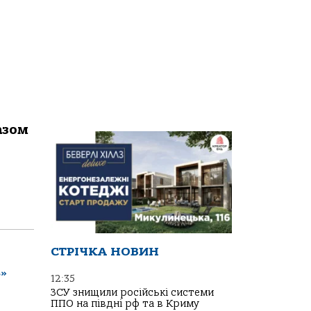
азом
СТРІЧКА НОВИН
ь»
12:35
ЗСУ знищили російські системи
ППО на півдні рф та в Криму