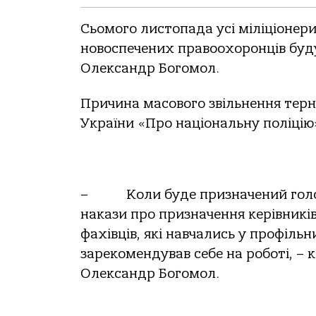
Сьомого листопада усі міліціонери
новоспечених правоохоронців будут
Олександр Богомол.
Причина масового звільнення терно
України «Про національну поліцію
– Коли буде призначений головн
накази про призначення керівникі
фахівців, які навчались у профіль
зарекомендував себе на роботі, –
Олександр Богомол.