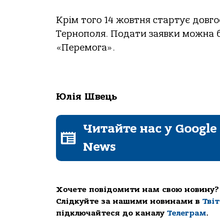
Крім того 14 жовтня стартує довго
Тернополя. Подати заявки можна б
«Перемога».
Юлія Швець
Читайте нас у Google
News
Хочете повідомити нам свою новину?
Слідкуйте за нашими новинами в
Тві
підключайтеся до каналу
Телеграм
.