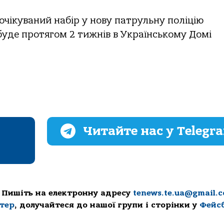
очікуваний набір у нову патрульну поліцію
уде протягом 2 тижнів в Українському Домі
Читайте нас у Telegr
 Пишіть на електронну адресу
tenews.te.ua@gmail.
ттер
, долучайтеся до нашої групи і сторінки у
Фейс