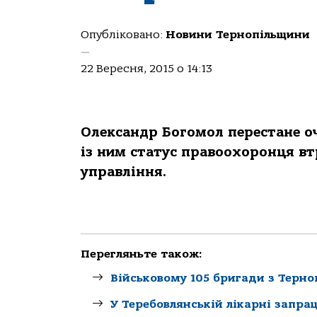
Опубліковано:
Новини Тернопільщини
—
22 Вересня, 2015 о 14:13
Олександр Богомол перестане оч
із ним статус правоохоронця вт
управління.
Перегляньте також:
Військовому 105 бригади з Терн
У Теребовлянській лікарні запра