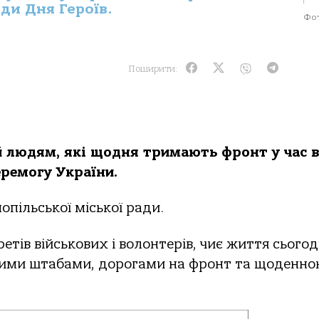
ди Дня Героїв.
Фот
Поширити:
 людям, які щодня тримають фронт у час в
ремогу України.
опільської міської ради.
етів військових і волонтерів, чиє життя сьогод
рними штабами, дорогами на фронт та щоденно