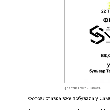
фотовиставка «SВідомі»
Фотовиставка вже побувала у Самбо