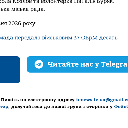
ола Козлов та волонтерка Наталія Буряк.
ька міська рада.
ня 2026 року.
омада передала військовим 37 ОБрМ десять
Читайте нас у Telegr
 Пишіть на електронну адресу
tenews.te.ua@gmail.
ттер
, долучайтеся до нашої групи і сторінки у
Фейс