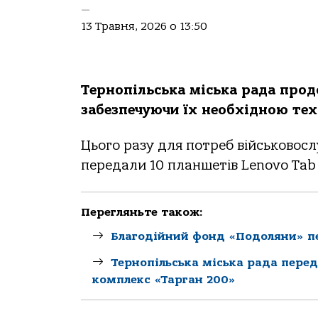
—
13 Травня, 2026 о 13:50
Тернопільська міська рада прод
забезпечуючи їх необхідною те
Цього разу для потреб військовосл
передали 10 планшетів Lenovo Tab 
Перегляньте також:
Благодійний фонд «Подоляни» пе
Тернопільська міська рада пере
комплекс «Тарган 200»