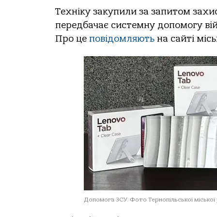
Техніку закупили за запитом захи
передбачає системну допомогу вій
Про це
повідомляють
на сайті місь
Допомога ЗСУ. Фото Тернопільської міської