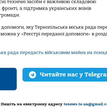
асні технічні засоби є важливою складовою
фронті, а підтримка українських воїнів
 громади.
допомоги, яку Тернопільська міська рада пер
 можна у «Реєстрі переданої допомоги» в розді
ька рада передасть військовим майна на понад
Читайте нас у Telegr
 Пишіть на електронну адресу
tenews.te.ua@gmail.