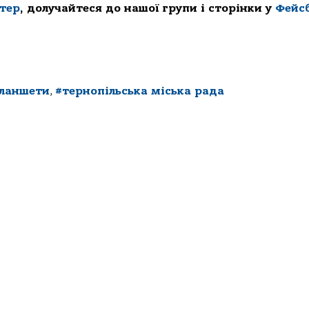
ттер
, долучайтеся до нашої групи і сторінки у
Фейс
ланшети
,
#тернопільська міська рада