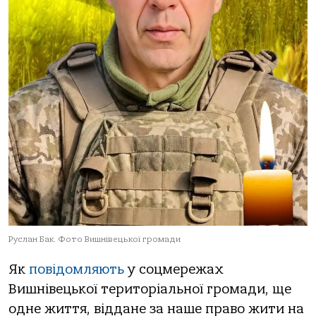
Руслан Бак. Фото Вишнівецької громади
Як
повідомляють
у соцмережах
Вишнівецької територіальної громади, ще
одне життя, віддане за наше право жити на