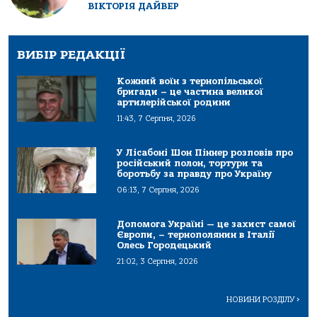
ВІКТОРІЯ ДАЙВЕР
ВИБІР РЕДАКЦІЇ
Кожний воїн з тернопільської
бригади – це частина великої
артилерійської родини
11:43, 7 Серпня, 2026
У Лісабоні Шон Піннер розповів про
російський полон, тортури та
боротьбу за правду про Україну
06:13, 7 Серпня, 2026
Допомога Україні — це захист самої
Європи, – тернополянин в Італії
Олесь Городецький
21:02, 3 Серпня, 2026
НОВИНИ РОЗДІЛУ
>