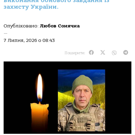
виконання бойового завдання із
захисту України.
Опубліковано:
Любов Сонячна
—
7 Липня, 2026 о 08:43
Поширити: