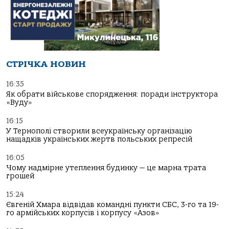
СТРІЧКА НОВИН
16:35
Як обрати військове спорядження: поради інструктора
«Вуду»
16:15
У Тернополі створили всеукраїнську організацію
нащадків українських жертв польських репресій
16:05
Чому надмірне утеплення будинку — це марна трата
грошей
15:24
Євгеній Хмара відвідав командні пункти СБС, 3-го та 19-
го армійських корпусів і корпусу «Азов»