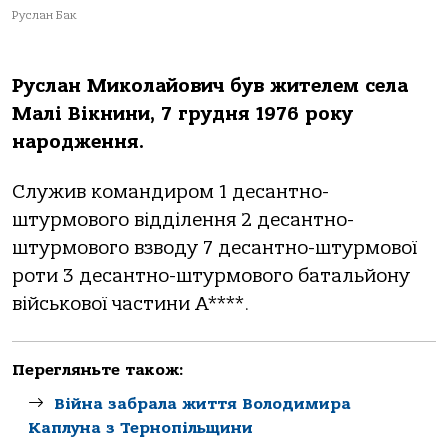
Руслан Бак
Руслан Миколайович був жителем села
Малі Вікнини, 7 грудня 1976 року
народження.
Служив командиром 1 десантно-
штурмового відділення 2 десантно-
штурмового взводу 7 десантно-штурмової
роти 3 десантно-штурмового батальйону
військової частини А****.
Перегляньте також:
Війна забрала життя Володимира
Каплуна з Тернопільщини