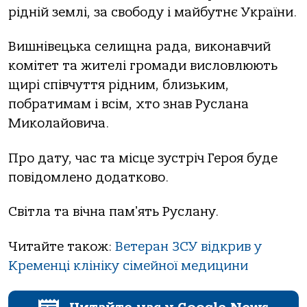
рідній землі, за свободу і майбутнє України.
Вишнівецька селищна рада, виконавчий
комітет та жителі громади висловлюють
щирі співчуття рідним, близьким,
побратимам і всім, хто знав Руслана
Миколайовича.
Про дату, час та місце зустріч Героя буде
повідомлено додатково.
Світла та вічна памʼять Руслану.
Читайте також:
Ветеран ЗСУ відкрив у
Кременці клініку сімейної медицини