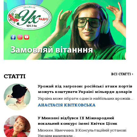
ВСІ СТАТТІ
>
СТАТТІ
Урожай під загрозою: російські атаки портів
можуть коштувати Україні мільярди доларів
Україна може зібрати один із найбільших врожаїв...
АНАСТАСІЯ КВІТКОВСЬКА
У Мюнхені відбувся IX Міжнародний
вокальний конкурс імені Квітки Цісик
Мюнхен. Німеччина. В Консультаційній установі
України вшанували...