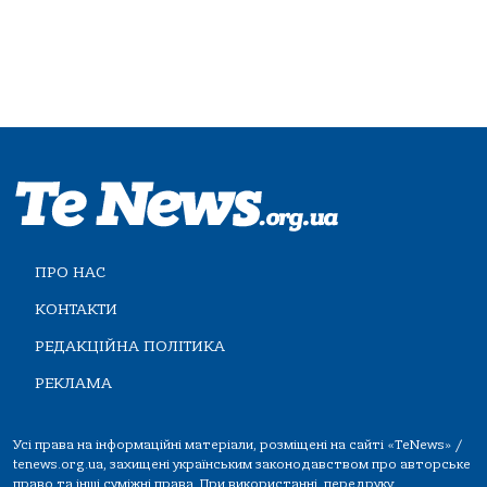
ПРО НАС
КОНТАКТИ
РЕДАКЦІЙНА ПОЛІТИКА
РЕКЛАМА
Усі права на інформаційні матеріали, розміщені на сайті «TeNews» /
tenews.org.ua, захищені українським законодавством про авторське
право та інші суміжні права. При використанні, передруку