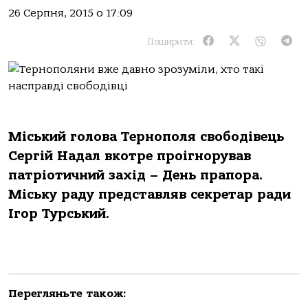
26 Серпня, 2015 о 17:09
Поширити:
Міський голова Тернополя свободівець
Сергій Надал вкотре проігнорував
патріотичний захід – День прапора.
Міську раду представляв секретар ради
Ігор Турський.
Перегляньте також: