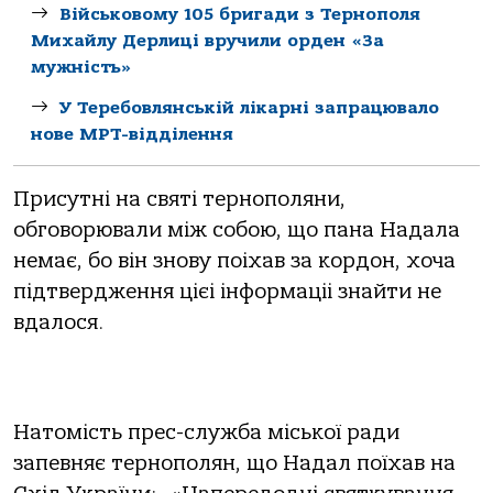
Військовому 105 бригади з Тернополя
Михайлу Дерлиці вручили орден «За
мужність»
У Теребовлянській лікарні запрацювало
нове МРТ-відділення
Присутні на святі тернополяни,
обговорювали між собою, що пана Надала
немає, бо він знову поіхав за кордон, хоча
підтвердження цієі інформаціі знайти не
вдалося.
Натомість прес-служба міської ради
запевняє тернополян, що Надал поїхав на