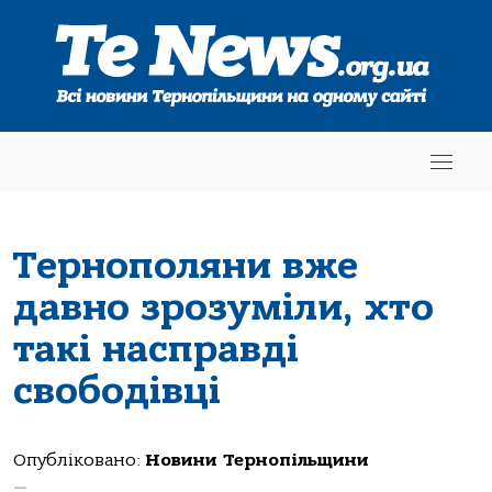
Тернополяни вже
давно зрозуміли, хто
такі насправді
свободівці
Опубліковано:
Новини Тернопільщини
—