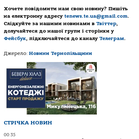
Хочете повідомити нам свою новину? Пишіть
на електронну адресу
tenews.te.ua@gmail.com
.
Слідкуйте за нашими новинами в
Твіттер
,
долучайтеся до нашої групи і сторінки у
Фейсбук
, підключайтеся до каналу
Телеграм
.
Джерело:
Новини Тернопільщини
СТРІЧКА НОВИН
00:35