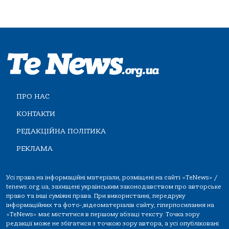
ПРО НАС
КОНТАКТИ
РЕДАКЦІЙНА ПОЛІТИКА
РЕКЛАМА
Усі права на інформаційні матеріали, розміщені на сайті «TeNews» /
tenews.org.ua, захищені українським законодавством про авторське
право та інші суміжні права. При використанні, передруку
інформаційних та фото-,відеоматеріалів сайту, гіперпосилання на
«TeNews» має міститися в першому абзаці тексту. Точка зору
редакції може не збігатися з точкою зору автора, а усі опубліковані