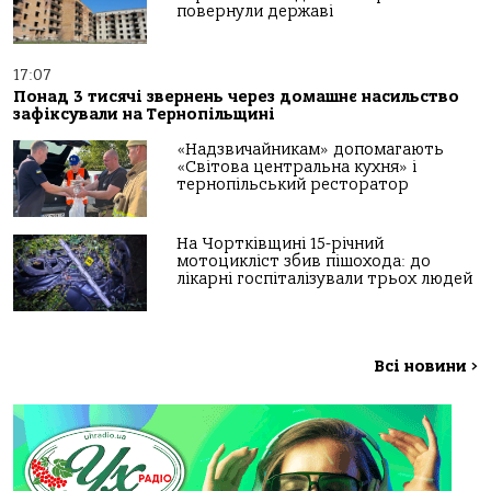
повернули державі
17:07
Понад 3 тисячі звернень через домашнє насильство
зафіксували на Тернопільщині
«Надзвичайникам» допомагають
«Світова центральна кухня» і
тернопільський ресторатор
На Чортківщині 15-річний
мотоцикліст збив пішохода: до
лікарні госпіталізували трьох людей
Всі новини
>