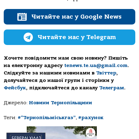
Читайте нас у Google News
Читайте нас у Telegram
Хочете повідомити нам свою новину? Пишіть
на електронну адресу
tenews.te.ua@gmail.com
.
Слідкуйте за нашими новинами в
Твіттер
,
долучайтеся до нашої групи і сторінки у
Фейсбук
, підключайтеся до каналу
Телеграм
.
Джерело:
Новини Тернопільщини
Теги:
#“Тернопільміськгаз”
,
#рахунок