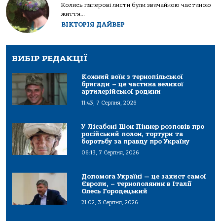
Колись паперові листи були звичайною частиною
життя...
ВІКТОРІЯ ДАЙВЕР
ВИБІР РЕДАКЦІЇ
Кожний воїн з тернопільської
бригади – це частина великої
артилерійської родини
11:43, 7 Серпня, 2026
У Лісабоні Шон Піннер розповів про
російський полон, тортури та
боротьбу за правду про Україну
06:13, 7 Серпня, 2026
Допомога Україні — це захист самої
Європи, – тернополянин в Італії
Олесь Городецький
21:02, 3 Серпня, 2026