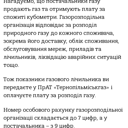
Нагадуємо, що постачальники газу
продають газ та отримують плату за
спожиті кубометри. Газорозподільна
організація відповідає за розподіл
природного газу до кожного споживача,
зокрема його доставку, облік споживання,
обслуговування мереж, приладів та
лічильників, ліквідацію аварійних ситуацій
тощо.
Тож показники газового лічильника ви
передаєте у ПрАТ «Тернопільміськгаз» і
оплачуєте плату за розподіл газу.
Номер особового рахунку газорозподільної
організації складається до 7 цифр, а у
постачальника – з 9 цифр.