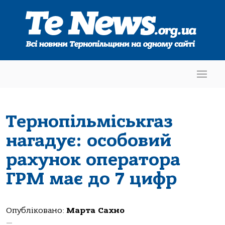
Тернопільміськгаз
нагадує: особовий
рахунок оператора
ГРМ має до 7 цифр
Опубліковано:
Марта Сахно
—