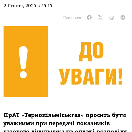
2 Липня, 2025 о 14:14
Поширити:
ПрАТ «Тернопільміськгаз» просить бути
уважними при передачі показників
газового лічильника та оплаті розподілу