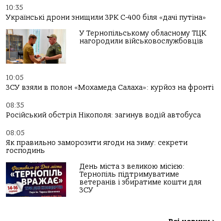
10:35
Українські дрони знищили ЗРК С-400 біля «дачі путіна»
У Тернопільському обласному ТЦК
нагородили військовослужбовців
10:05
ЗСУ взяли в полон «Мохамеда Салаха»: курйоз на фронті
08:35
Російський обстріл Нікополя: загинув водій автобуса
08:05
Як правильно заморозити ягоди на зиму: секрети
господинь
День міста з великою місією:
Тернопіль підтримуватиме
ветеранів і збиратиме кошти для
ЗСУ