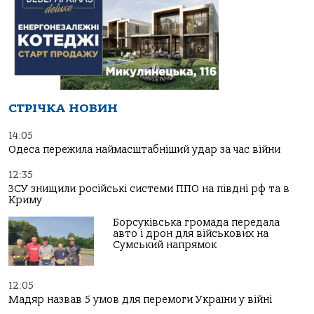
СТРІЧКА НОВИН
14:05
Одеса пережила наймасштабніший удар за час війни
12:35
ЗСУ знищили російські системи ППО на півдні рф та в
Криму
Борсуківська громада передала
авто і дрон для військових на
Сумський напрямок
12:05
Мадяр назвав 5 умов для перемоги України у війні