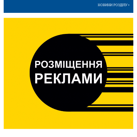
НОВИНИ РОЗДІЛУ
>