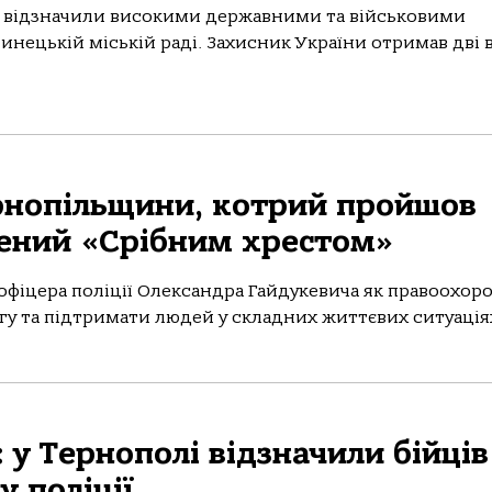
 відзначили високими державними та військовими
нецькій міській раді. Захисник України отримав дві 
ернопільщини, котрий пройшов
жений «Срібним хрестом»
офіцера поліції Олександра Гайдукевича як правоохор
 та підтримати людей у складних життєвих ситуаціях.
 у Тернополі відзначили бійців
у поліції