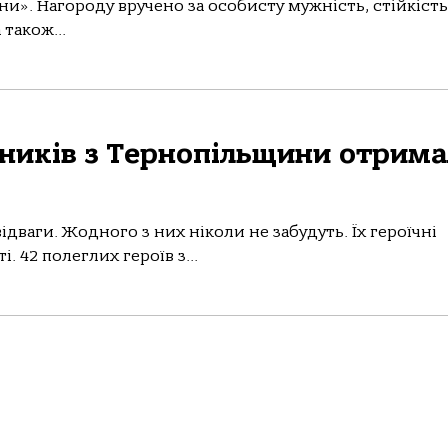
и». Нагороду вручено за особисту мужність, стійкість
 також...
исників з Тернопільщини отрим
відваги. Жодного з них ніколи не забудуть. Їх героїчні
. 42 полеглих героїв з...