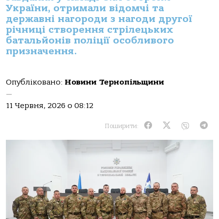
України, отримали відомчі та
державні нагороди з нагоди другої
річниці створення стрілецьких
батальйонів поліції особливого
призначення.
Опубліковано:
Новини Тернопільщини
—
11 Червня, 2026 о 08:12
Поширити: