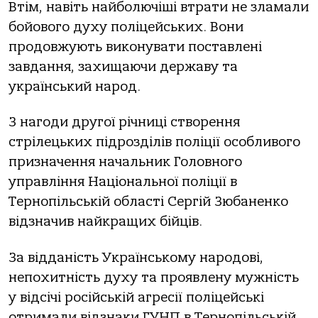
Втім, навіть найболючіші втрати не зламали
бойового духу поліцейських. Вони
продовжують виконувати поставлені
завдання, захищаючи державу та
український народ.
З нагоди другої річниці створення
стрілецьких підрозділів поліції особливого
призначення начальник Головного
управління Національної поліції в
Тернопільській області Сергій Зюбаненко
відзначив найкращих бійців.
За відданість Українському народові,
непохитність духу та проявлену мужність
у відсічі російській агресії поліцейські
отримали відзнаки ГУНП в Тернопільській