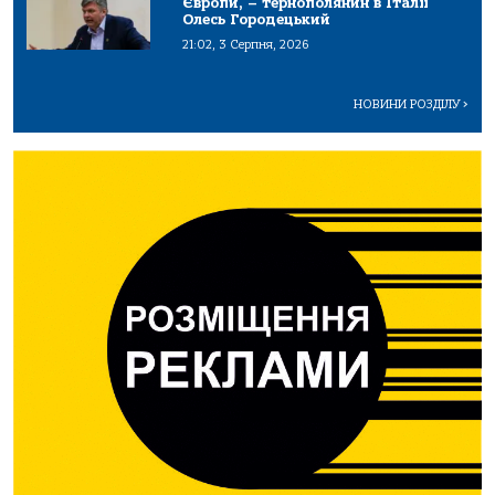
Європи, – тернополянин в Італії
Олесь Городецький
21:02, 3 Серпня, 2026
НОВИНИ РОЗДІЛУ
>