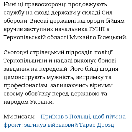
Нині ці правоохоронці продовжують
службу на сході держави у складі Сил
оборони. Високі державні нагороди бійцям
вручив заступник начальника ГУНП в
Тернопільській області Михайло Білецький.
Сьогодні стрілецький підрозділ поліції
Тернопільщини й надалі виконує бойові
завдання на передовій. Його бійці щодня
демонструють мужність, витримку та
професіоналізм, залишаючись вірними
своєму обов’язку перед державою та
народом України.
Ми писали –
Приїхав з Польщі, щоб піти на
фронт: загинув військовий Тарас Дрозд