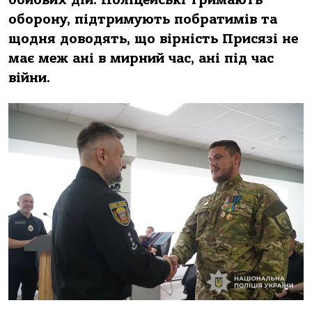
бойових дій. Поліцейські тримають
оборону, підтримують побратимів та
щодня доводять, що вірність Присязі не
має меж ані в мирний час, ані під час
війни.