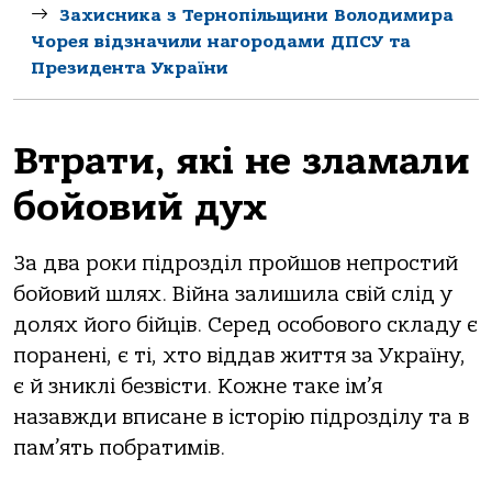
Захисника з Тернопільщини Володимира
Чорея відзначили нагородами ДПСУ та
Президента України
Втрати, які не зламали
бойовий дух
За два роки підрозділ пройшов непростий
бойовий шлях. Війна залишила свій слід у
долях його бійців. Серед особового складу є
поранені, є ті, хто віддав життя за Україну,
є й зниклі безвісти. Кожне таке ім’я
назавжди вписане в історію підрозділу та в
пам’ять побратимів.