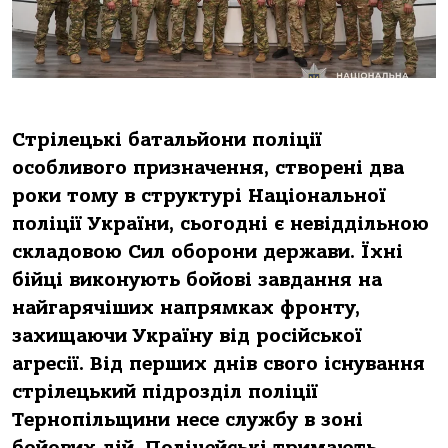
Стрілецькі батальйони поліції
особливого призначення, створені два
роки тому в структурі Національної
поліції України, сьогодні є невіддільною
складовою Сил оборони держави. Їхні
бійці виконують бойові завдання на
найгарячіших напрямках фронту,
захищаючи Україну від російської
агресії. Від перших днів свого існування
стрілецький підрозділ поліції
Тернопільщини несе службу в зоні