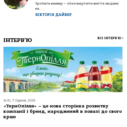
Зробити книжку — обезсмертити життя людини
на...
ВІКТОРІЯ ДАЙВЕР
ВСІ ІНТЕРВ'Ю
>
ІНТЕРВ'Ю
14:10, 7 Серпня, 2026
«ТернОпілля» – це нова сторінка розвитку
компанії і бренд, народжений в повазі до свого
краю