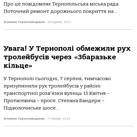
Про це повідомляє Тернопільська міська рада.
Поточний ремонт дорожнього покриття на...
Новини Тернопільщини
-
13 Серпня, 2021
Увага! У Тернополі обмежили рух
тролейбусів через «Збаразьке
кільце»
У Тернополі сьогодні, 7 серпня, тимчасово
призупинили рух тролейбусів у районі
транспортної розв’язки вулиць 15 Квітня –
Протасевича – просп. Степана Бандери –
Підволочиське шосе...
Новини Тернопільщини
-
7 Серпня, 2021