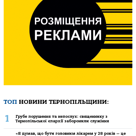
ТОП
НОВИНИ ТЕРНОПІЛЬЩИНИ:
1
Грубе порушення та непослух: священнику з
Тернопільської єпархії заборонили служіння
«Я думав, що бути головним лікарем у 28 років — це