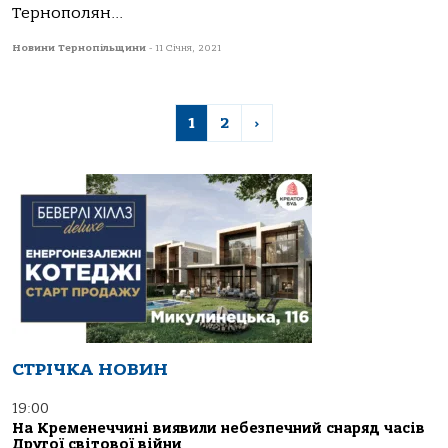
Тернополян...
Новини Тернопільщини
-
11 Січня, 2021
1
2
›
СТРІЧКА НОВИН
19:00
На Кременеччині виявили небезпечний снаряд часів
Другої світової війни