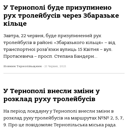
У Тернополі буде призупинено
рух тролейбусів через Збаразьке
кільце
Завтра, 22 червня, буде призупинений рух
тролейбусів в районі «Збаразького кільця» – від
транспортної розв’язки вулиць 15 Квітня – вул.
Протасевича – просп. Степана Бандери...
Новини Тернопільщини
-
21 Червня, 2021
У Тернополі внесли зміни у
розклад руху тролейбусів
На період локдауну у Тернополі внесли зміни в
розклад руху тролейбусів на маршрутах №№ 2, 5, 7,
9. Про це повідомляє Тернопільська міська рада.