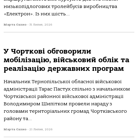
низькопідлогових тролейбусів виробництва
«Електрон». Із них шість...
Марта Сахно
-
31 Липня, 2026
У Чорткові обговорили
мобілізацію, військовий облік та
реалізацію державних програм
Начальник Тернопільської обласної військової
адміністрації Тарас Пастух спільно з начальником
Чортківської районної військової адміністрації
Володимиром Шипітком провели нараду з
головами територіальних громад Чортківського
району та...
Марта Сахно
-
21 Липня, 2026