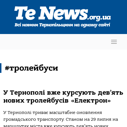
#тролейбуси
У Тернополі вже курсують дев’ять
нових тролейбусів «Електрон»
У Тернополі триває масштабне оновлення
громадського транспорту. Станом на 29 липня на
маршрутах міста вже курсують дев’ять нових