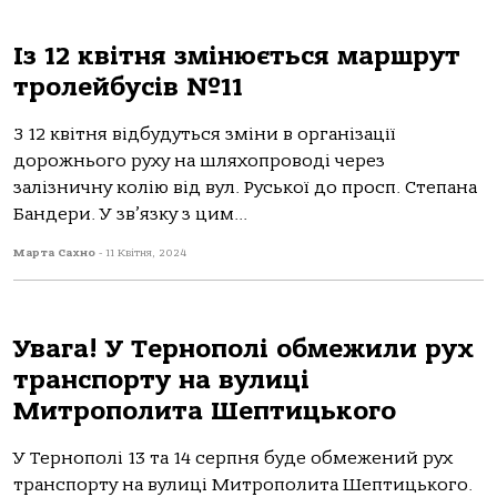
Із 12 квітня змінюється маршрут
тролейбусів №11
З 12 квітня відбудуться зміни в організації
дорожнього руху на шляхопроводі через
залізничну колію від вул. Руської до просп. Степана
Бандери. У зв’язку з цим...
Марта Сахно
-
11 Квітня, 2024
Увага! У Тернополі обмежили рух
транспорту на вулиці
Митрополита Шептицького
У Тернополі 13 та 14 серпня буде обмежений рух
транспорту на вулиці Митрополита Шептицького.