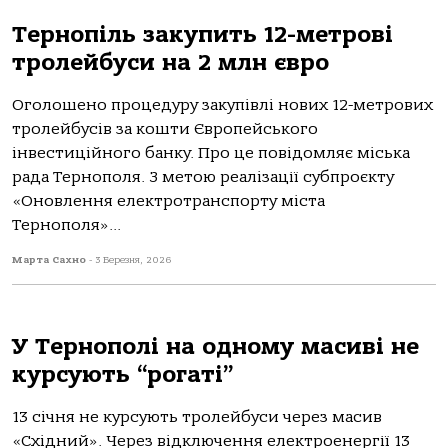
Тернопіль закупить 12-метрові
тролейбуси на 2 млн євро
Оголошено процедуру закупівлі нових 12-метрових
тролейбусів за кошти Європейського
інвестиційного банку. Про це повідомляє міська
рада Тернополя. З метою реалізації субпроєкту
«Оновлення електротранспорту міста
Тернополя»...
Марта Сахно
-
3 Березня, 2026
У Тернополі на одному масиві не
курсують “рогаті”
13 січня не курсують тролейбуси через масив
«Східний». Через відключення електроенергії 13