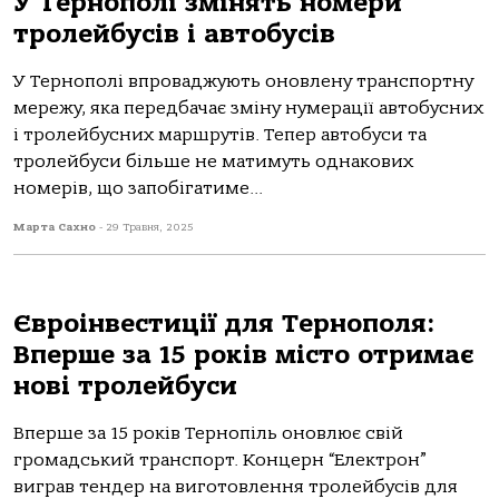
У Тернополі змінять номери
тролейбусів і автобусів
У Тернополі впроваджують оновлену транспортну
мережу, яка передбачає зміну нумерації автобусних
і тролейбусних маршрутів. Тепер автобуси та
тролейбуси більше не матимуть однакових
номерів, що запобігатиме...
Марта Сахно
-
29 Травня, 2025
Євроінвестиції для Тернополя:
Вперше за 15 років місто отримає
нові тролейбуси
Вперше за 15 років Тернопіль оновлює свій
громадський транспорт. Концерн “Електрон”
виграв тендер на виготовлення тролейбусів для