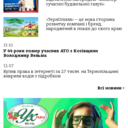
сучасної будівельної галузі»
«ТернОпілля» – це нова сторінка
розвитку компанії і бренд,
народжений в повазі до свого краю
13:10
У 44 роки помер учасник АТО з Козівщини
Володимир Вельма
12:07
Купив права в інтернеті за 27 тисяч: на Тернопільщині
викрили водія з підробкою
Всі новини
>