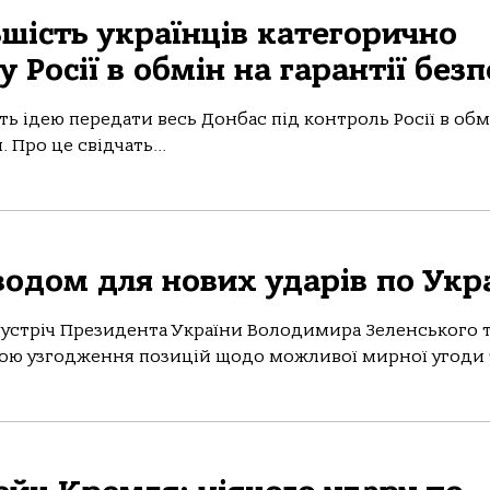
шість українців категорично
 Росії в обмін на гарантії без
ь ідею передати весь Донбас під контроль Росії в обм
 Про це свідчать...
одом для нових ударів по Укра
 зустріч Президента України Володимира Зеленського 
ю узгодження позицій щодо можливої мирної угоди т