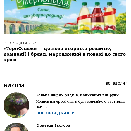
14:10, 6 Серпня, 2026
«ТернОпілля» – це нова сторінка розвитку
компанії і бренд, народжений в повазі до свого
краю
ВСІ БЛОГИ
>
БЛОГИ
Кілька щирих рядків, написаних від руки…
Колись паперові листи були звичайною частиною
життя...
ВІКТОРІЯ ДАЙВЕР
Фортеця Гектора