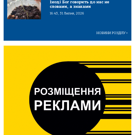
Іноді Бог говорить до нас не
словами, а знаками
16:43, 31 Липня, 2026
НОВИНИ РОЗДІЛУ
>