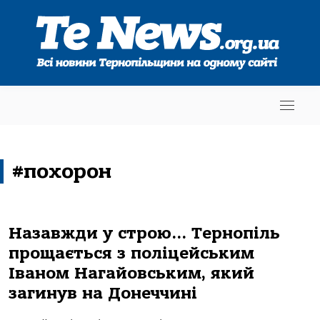
#похорон
Назавжди у строю… Тернопіль
прощається з поліцейським
Іваном Нагайовським, який
загинув на Донеччині