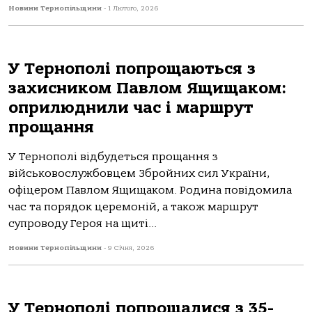
Новини Тернопільщини
-
1 Лютого, 2026
У Тернополі попрощаються з
захисником Павлом Ящищаком:
оприлюднили час і маршрут
прощання
У Тернополі відбудеться прощання з
військовослужбовцем Збройних сил України,
офіцером Павлом Ящищаком. Родина повідомила
час та порядок церемоній, а також маршрут
супроводу Героя на щиті...
Новини Тернопільщини
-
9 Січня, 2026
У Тернополі попрощалися з 35-