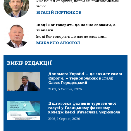
Уже понад сторіччя, попри всі приголомшливі
зміни...
ВІТАЛІЙ ПОРТНИКОВ
Іноді Бог говорить до нас не словами, а
знаками
Іноді Бог говорить до нас не словами...
МИХАЙЛО АПОСТОЛ
ВИБІР РЕДАКЦІЇ
Допомога Україні — це захист самої
Європи, – тернополянин в Італії
Олесь Городецький
21:02, 3 Серпня, 2026
Підготовка фахівців туристичної
галузі у Галицькому фаховому
коледж імені В’ячеслава Чорновола
21:16, 1 Серпня, 2026