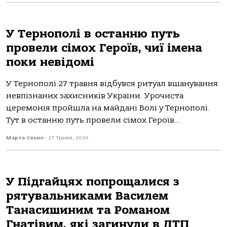
У Тернополі в останню путь
провели сімох Героїв, чиї імена
поки невідомі
У Тернополі 27 травня відбувся ритуал вшанування
невпізнаних захисників України. Урочиста
церемонія пройшла на майдані Волі у Тернополі.
Тут в останню путь провели сімох Героїв...
Марта Сахно
-
27 Травня, 2026
У Підгайцях попрощалися з
рятувальниками Василем
Танасишиним та Романом
Гнатівим, які загинули в ДТП