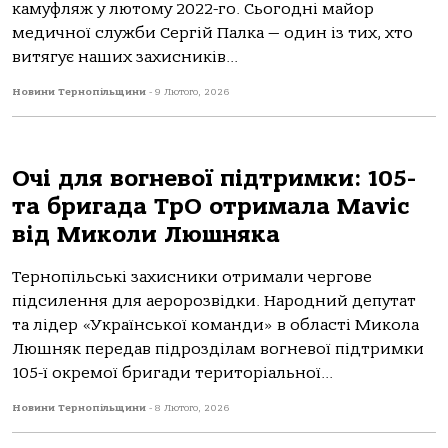
камуфляж у лютому 2022-го. Сьогодні майор
медичної служби Сергій Палка — один із тих, хто
витягує наших захисників...
Новини Тернопільщини
-
9 Лютого, 2026
Очі для вогневої підтримки: 105-
та бригада ТрО отримала Mavic
від Миколи Люшняка
Тернопільські захисники отримали чергове
підсилення для аеророзвідки. Народний депутат
та лідер «Української команди» в області Микола
Люшняк передав підрозділам вогневої підтримки
105-ї окремої бригади територіальної...
Новини Тернопільщини
-
8 Лютого, 2026