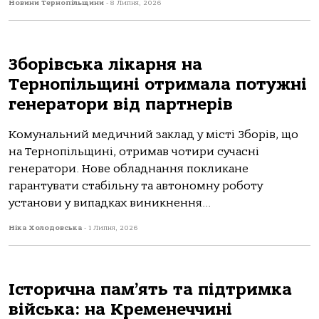
Новини Тернопільщини
-
8 Липня, 2026
Зборівська лікарня на
Тернопільщині отримала потужні
генератори від партнерів
Комунальний медичний заклад у місті Зборів, що
на Тернопільщині, отримав чотири сучасні
генератори. Нове обладнання покликане
гарантувати стабільну та автономну роботу
установи у випадках виникнення...
Ніка Холодовська
-
1 Липня, 2026
Історична пам’ять та підтримка
війська: на Кременеччині