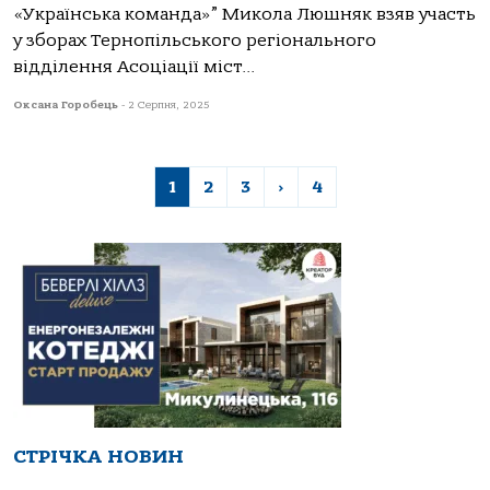
«Українська команда»” Микола Люшняк взяв участь
у зборах Тернопільського регіонального
відділення Асоціації міст...
Оксана Горобець
-
2 Серпня, 2025
1
2
3
›
4
СТРІЧКА НОВИН