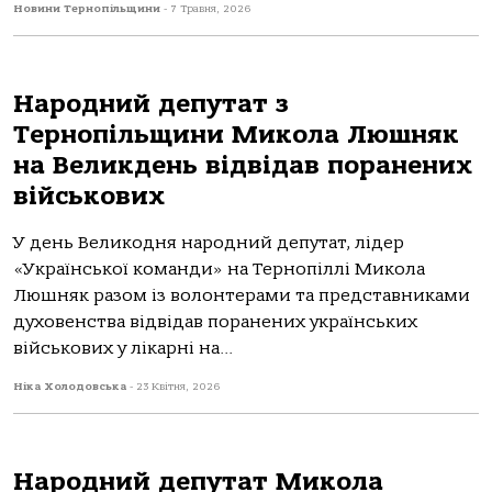
Новини Тернопільщини
-
7 Травня, 2026
Народний депутат з
Тернопільщини Микола Люшняк
на Великдень відвідав поранених
військових
У день Великодня народний депутат, лідер
«Української команди» на Тернопіллі Микола
Люшняк разом із волонтерами та представниками
духовенства відвідав поранених українських
військових у лікарні на...
Ніка Холодовська
-
23 Квітня, 2026
Народний депутат Микола