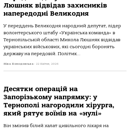
Люшняк відвідав захисників
напередодні Великодня
У переддень Великодня народний депутат, лідер
волонтерського штабу «Українська команда» в
Тернопільській області Микола Люшняк відвідав
українських військових, які сьогодні боронять
державу на передовій. Політик...
Ніка Холодовська
-
22 Квітня, 2026
Десятки операцій на
Запорізькому напрямку: у
Тернополі нагородили хірурга,
який рятує воїнів на «нулі»
Він змінив білий халат цивільного лікаря на