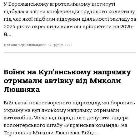
У Бережанському агротехнічному інституті
відбулася звітна конференція трудового колективу,
під час якої підбили підсумки діяльності закладу за
2025 рік та окреслили ключові пріоритети на 2026-
й...
Новини Тернопільщини
-
17 Грудня, 2025
Воїни на Куп’янському напрямку
отримали автівку від Миколи
Люшняка
Військові новоствореного підрозділу, які боронять
Україну на Куп’янському напрямку, отримали
автомобіль Volvo від народного депутата, лідера
волонтерського штабу «Українська команда» на
Тернопіллі Миколи Люшняка. Бійці...