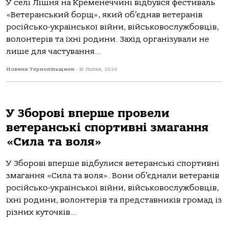
У селі Лішня на Кременеччині відбувся фестиваль
«Ветеранський борщ», який об’єднав ветеранів
російсько-української війни, військовослужбовців,
волонтерів та їхні родини. Захід організували не
лише для частування...
Новини Тернопільщини
-
18 Липня, 2026
У Зборові вперше провели
ветеранські спортивні змагання
«Сила та воля»
У Зборові вперше відбулися ветеранські спортивні
змагання «Сила та воля». Вони об’єднали ветеранів
російсько-української війни, військовослужбовців,
їхні родини, волонтерів та представників громад із
різних куточків...