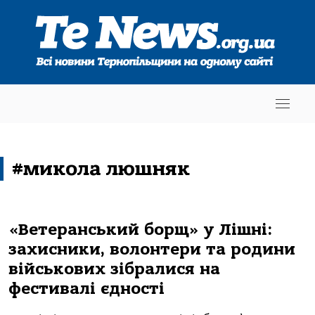
#микола люшняк
«Ветеранський борщ» у Лішні:
захисники, волонтери та родини
військових зібралися на
фестивалі єдності