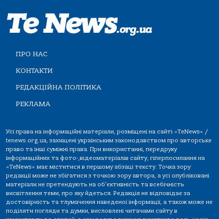
ПРО НАС
КОНТАКТИ
РЕДАКЦІЙНА ПОЛІТИКА
РЕКЛАМА
Усі права на інформаційні матеріали, розміщені на сайті «TeNews» /
tenews.org.ua, захищені українським законодавством про авторське
право та інші суміжні права. При використанні, передруку
інформаційних та фото-,відеоматеріалів сайту, гіперпосилання на
«TeNews» має міститися в першому абзаці тексту. Точка зору
редакції може не збігатися з точкою зору автора, а усі опубліковані
матеріали не претендують на об'єктивність та всебічність
висвітлення теми, про яку йдеться. Редакція не відповідає за
достовірність та тлумачення наведеної інформації, а також може не
поділяти погляди та думки, висловлені читачами сайту в