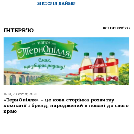
ВІКТОРІЯ ДАЙВЕР
ВСІ ІНТЕРВ'Ю
>
ІНТЕРВ'Ю
14:10, 7 Серпня, 2026
«ТернОпілля» – це нова сторінка розвитку
компанії і бренд, народжений в повазі до свого
краю