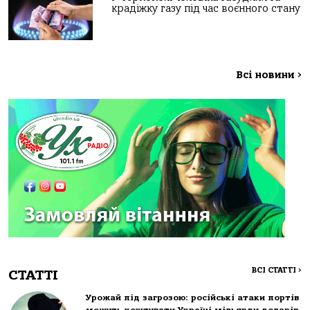
крадіжку газу під час воєнного стану
Всі новини
>
ВСІ СТАТТІ
>
СТАТТІ
Урожай під загрозою: російські атаки портів