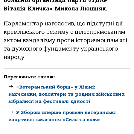
обласної організації партії «УДАР
Віталія Кличка» Микола Люшняк.
Парламентар наголосив, що підступні дії
кремлівського режиму є цілеспрямованим
актом вандалізму проти історичної пам’яті
та духовного фундаменту українського
народу.
Перегляньте також:
«Ветеранський борщ» у Лішні:
захисники, волонтери та родини військових
зібралися на фестивалі єдності
У Зборові вперше провели ветеранські
спортивні змагання «Сила та воля»