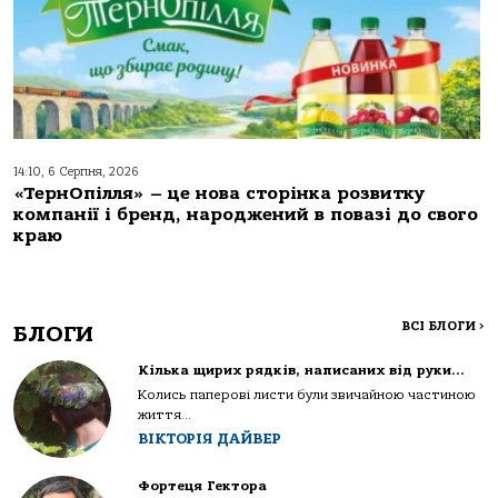
14:10, 6 Серпня, 2026
«ТернОпілля» – це нова сторінка розвитку
компанії і бренд, народжений в повазі до свого
краю
ВСІ БЛОГИ
>
БЛОГИ
Кілька щирих рядків, написаних від руки…
Колись паперові листи були звичайною частиною
життя...
ВІКТОРІЯ ДАЙВЕР
Фортеця Гектора