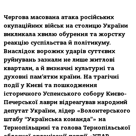
Чергова масована атака російських
окупаційних військ на столицю України
викликала хвилю обурення та жорстку
реакцію суспільства й політикуму.
Внаслідок ворожих ударів суттєвих
руйнувань зазнали не лише житлові
квартали, а й визначні культурні та
духовні пам’ятки країни. На трагічні
події у Києві та пошкодження
історичного Успенського собору Києво-
Печерської лаври відреагував народний
депутат України, лідер «Волонтерського
штабу “Українська команда”» на
Тернопільщині та голова Тернопільської