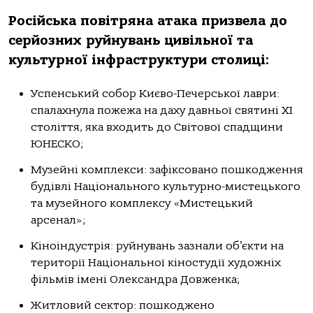
Російська повітряна атака призвела до
серйозних руйнувань цивільної та
культурної інфраструктури столиці:
Успенський собор Києво-Печерської лаври:
спалахнула пожежа на даху давньої святині XI
століття, яка входить до Світової спадщини
ЮНЕСКО;
Музейні комплекси: зафіксовано пошкодження
будівлі Національного культурно-мистецького
та музейного комплексу «Мистецький
арсенал»;
Кіноіндустрія: руйнувань зазнали об’єкти на
території Національної кіностудії художніх
фільмів імені Олександра Довженка;
Житловий сектор: пошкоджено