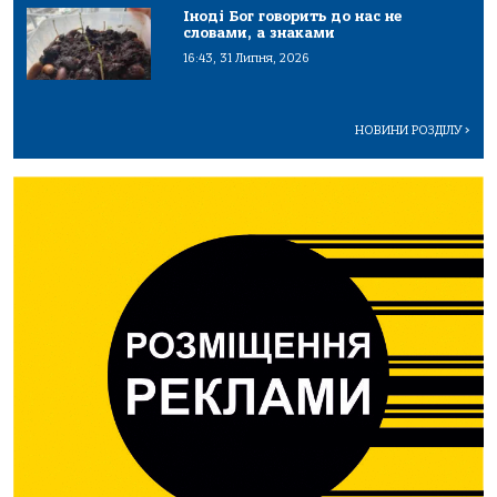
Іноді Бог говорить до нас не
словами, а знаками
16:43, 31 Липня, 2026
НОВИНИ РОЗДІЛУ
>