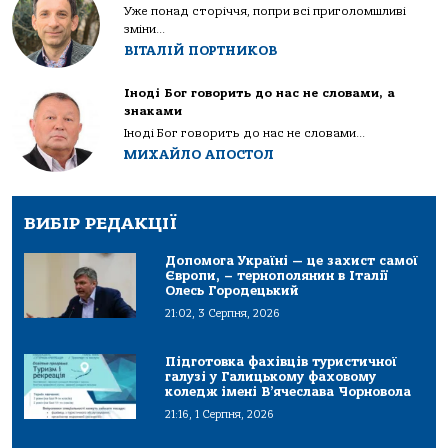
Уже понад сторіччя, попри всі приголомшливі
зміни...
ВІТАЛІЙ ПОРТНИКОВ
Іноді Бог говорить до нас не словами, а
знаками
Іноді Бог говорить до нас не словами...
МИХАЙЛО АПОСТОЛ
ВИБІР РЕДАКЦІЇ
Допомога Україні — це захист самої
Європи, – тернополянин в Італії
Олесь Городецький
21:02, 3 Серпня, 2026
Підготовка фахівців туристичної
галузі у Галицькому фаховому
коледж імені В’ячеслава Чорновола
21:16, 1 Серпня, 2026