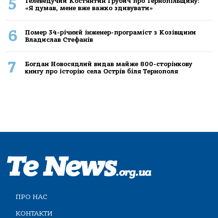
5
Телеведучий Костянтин Грубич про Тернопільщину:
«Я думав, мене вже важко здивувати»
6
Помер 34-річний інженер-програміст з Козівщини
Владислав Стефанів
7
Богдан Новосядлий видав майже 800-сторінкову
книгу про історію села Острів біля Тернополя
ПРО НАС
КОНТАКТИ