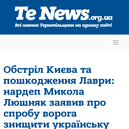
Обстріл Києва та
пошкодження Лаври:
нардеп Микола
Люшняк заявив про
спробу ворога
знищити українську