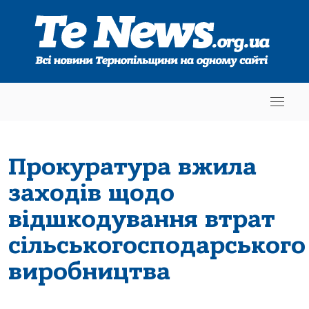
Прокуратура вжила
заходів щодо
відшкодування втрат
сільськогосподарського
виробництва