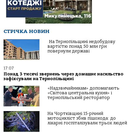
СТРІЧКА НОВИН
На Тернопільщині недобудову
вартістю понад 50 млн грн
повернули державі
17:07
Понад 3 тисячі звернень через домашнє насильство
зафіксували на Тернопільщині
«Надзвичайникам» допомагають
«Світова центральна кухня» і
тернопільський ресторатор
На Чортківщині 15-річний
мотоцикліст збив пішохода: до
лікарні госпіталізували трьох людей