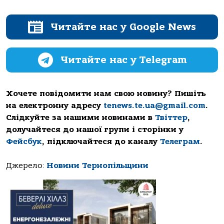
Читайте нас у Google News
Читайте нас у Telegram
Хочете повідомити нам свою новину? Пишіть
на електронну адресу
tenews.te.ua@gmail.com
.
Слідкуйте за нашими новинами в
Твіттер
,
долучайтеся до нашої групи і сторінки у
Фейсбук
, підключайтеся до каналу
Телеграм
.
Джерело:
Новини Тернопільщини