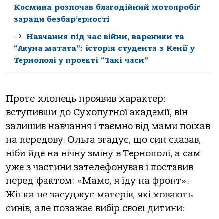
Космина розпочав благодійний мотопробіг
заради безбар’єрності
Навчання під час війни, вареники та
“Акуна матата”: історія студента з Кенії у
Тернополі у проєкті “Такі часи”
Проте хлопець проявив характер:
вступивши до Сухопутної академії, він
залишив навчання і таємно від мами поїхав
на передову. Ольга згадує, що син сказав,
ніби йде на нічну зміну в Тернополі, а сам
уже з частини зателефонував і поставив
перед фактом: «Мамо, я їду на фронт».
Жінка не засуджує матерів, які ховають
синів, але поважає вибір своєї дитини: