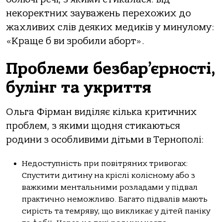
некоректних зауважень перехожих до
жахливих слів деяких медиків у минулому:
«Краще б ви зробили аборт».
Проблеми безбар’єрності,
булінг та укриття
Ольга Фірман виділяє кілька критичних
проблем, з якими щодня стикаються
родини з особливими дітьми в Тернополі:
Недоступність при повітряних тривогах:
Спустити дитину на кріслі колісному або з
важкими ментальними розладами у підвал
практично неможливо. Багато підвалів мають
сирість та темряву, що викликає у дітей паніку