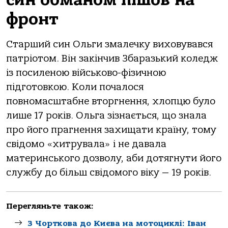
фронт
Старший син Ольги змалечку виховувався
патріотом. Він закінчив Збаразький коледж
із посиленою військово-фізичною
підготовкою. Коли почалося
повномасштабне вторгнення, хлопцю було
лише 17 років. Ольга зізнається, що знала
про його прагнення захищати країну, тому
свідомо «хитрувала» і не давала
материнського дозволу, аби дотягнути його
службу до більш свідомого віку — 19 років.
Перегляньте також:
З Чорткова до Києва на мотоциклі: Іван