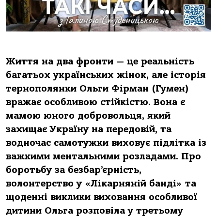
Життя на два фронти — це реальність
багатьох українських жінок, але історія
тернополянки Ольги Фірман (Гумен)
вражає особливою стійкістю. Вона є
мамою юного добровольця, який
захищає Україну на передовій, та
водночас самотужки виховує підлітка із
важкими ментальними розладами. Про
боротьбу за безбар’єрність,
волонтерство у «Лікарняній банді» та
щоденні виклики виховання особливої
дитини Ольга розповіла у третьому