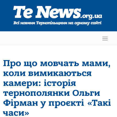
Про що мовчать мами,
коли вимикаються
камери: історія
тернополянки Ольги
Фірман у проєкті «Такі
часи»