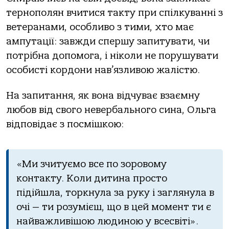
тернополян вчитися такту при спілкуванні з
ветеранами, особливо з тими, хто має
ампутації: завжди спершу запитувати, чи
потрібна допомога, і ніколи не порушувати
особисті кордони нав’язливою жалістю.
На запитання, як вона відчуває взаємну
любов від свого невербального сина, Ольга
відповідає з посмішкою:
«Ми зчитуємо все по зоровому
контакту. Коли дитина просто
підійшла, торкнула за руку і заглянула в
очі — ти розумієш, що в цей момент ти є
найважливішою людиною у всесвіті».