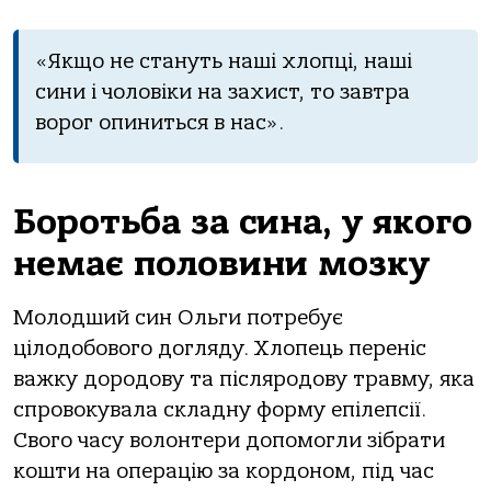
«Якщо не стануть наші хлопці, наші
сини і чоловіки на захист, то завтра
ворог опиниться в нас».
Боротьба за сина, у якого
немає половини мозку
Молодший син Ольги потребує
цілодобового догляду. Хлопець переніс
важку дородову та післяродову травму, яка
спровокувала складну форму епілепсії.
Свого часу волонтери допомогли зібрати
кошти на операцію за кордоном, під час