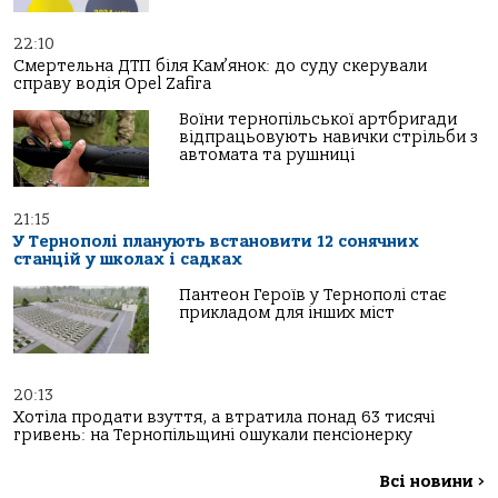
22:10
Смертельна ДТП біля Кам’янок: до суду скерували
справу водія Opel Zafira
Воїни тернопільської артбригади
відпрацьовують навички стрільби з
автомата та рушниці
21:15
У Тернополі планують встановити 12 сонячних
станцій у школах і садках
Пантеон Героїв у Тернополі стає
прикладом для інших міст
20:13
Хотіла продати взуття, а втратила понад 63 тисячі
гривень: на Тернопільщині ошукали пенсіонерку
Всі новини
>