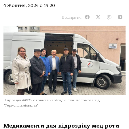
4 Жовтня, 2024 о 14:20
Поширити:
Підрозділ А4935 отримав необхідні ліки: допомога від
"Тернопільміськгаз"
Медикаменти для підрозділу мед роти