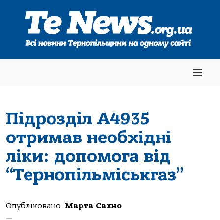
Підрозділ А4935
отримав необхідні
ліки: допомога від
“Тернопільміськгаз”
Опубліковано:
Марта Сахно
—