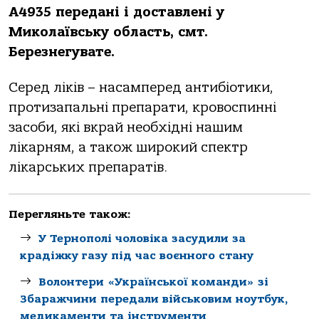
А4935 передані і доставлені у
Миколаївську область, смт.
Березнегувате.
Серед ліків – насамперед антибіотики,
протизапальні препарати, кровоспинні
засоби, які вкрай необхідні нашим
лікарням, а також широкий спектр
лікарських препаратів.
Перегляньте також:
У Тернополі чоловіка засудили за
крадіжку газу під час воєнного стану
Волонтери «Української команди» зі
Збаражчини передали військовим ноутбук,
медикаменти та інструменти