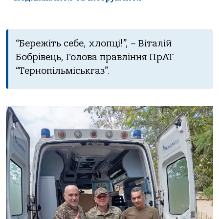
“Бережіть себе, хлопці!”, – Віталій
Бобрівець, Голова правління ПрАТ
“Тернопільміськгаз”.