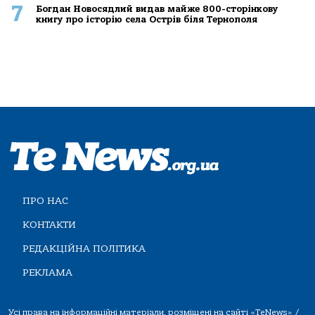
7
Богдан Новосядлий видав майже 800-сторінкову
книгу про історію села Острів біля Тернополя
ПРО НАС
КОНТАКТИ
РЕДАКЦІЙНА ПОЛІТИКА
РЕКЛАМА
Усі права на інформаційні матеріали, розміщені на сайті «TeNews» /