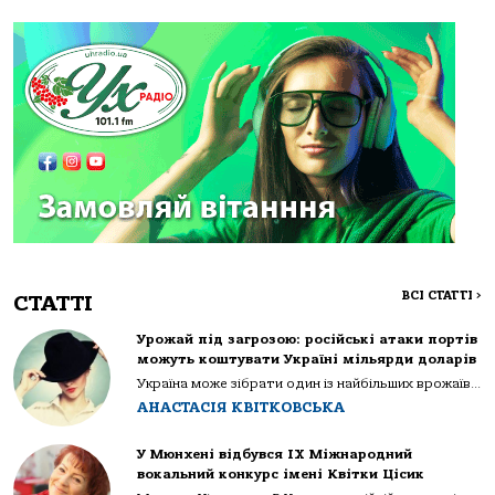
ВСІ СТАТТІ
>
СТАТТІ
Урожай під загрозою: російські атаки портів
можуть коштувати Україні мільярди доларів
Україна може зібрати один із найбільших врожаїв...
АНАСТАСІЯ КВІТКОВСЬКА
У Мюнхені відбувся IX Міжнародний
вокальний конкурс імені Квітки Цісик