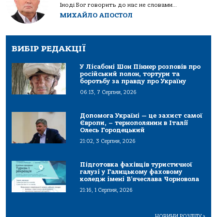
Іноді Бог говорить до нас не словами...
МИХАЙЛО АПОСТОЛ
ВИБІР РЕДАКЦІЇ
У Лісабоні Шон Піннер розповів про
російський полон, тортури та
боротьбу за правду про Україну
06:13, 7 Серпня, 2026
Допомога Україні — це захист самої
Європи, – тернополянин в Італії
Олесь Городецький
21:02, 3 Серпня, 2026
Підготовка фахівців туристичної
галузі у Галицькому фаховому
коледж імені В’ячеслава Чорновола
21:16, 1 Серпня, 2026
НОВИНИ РОЗДІЛУ
>