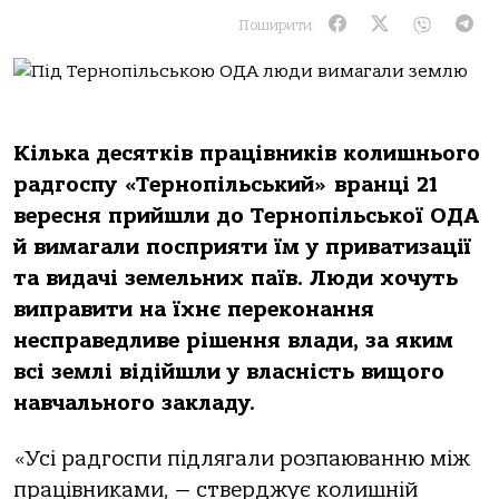
Поширити:
Кілька десятків працівників колишнього
радгоспу «Тернопільський» вранці 21
вересня прийшли до Тернопільської ОДА
й вимагали посприяти їм у приватизації
та видачі земельних паїв. Люди хочуть
виправити на їхнє переконання
несправедливе рішення влади, за яким
всі землі відійшли у власність вищого
навчального закладу.
«Усі радгоспи підлягали розпаюванню між
працівниками, — стверджує колишній