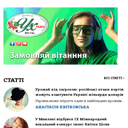
ВСІ СТАТТІ
>
СТАТТІ
Урожай під загрозою: російські атаки портів
можуть коштувати Україні мільярди доларів
Україна може зібрати один із найбільших врожаїв...
АНАСТАСІЯ КВІТКОВСЬКА
У Мюнхені відбувся IX Міжнародний
вокальний конкурс імені Квітки Цісик