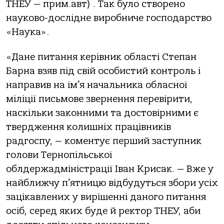
ТНЕУ — прим.авт) . Так було створено
науково-дослідне виробниче господарство
«Наука».
«Дане питання керівник області Степан
Барна взяв під свій особистий контроль і
направив на ім’я начальника обласної
міліції письмове звернення перевірити,
наскільки законними та достовірними є
твердження колишніх працівників
радгоспу, — коментує перший заступник
голови Тернопільської
облдержадміністрації Іван Крисак. — Вже у
найближчу п’ятницю відбудуться збори усіх
зацікавлених у вирішенні даного питання
осіб, серед яких буде й ректор ТНЕУ, аби