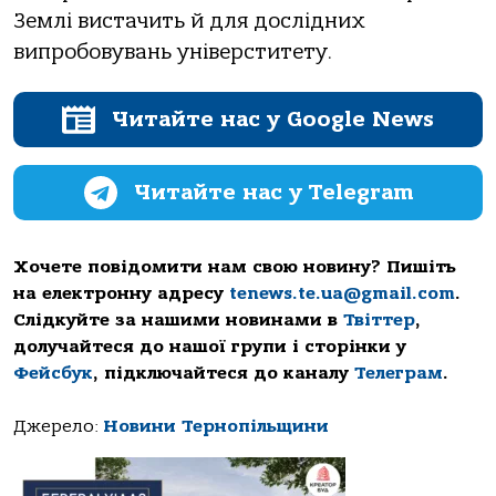
Землі вистачить й для дослідних
випробовувань універститету.
Читайте нас у Google News
Читайте нас у Telegram
Хочете повідомити нам свою новину? Пишіть
на електронну адресу
tenews.te.ua@gmail.com
.
Слідкуйте за нашими новинами в
Твіттер
,
долучайтеся до нашої групи і сторінки у
Фейсбук
, підключайтеся до каналу
Телеграм
.
Джерело:
Новини Тернопільщини