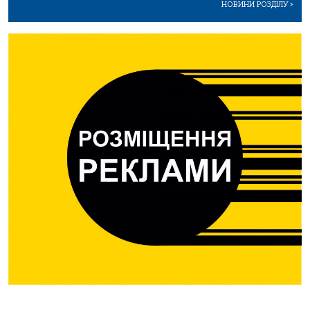
НОВИНИ РОЗДІЛУ
>