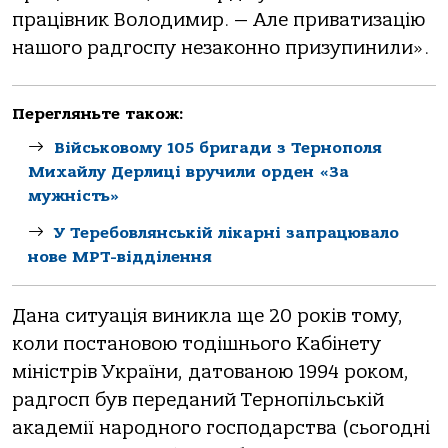
працівник Володимир. — Але приватизацію
нашого радгоспу незаконно призупинили».
Перегляньте також:
Військовому 105 бригади з Тернополя
Михайлу Дерлиці вручили орден «За
мужність»
У Теребовлянській лікарні запрацювало
нове МРТ-відділення
Дана ситуація виникла ще 20 років тому,
коли постановою тодішнього Кабінету
міністрів України, датованою 1994 роком,
радгосп був переданий Тернопільській
академії народного господарства (сьогодні