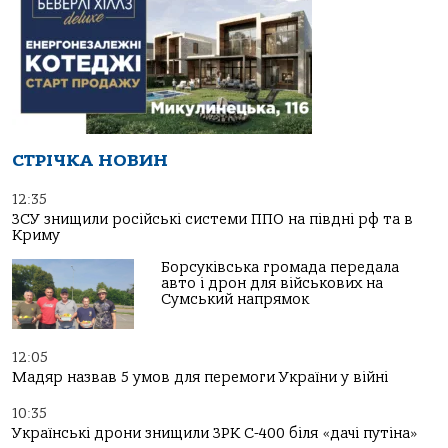
СТРІЧКА НОВИН
12:35
ЗСУ знищили російські системи ППО на півдні рф та в
Криму
Борсуківська громада передала
авто і дрон для військових на
Сумський напрямок
12:05
Мадяр назвав 5 умов для перемоги України у війні
10:35
Українські дрони знищили ЗРК С-400 біля «дачі путіна»