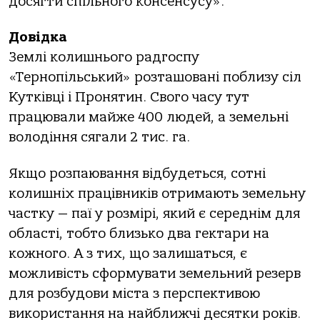
досягти спільного консенсусу».
Довідка
Землі колишнього радгоспу
«Тернопільський» розташовані поблизу сіл
Кутківці і Пронятин. Свого часу тут
працювали майже 400 людей, а земельні
володіння сягали 2 тис. га.
Якщо розпаювання відбудеться, сотні
колишніх працівників отримають земельну
частку — паї у розмірі, який є середнім для
області, тобто близько два гектари на
кожного. А з тих, що залишаться, є
можливість сформувати земельний резерв
для розбудови міста з перспективою
використання на найближчі десятки років.