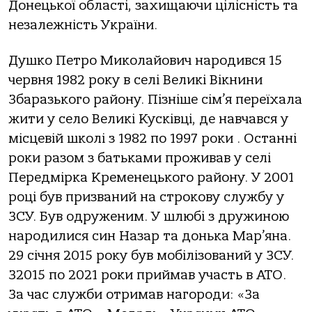
Донецької області, захищаючи цілісність та
незалежність України.
Душко Петро Миколайович народився 15
червня 1982 року в селі Великі Вікнини
Збаразького району. Пізніше сім’я переїхала
жити у село Великі Кусківці, де навчався у
місцевій школі з 1982 по 1997 роки . Останні
роки разом з батьками проживав у селі
Передмірка Кременецького району. У 2001
році був призваний на строкову службу у
ЗСУ. Був одруженим. У шлюбі з дружиною
народилися син Назар та донька Мар’яна.
29 січня 2015 року був мобілізований у ЗСУ.
З2015 по 2021 роки приймав участь в АТО.
За час служби отримав нагороди: «За