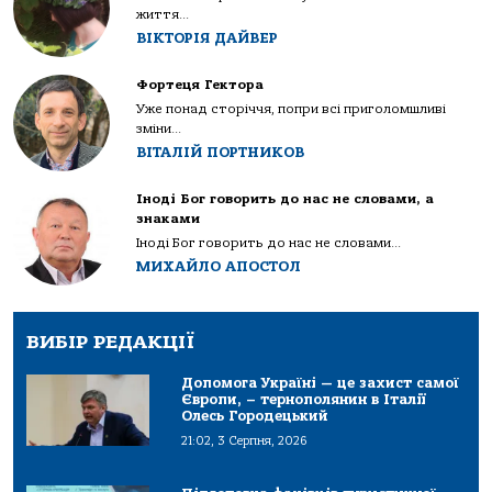
життя...
ВІКТОРІЯ ДАЙВЕР
Фортеця Гектора
Уже понад сторіччя, попри всі приголомшливі
зміни...
ВІТАЛІЙ ПОРТНИКОВ
Іноді Бог говорить до нас не словами, а
знаками
Іноді Бог говорить до нас не словами...
МИХАЙЛО АПОСТОЛ
ВИБІР РЕДАКЦІЇ
Допомога Україні — це захист самої
Європи, – тернополянин в Італії
Олесь Городецький
21:02, 3 Серпня, 2026