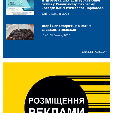
Підготовка фахівців туристичної
галузі у Галицькому фаховому
коледж імені В’ячеслава Чорновола
21:16, 1 Серпня, 2026
Іноді Бог говорить до нас не
словами, а знаками
16:43, 31 Липня, 2026
НОВИНИ РОЗДІЛУ
>