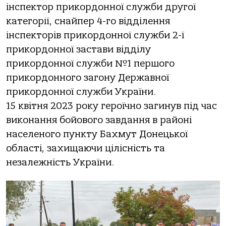
інспектор прикордонної служби другої
категорії, снайпер 4-го відділення
інспекторів прикордонної служби 2-ї
прикордонної застави відділу
прикордонної служби №1 першого
прикордонного загону Державної
прикордонної служби України.
15 квітня 2023 року героїчно загинув під час
виконання бойового завдання в районі
населеного пункту Бахмут Донецької
області, захищаючи цілісність та
незалежність України.