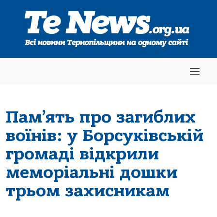
Пам’ять про загиблих
воїнів: у Борсуківській
громаді відкрили
меморіальні дошки
трьом захисникам