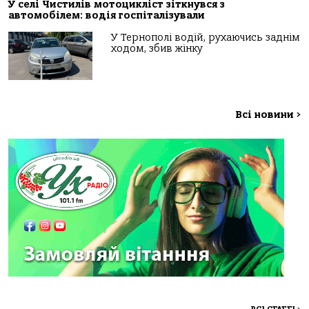
У селі Чистилів мотоцикліст зіткнувся з
автомобілем: водія госпіталізували
У Тернополі водій, рухаючись заднім
ходом, збив жінку
Всі новини
>