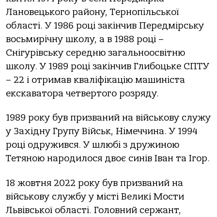
Лановецького району, Тернопільської
області. У 1986 році закінчив Передмірську
восьмирічну школу, а в 1988 році –
Снігурівську середню загальноосвітню
школу. У 1989 році закінчив Глибоцьке СПТУ
– 22 і отримав кваліфікацію машиніста
екскаватора четвертого розряду.
1989 року був призваний на військову служу
у Західну Групу Військ, Німеччина. У 1994
році одружився. У шлюбі з дружиною
Тетяною народилося двоє синів Іван та Ігор.
18 жовтня 2022 року був призваний на
військову службу у місті Великі Мости
Львівської області. Головний сержант,