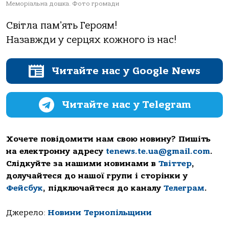
Меморіальна дошка. Фото громади
Світла памʼять Героям!
Назавжди у серцях кожного із нас!
Читайте нас у Google News
Читайте нас у Telegram
Хочете повідомити нам свою новину? Пишіть
на електронну адресу
tenews.te.ua@gmail.com
.
Слідкуйте за нашими новинами в
Твіттер
,
долучайтеся до нашої групи і сторінки у
Фейсбук
, підключайтеся до каналу
Телеграм
.
Джерело:
Новини Тернопільщини