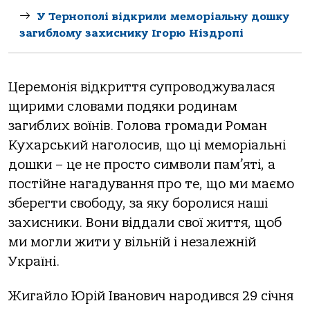
У Тернополі відкрили меморіальну дошку
загиблому захиснику Ігорю Ніздропі
Церемонія відкриття супроводжувалася
щирими словами подяки родинам
загиблих воїнів. Голова громади Роман
Кухарський наголосив, що ці меморіальні
дошки – це не просто символи пам’яті, а
постійне нагадування про те, що ми маємо
зберегти свободу, за яку боролися наші
захисники. Вони віддали свої життя, щоб
ми могли жити у вільній і незалежній
Україні.
Жигайло Юрій Іванович народився 29 січня