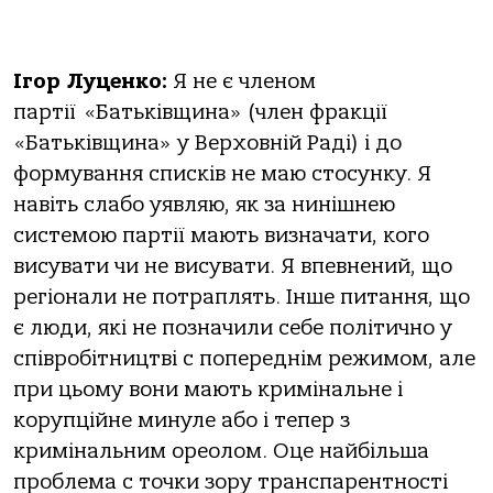
Ігор Луценко:
Я не є членом
партії «Батьківщина» (член фракції
«Батьківщина» у Верховній Раді) і до
формування списків не маю стосунку. Я
навіть слабо уявляю, як за нинішнею
системою партії мають визначати, кого
висувати чи не висувати. Я впевнений, що
регіонали не потраплять. Інше питання, що
є люди, які не позначили себе політично у
співробітництві с попереднім режимом, але
при цьому вони мають кримінальне і
корупційне минуле або і тепер з
кримінальним ореолом. Оце найбільша
проблема с точки зору транспарентності