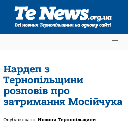
Нардеп з
Тернопільщини
розповів про
затримання Мосійчука
Опубліковано:
Новини Тернопільщини
—