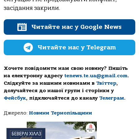
засідання закрили.
Читайте нас у Google News
Читайте нас у Telegram
Хочете повідомити нам свою новину? Пишіть
на електронну адресу
tenews.te.ua@gmail.com
.
Слідкуйте за нашими новинами в
Твіттер
,
долучайтеся до нашої групи і сторінки у
Фейсбук
, підключайтеся до каналу
Телеграм
.
Джерело:
Новини Тернопільщини