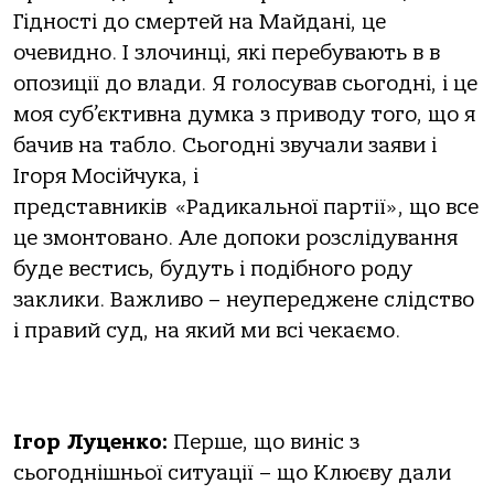
Гідності до смертей на Майдані, це
очевидно. І злочинці, які перебувають в в
опозиції до влади. Я голосував сьогодні, і це
моя суб’єктивна думка з приводу того, що я
бачив на табло. Сьогодні звучали заяви і
Ігоря Мосійчука, і
представників «Радикальної партії», що все
це змонтовано. Але допоки розслідування
буде вестись, будуть і подібного роду
заклики. Важливо – неупереджене слідство
і правий суд, на який ми всі чекаємо.
Ігор Луценко:
Перше, що виніс з
сьогоднішньої ситуації – що Клюєву дали