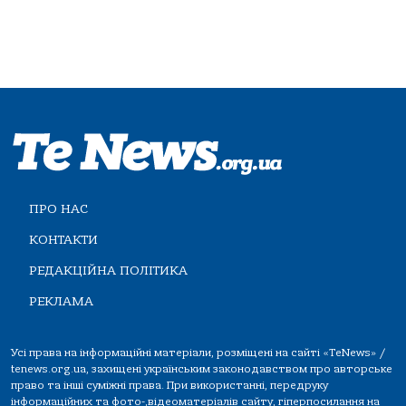
ПРО НАС
КОНТАКТИ
РЕДАКЦІЙНА ПОЛІТИКА
РЕКЛАМА
Усі права на інформаційні матеріали, розміщені на сайті «TeNews» /
tenews.org.ua, захищені українським законодавством про авторське
право та інші суміжні права. При використанні, передруку
інформаційних та фото-,відеоматеріалів сайту, гіперпосилання на