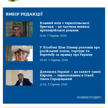
ВИБІР РЕДАКЦІЇ
Кожний воїн з тернопільської
бригади – це частина великої
артилерійської родини
11:43, 7 Серпня, 2026
У Лісабоні Шон Піннер розповів про
російський полон, тортури та
боротьбу за правду про Україну
06:13, 7 Серпня, 2026
Допомога Україні — це захист самої
Європи, – тернополянин в Італії
Олесь Городецький
21:02, 3 Серпня, 2026
НОВИНИ РОЗДІЛУ
>