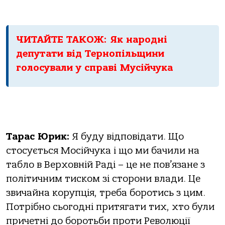
ЧИТАЙТЕ ТАКОЖ: Як народні
депутати від Тернопільщини
голосували у справі Мусійчука
Тарас Юрик:
Я буду відповідати. Що
стосується Мосійчука і що ми бачили на
табло в Верховній Раді – це не пов’язане з
політичним тиском зі сторони влади. Це
звичайна корупція, треба боротись з цим.
Потрібно сьогодні притягати тих, хто були
причетні до боротьби проти Революції