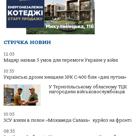
СТРІЧКА НОВИН
12:05
Мадяр назвав 5 умов для перемоги України у війні
10:35
Українські дрони знищили ЗРК С-400 біля «дачі путіна»
У Тернопільському обласному ТЦК
нагородили військовослужбовців
10:05
ЗСУ взяли в полон «Мохамеда Салаха»: курйоз на фронті
08:35