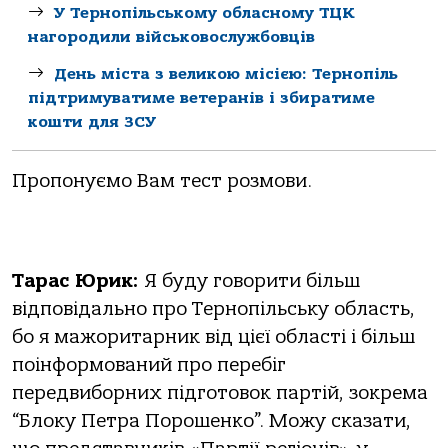
У Тернопільському обласному ТЦК
нагородили військовослужбовців
День міста з великою місією: Тернопіль
підтримуватиме ветеранів і збиратиме
кошти для ЗСУ
Пропонуємо Вам тест розмови.
Тарас Юрик:
Я буду говорити більш
відповідально про Тернопільську область,
бо я мажоритарник від цієї області і більш
поінформований про перебіг
передвиборних підготовок партій, зокрема
“Блоку Петра Порошенко”. Можу сказати,