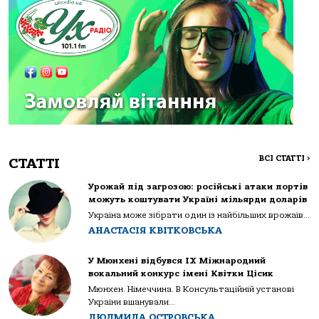
ВСІ СТАТТІ
>
СТАТТІ
Урожай під загрозою: російські атаки портів
можуть коштувати Україні мільярди доларів
Україна може зібрати один із найбільших врожаїв...
АНАСТАСІЯ КВІТКОВСЬКА
У Мюнхені відбувся IX Міжнародний
вокальний конкурс імені Квітки Цісик
Мюнхен. Німеччина. В Консультаційній установі
України вшанували...
ЛЮДМИЛА ОСТРОВСЬКА