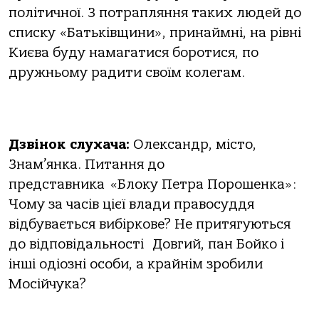
політичної. З потрапляння таких людей до
списку «Батьківщини», принаймні, на рівні
Києва буду намагатися боротися, по
дружньому радити своїм колегам.
Дзвінок слухача:
Олександр, місто,
Знам’янка. Питання до
представника «Блоку Петра Порошенка»:
Чому за часів цієї влади правосуддя
відбувається вибіркове? Не притягуються
до відповідальності Довгий, пан Бойко і
інші одіозні особи, а крайнім зробили
Мосійчука?