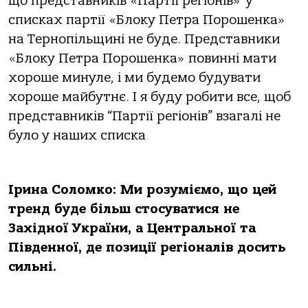
що представників «Партії регіонів» у
списках партії «Блоку Петра Порошенка»
на Тернопільщині не буде. Представники
«Блоку Петра Порошенка» повинні мати
хороше минуле, і ми будемо будувати
хороше майбутнє. І я буду робити все, щоб
представників “Партії регіонів” взагалі не
було у наших списка
Ірина Соломко: Ми розуміємо, що цей
тренд буде більш стосуватися не
Західної України, а Центральної та
Південної, де позиції регіоналів досить
сильні.