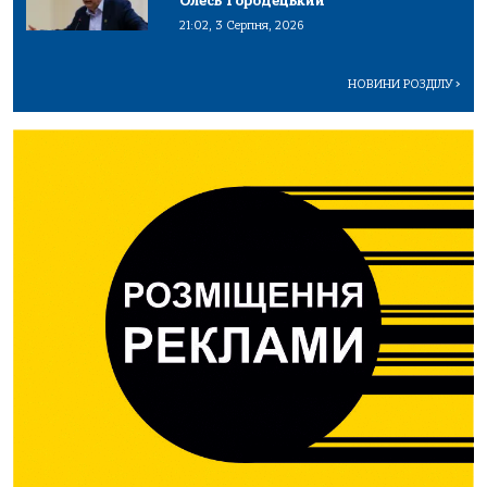
Олесь Городецький
21:02, 3 Серпня, 2026
НОВИНИ РОЗДІЛУ
>