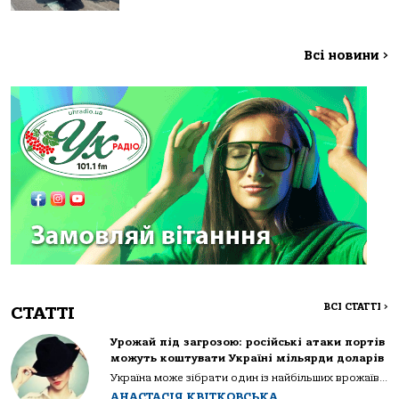
Всі новини
>
ВСІ СТАТТІ
>
СТАТТІ
Урожай під загрозою: російські атаки портів
можуть коштувати Україні мільярди доларів
Україна може зібрати один із найбільших врожаїв...
АНАСТАСІЯ КВІТКОВСЬКА