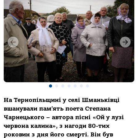
На Тернопільщині у селі Шманьківці
вшанували пам’ять поета Степана
Чарнецького – автора пісні «Ой у лузі
червона калина», з нагоди 80-тих
роковин з дня його смерті. Він був