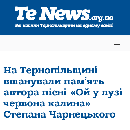
На Тернопільщині
вшанували пам’ять
автора пісні «Ой у лузі
червона калина»
Степана Чарнецького