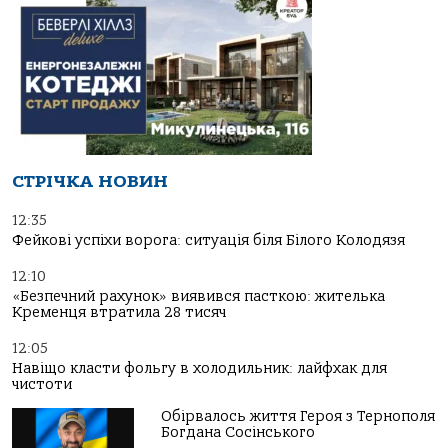
СТРІЧКА НОВИН
12:35
Фейкові успіхи ворога: ситуація біля Білого Колодязя
12:10
«Безпечний рахунок» виявився пасткою: жителька
Кременця втратила 28 тисяч
12:05
Навіщо класти фольгу в холодильник: лайфхак для
чистоти
Обірвалось життя Героя з Тернополя
Богдана Сосінського