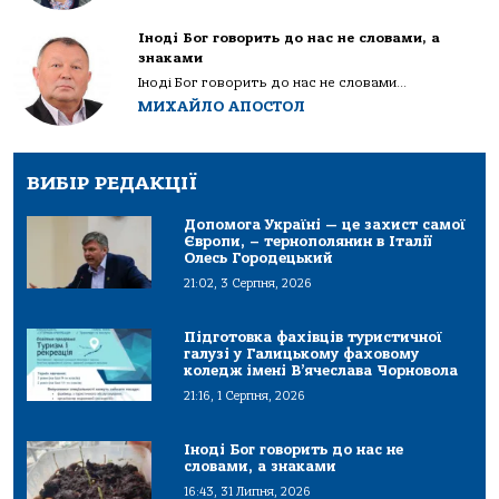
Іноді Бог говорить до нас не словами, а
знаками
Іноді Бог говорить до нас не словами...
МИХАЙЛО АПОСТОЛ
ВИБІР РЕДАКЦІЇ
Допомога Україні — це захист самої
Європи, – тернополянин в Італії
Олесь Городецький
21:02, 3 Серпня, 2026
Підготовка фахівців туристичної
галузі у Галицькому фаховому
коледж імені В’ячеслава Чорновола
21:16, 1 Серпня, 2026
Іноді Бог говорить до нас не
словами, а знаками
16:43, 31 Липня, 2026