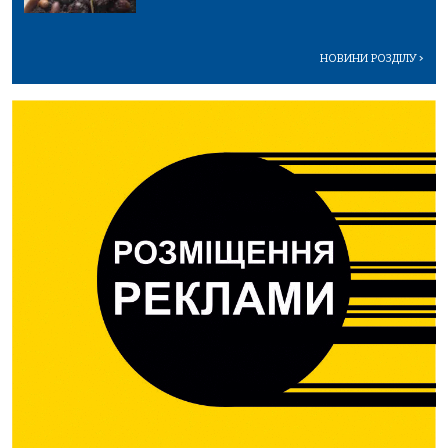
НОВИНИ РОЗДІЛУ
>