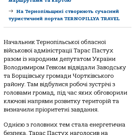
маршрутами та картою
На Тернопільщині створюють сучасний
туристичний портал TERNOPILLYA TRAVEL
Начальник Тернопільської обласної
військової адміністрації Тарас Пастух
разом із народним депутатом України
Володимиром Гевком відвідали Заводську
та Борщівську громади Чортківського
району. Там відбулися робочі зустрічі з
головами громад, під час яких обговорили
ключові напрями розвитку територій та
визначили пріоритетні завдання.
Однією з головних тем стала енергетична
безпека. Тарас Пастух наголосив на