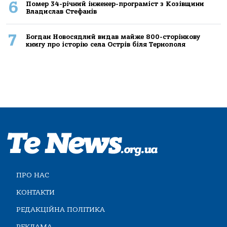
6
Помер 34-річний інженер-програміст з Козівщини
Владислав Стефанів
7
Богдан Новосядлий видав майже 800-сторінкову
книгу про історію села Острів біля Тернополя
ПРО НАС
КОНТАКТИ
РЕДАКЦІЙНА ПОЛІТИКА
РЕКЛАМА