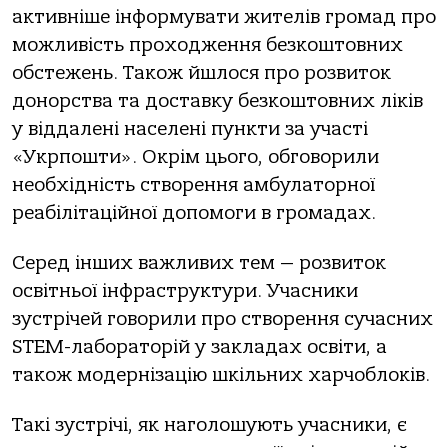
активніше інформувати жителів громад про
можливість проходження безкоштовних
обстежень. Також йшлося про розвиток
донорства та доставку безкоштовних ліків
у віддалені населені пункти за участі
«Укрпошти». Окрім цього, обговорили
необхідність створення амбулаторної
реабілітаційної допомоги в громадах.
Серед інших важливих тем — розвиток
освітньої інфраструктури. Учасники
зустрічей говорили про створення сучасних
STEM-лабораторій у закладах освіти, а
також модернізацію шкільних харчоблоків.
Такі зустрічі, як наголошують учасники, є