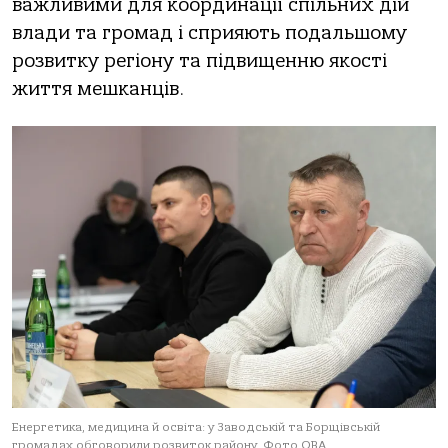
важливими для координації спільних дій
влади та громад і сприяють подальшому
розвитку регіону та підвищенню якості
життя мешканців.
Енергетика, медицина й освіта: у Заводській та Борщівській
громадах обговорили розвиток району. Фото ОВА.