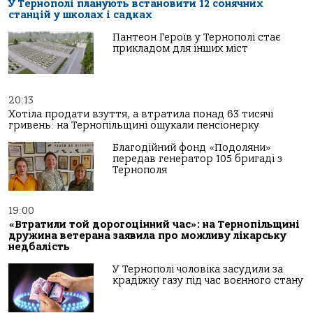
У Тернополі планують встановити 12 сонячних
станцій у школах і садках
Пантеон Героїв у Тернополі стає
прикладом для інших міст
20:13
Хотіла продати взуття, а втратила понад 63 тисячі
гривень: на Тернопільщині ошукали пенсіонерку
Благодійний фонд «Подоляни»
передав генератор 105 бригаді з
Тернополя
19:00
«Втратили той дорогоцінний час»: на Тернопільщині
дружина ветерана заявила про можливу лікарську
недбалість
У Тернополі чоловіка засудили за
крадіжку газу під час воєнного стану