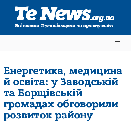
Енергетика, медицина
й освіта: у Заводській
та Борщівській
громадах обговорили
розвиток району