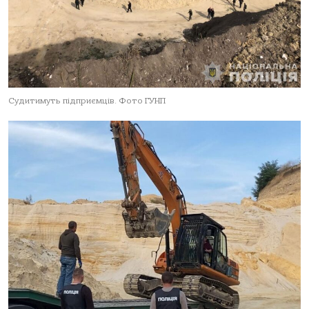
Судитимуть підприємців. Фото ГУНП