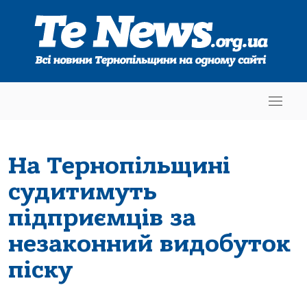
На Тернопільщині
судитимуть
підприємців за
незаконний видобуток
піску