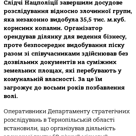
Слідчі Нацполіції завершили досудове
розслідування відносно злочинної групи,
яка незаконно видобула 35,5 тис. м.куб.
корисних копалин. Організатор
орендував ділянку для ведення бізнесу,
проте безпосереднє видобування піску
разом зі співучасниками здійснював без
дозвільних документів на суміжних
земельних площах, які перебувають у
комунальній власності. За це їм
загрожує до восьми років позбавлення
волі.
Оперативники Департаменту стратегічних
розслідувань в Тернопільській області
встановили, що організував діяльність