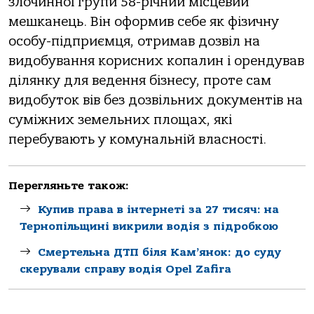
злочинної групи 58-річний місцевий
мешканець. Він оформив себе як фізичну
особу-підприємця, отримав дозвіл на
видобування корисних копалин і орендував
ділянку для ведення бізнесу, проте сам
видобуток вів без дозвільних документів на
суміжних земельних площах, які
перебувають у комунальній власності.
Перегляньте також:
Купив права в інтернеті за 27 тисяч: на
Тернопільщині викрили водія з підробкою
Смертельна ДТП біля Кам’янок: до суду
скерували справу водія Opel Zafira