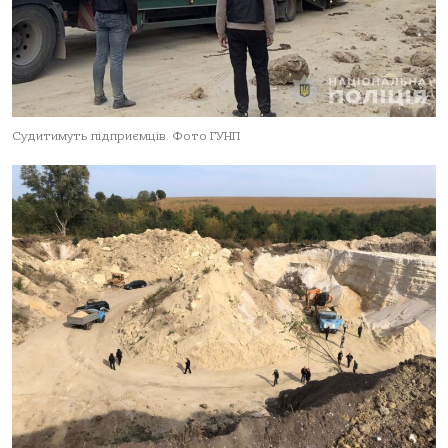
Судитимуть підприємців. Фото ГУНП