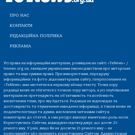
ПРО НАС
КОНТАКТИ
РЕДАКЦІЙНА ПОЛІТИКА
РЕКЛАМА
Усі права на інформаційні матеріали, розміщені на сайті «TeNews» /
tenews.org.ua, захищені українським законодавством про авторське
право та інші суміжні права. При використанні, передруку
інформаційних та фото-,відеоматеріалів сайту, гіперпосилання на
«TeNews» має міститися в першому абзаці тексту. Точка зору
редакції може не збігатися з точкою зору автора, а усі опубліковані
матеріали не претендують на об'єктивність та всебічність
висвітлення теми, про яку йдеться. Редакція не відповідає за
достовірність та тлумачення наведеної інформації, а також може не
поділяти погляди та думки, висловлені читачами сайту в
коментарях до статей, а сам ресурс виконує винятково роль носія.
Користуючись Сайтом, відвідувач підтверджує, що досяг 21-
річного віку. У разі, якщо Ви не досягли 21-річного віку — не
розпочинайте або припиніть користування Сайтом. Адміністрація