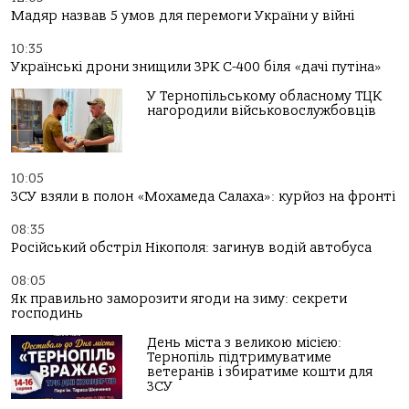
Мадяр назвав 5 умов для перемоги України у війні
10:35
Українські дрони знищили ЗРК С-400 біля «дачі путіна»
У Тернопільському обласному ТЦК
нагородили військовослужбовців
10:05
ЗСУ взяли в полон «Мохамеда Салаха»: курйоз на фронті
08:35
Російський обстріл Нікополя: загинув водій автобуса
08:05
Як правильно заморозити ягоди на зиму: секрети
господинь
День міста з великою місією:
Тернопіль підтримуватиме
ветеранів і збиратиме кошти для
ЗСУ