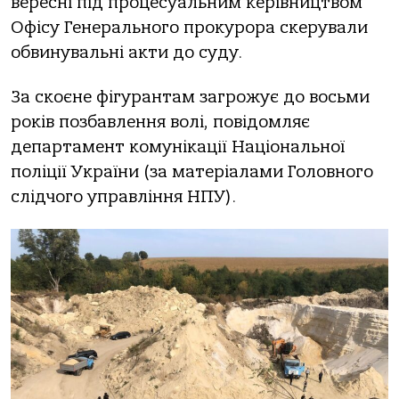
вересні під процесуальним керівництвом
Офісу Генерального прокурора скерували
обвинувальні акти до суду.
За скоєне фігурантам загрожує до восьми
років позбавлення волі, повідомляє
департамент комунікації Національної
поліції України (за матеріалами Головного
слідчого управління НПУ).