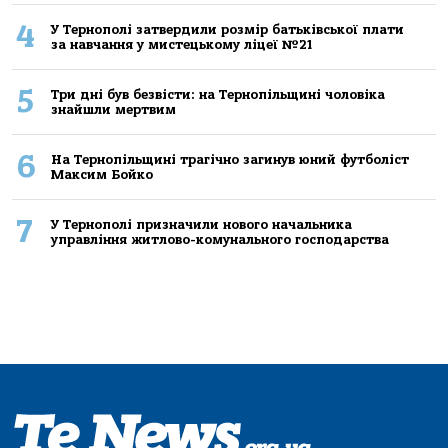
4
У Тернополі затвердили розмір батьківської плати
за навчання у мистецькому ліцеї №21
5
Три дні був безвісти: на Тернопільщині чоловіка
знайшли мертвим
6
На Тернопільщині трагічно загинув юний футболіст
Максим Бойко
7
У Тернополі призначили нового начальника
управління житлово-комунального господарства