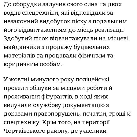
До оборудки залучив свого сина та двох
водіїв спецтехніки, які відповідали за
незаконний видобуток піску з подальшим
його відвантаженням до місць реалізації.
Здобутий пісок відвантажували на місцеві
майданчики з продажу будівельних
матеріалів та продавали фізичним та
юридичним особам.
У жовтні минулого року поліцейські
провели обшуки за місцями роботи й
проживання фігурантів, в ході яких
вилучили службову документацію з
доказами правопорушень, печатки, гроші й
спецтехніку. Крім того, на території
Чортківського району, де учасники