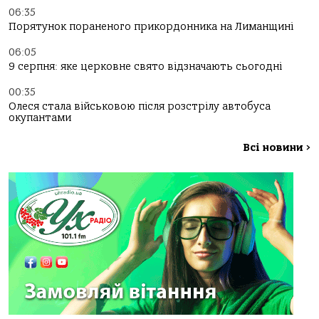
06:35
Порятунок пораненого прикордонника на Лиманщині
06:05
9 серпня: яке церковне свято відзначають сьогодні
00:35
Олеся стала військовою після розстрілу автобуса
окупантами
Всі новини
>