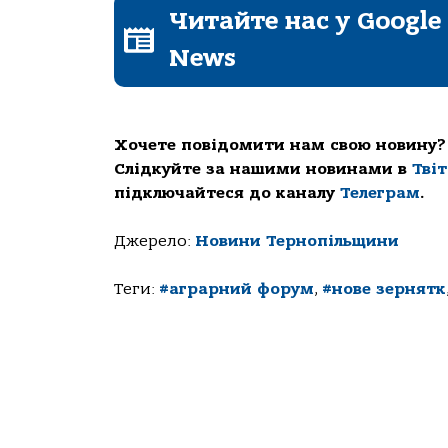
Читайте нас у Google
News
Хочете повідомити нам свою новину?
Слідкуйте за нашими новинами в
Тві
підключайтеся до каналу
Телеграм
.
Джерело:
Новини Тернопільщини
Теги:
#аграрний форум
,
#нове зернятк