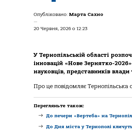
Опубліковано:
Марта Сахно
—
20 Червня, 2026 о 12:23
У Тернопільській області розпо
інновацій «Нове Зернятко-2026»,
науковців, представників влади т
Про це повідомляє Тернопільська 
Перегляньте також:
До печери «Вертеба» на Тернопіл
До Дня міста у Тернополі кличут