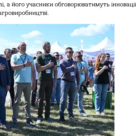
, а його учасники обговорюватимуть інновації
 агровиробництві.