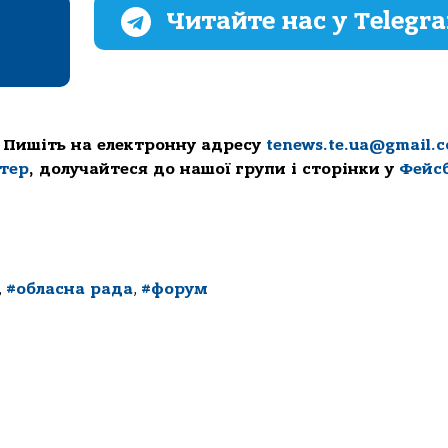
Читайте нас у Telegr
 Пишіть на електронну адресу
tenews.te.ua@gmail.
ттер
, долучайтеся до нашої групи і сторінки у
Фейс
,
#обласна рада
,
#форум