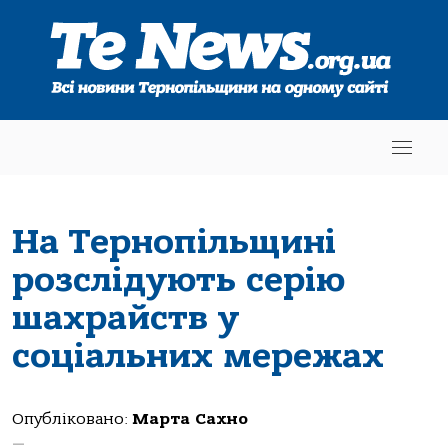
На Тернопільщині
розслідують серію
шахрайств у
соціальних мережах
Опубліковано:
Марта Сахно
—