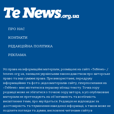
ПРО НАС
КОНТАКТИ
РЕДАКЦІЙНА ПОЛІТИКА
РЕКЛАМА
Усі права на інформаційні матеріали, розміщені на сайті «TeNews» /
tenews.org.ua, захищені українським законодавством про авторське
право та інші суміжні права. При використанні, передруку
інформаційних та фото-,відеоматеріалів сайту, гіперпосилання на
«TeNews» має міститися в першому абзаці тексту. Точка зору
редакції може не збігатися з точкою зору автора, а усі опубліковані
матеріали не претендують на об'єктивність та всебічність
висвітлення теми, про яку йдеться. Редакція не відповідає за
достовірність та тлумачення наведеної інформації, а також може не
поділяти погляди та думки, висловлені читачами сайту в