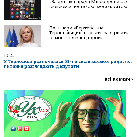
«Закрита» нарада Міноборони рф
виявилася не такою вже закритою
До печери «Вертеба» на
Тернопільщині просять завершити
ремонт під’їзної дороги
10:25
У Тернополі розпочалася 59-та сесія міської ради: які
питання розглядають депутати
Всі новини
>