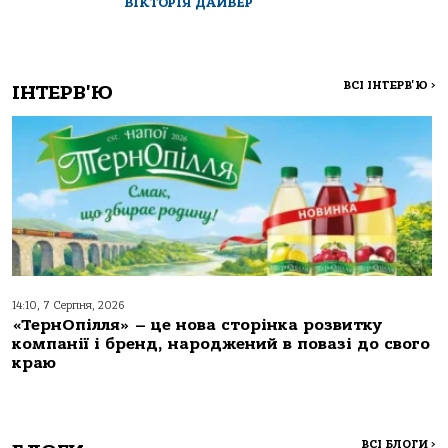
ВІКТОРІЯ ДАЙВЕР
ВСІ ІНТЕРВ'Ю
>
ІНТЕРВ'Ю
14:10, 7 Серпня, 2026
«ТернОпілля» – це нова сторінка розвитку
компанії і бренд, народжений в повазі до свого
краю
ВСІ БЛОГИ
>