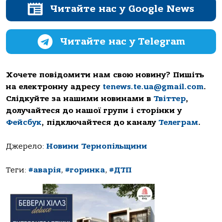
Читайте нас у Google News
Читайте нас у Telegram
Хочете повідомити нам свою новину? Пишіть
на електронну адресу
tenews.te.ua@gmail.com
.
Слідкуйте за нашими новинами в
Твіттер
,
долучайтеся до нашої групи і сторінки у
Фейсбук
, підключайтеся до каналу
Телеграм
.
Джерело:
Новини Тернопільщини
Теги:
#аварія
,
#горинка
,
#ДТП