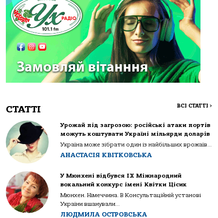
ВСІ СТАТТІ
>
СТАТТІ
Урожай під загрозою: російські атаки портів
можуть коштувати Україні мільярди доларів
Україна може зібрати один із найбільших врожаїв...
АНАСТАСІЯ КВІТКОВСЬКА
У Мюнхені відбувся IX Міжнародний
вокальний конкурс імені Квітки Цісик
Мюнхен. Німеччина. В Консультаційній установі
України вшанували...
ЛЮДМИЛА ОСТРОВСЬКА