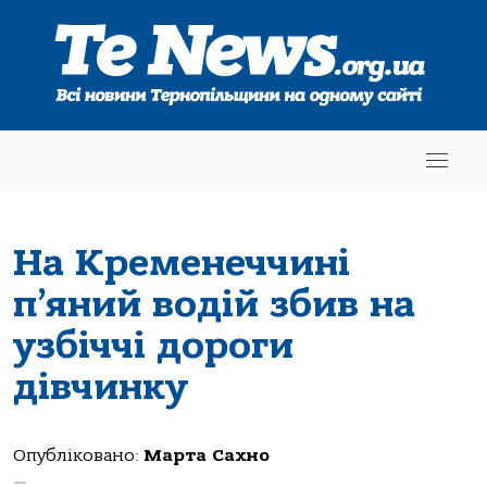
На Кременеччині
п’яний водій збив на
узбіччі дороги
дівчинку
Опубліковано:
Марта Сахно
—