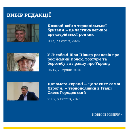
ВИБІР РЕДАКЦІЇ
Кожний воїн з тернопільської
бригади – це частина великої
артилерійської родини
11:43, 7 Серпня, 2026
У Лісабоні Шон Піннер розповів про
російський полон, тортури та
боротьбу за правду про Україну
06:13, 7 Серпня, 2026
Допомога Україні — це захист самої
Європи, – тернополянин в Італії
Олесь Городецький
21:02, 3 Серпня, 2026
НОВИНИ РОЗДІЛУ
>