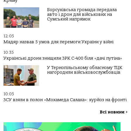
Криму
Борсуківська громада передала
авто і дрон для військових на
Сумський напрямок
12:05
Мадяр назвав 5 умов для перемоги України у війні
10:35
Українські дрони знищили ЗРК С-400 біля «дачі путіна»
У Тернопільському обласному ТЦК
нагородили військовослужбовців
10:05
ЗСУ взяли в полон «Мохамеда Салаха»: курйоз на фронті
Всі новини
>