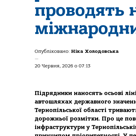
проводять 
міжнародни
Опубліковано:
Ніка Холодовська
—
20 Червня, 2026 о 07:13
Підрядники наносять осьові ліні
автошляхах державного значенн
Тернопільської області тривают
дорожньої розмітки. Про це по
інфраструктури у Тернопільські
принципом пріоритетності. У п