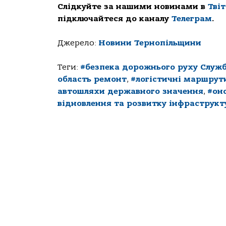
Слідкуйте за нашими новинами в
Тві
підключайтеся до каналу
Телеграм
.
Джерело:
Новини Тернопільщини
Теги:
#безпека дорожнього руху Служб
область ремонт
,
#логістичні маршрут
автошляхи державного значення
,
#он
відновлення та розвитку інфраструкту