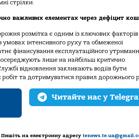
мні стрілки.
чно важливих елементах через дефіцит кош
орожня розмітка є одним із ключових факторів
в умовах інтенсивного руху та обмеженої
атнє фінансування експлуатаційного утриман
 зосереджують лише на найбільш критично
лужбі відновлення закликають водіїв бути
 робіт та дотримуватися правил дорожнього р
Читайте нас у Telegr
 Пишіть на електронну адресу
tenews.te.ua@gmail.