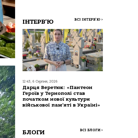
ВСІ ІНТЕРВ'Ю
>
ІНТЕРВ'Ю
12:43, 6 Серпня, 2026
Дарця Веретюк: «Пантеон
Героїв у Тернополі став
початком нової культури
військової пам’яті в Україні»
ВСІ БЛОГИ
>
БЛОГИ