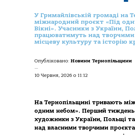
У Гримайлівській громаді на 
міжнародний проєкт «Під одн
Вікні». Учасники з України, П
працюватимуть над творчими
місцеву культуру та історію к
Опубліковано:
Новини Тернопільщини
—
10 Червня, 2026 о 11:12
На Тернопільщині тривають міжн
одним небом». Перший тиждень 
художники з України, Польщі та
над власними творчими проєкта