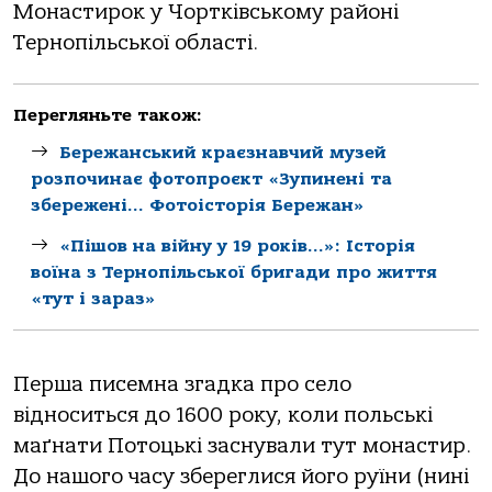
Монастирок у Чортківському районі
Тернопільської області.
Перегляньте також:
Бережанський краєзнавчий музей
розпочинає фотопроєкт «Зупинені та
збережені… Фотоісторія Бережан»
«Пішов на війну у 19 років…»: Історія
воїна з Тернопільської бригади про життя
«тут і зараз»
Перша писемна згадка про село
відноситься до 1600 року, коли польські
маґнати Потоцькі заснували тут монастир.
До нашого часу збереглися його руїни (нині