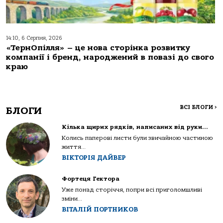
14:10, 6 Серпня, 2026
«ТернОпілля» – це нова сторінка розвитку
компанії і бренд, народжений в повазі до свого
краю
ВСІ БЛОГИ
>
БЛОГИ
Кілька щирих рядків, написаних від руки…
Колись паперові листи були звичайною частиною
життя...
ВІКТОРІЯ ДАЙВЕР
Фортеця Гектора
Уже понад сторіччя, попри всі приголомшливі
зміни...
ВІТАЛІЙ ПОРТНИКОВ