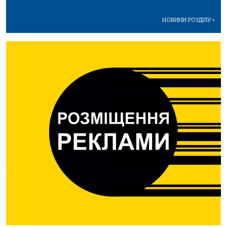
НОВИНИ РОЗДІЛУ
>