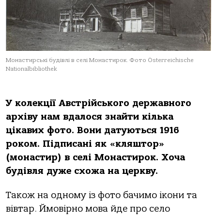
Монастирські будівлі в селі Монастирок. Фото Österreichische
Nationalbibliothek
У колекції Австрійського державного
архіву нам вдалося знайти кілька
цікавих фото. Вони датуються 1916
роком. Підписані як «кляштор»
(монастир) в селі Монастирок. Хоча
будівля дуже схожа на церкву.
Також на одному із фото бачимо ікони та
вівтар. Ймовірно мова йде про село