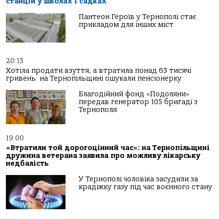
станцій у школах і садках
Пантеон Героїв у Тернополі стає
прикладом для інших міст
20:13
Хотіла продати взуття, а втратила понад 63 тисячі
гривень: на Тернопільщині ошукали пенсіонерку
Благодійний фонд «Подоляни»
передав генератор 105 бригаді з
Тернополя
19:00
«Втратили той дорогоцінний час»: на Тернопільщині
дружина ветерана заявила про можливу лікарську
недбалість
У Тернополі чоловіка засудили за
крадіжку газу під час воєнного стану