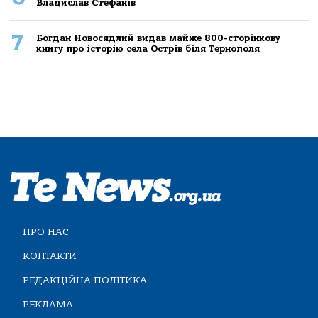
Владислав Стефанів
7
Богдан Новосядлий видав майже 800-сторінкову
книгу про історію села Острів біля Тернополя
ПРО НАС
КОНТАКТИ
РЕДАКЦІЙНА ПОЛІТИКА
РЕКЛАМА