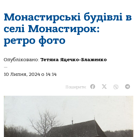
Монастирські будівлі в
селі Монастирок:
ретро фото
Опубліковано:
Тетяна Яцечко-Блаженко
—
10 Липня, 2024 о 14:14
Поширити: