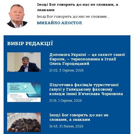
Іноді Бог говорить до нас не словами, а
знаками
Іноді Бог говорить до нас не словами...
МИХАЙЛО АПОСТОЛ
ВИБІР РЕДАКЦІЇ
Допомога Україні — це захист самої
Європи, – тернополянин в Італії
Олесь Городецький
21:02, 3 Серпня, 2026
Підготовка фахівців туристичної
галузі у Галицькому фаховому
коледж імені В’ячеслава Чорновола
21:16, 1 Серпня, 2026
Іноді Бог говорить до нас не
словами, а знаками
16:43, 31 Липня, 2026