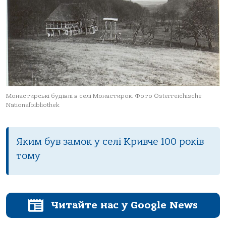
Монастирські будівлі в селі Монастирок. Фото Österreichische
Nationalbibliothek
Яким був замок у селі Кривче 100 років
тому
Читайте нас у Google News