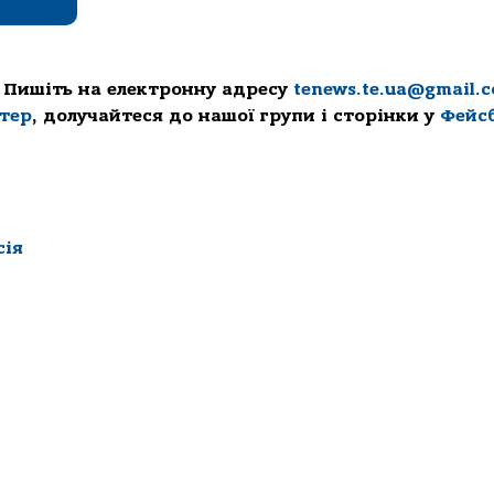
 Пишіть на електронну адресу
tenews.te.ua@gmail.
ттер
, долучайтеся до нашої групи і сторінки у
Фейс
сія