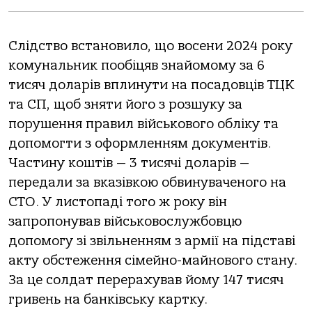
Слідство встановило, що восени 2024 року
комунальник пообіцяв знайомому за 6
тисяч доларів вплинути на посадовців ТЦК
та СП, щоб зняти його з розшуку за
порушення правил військового обліку та
допомогти з оформленням документів.
Частину коштів — 3 тисячі доларів —
передали за вказівкою обвинуваченого на
СТО. У листопаді того ж року він
запропонував військовослужбовцю
допомогу зі звільненням з армії на підставі
акту обстеження сімейно-майнового стану.
За це солдат перерахував йому 147 тисяч
гривень на банківську картку.