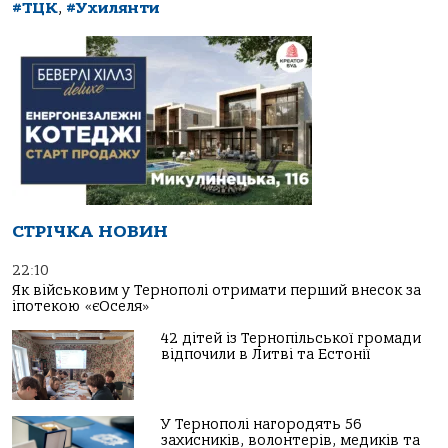
#ТЦК
,
#Ухилянти
СТРІЧКА НОВИН
22:10
Як військовим у Тернополі отримати перший внесок за
іпотекою «єОселя»
42 дітей із Тернопільської громади
відпочили в Литві та Естонії
У Тернополі нагородять 56
захисників, волонтерів, медиків та