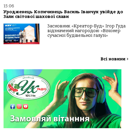
15:06
Уродженець Копичинець Василь Іванчук увійде до
Зали світової шахової слави
Засновник «Креатор-Буд» Ігор Гуда
відзначений нагородою «Візіонер
сучасної будівельної галузі»
Всі новини
>