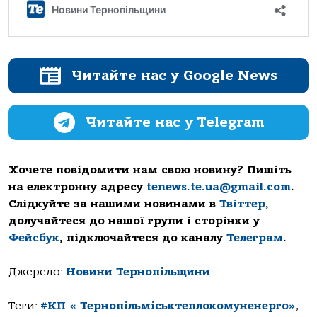
Читайте нас у Google News
Читайте нас у Telegram
Хочете повідомити нам свою новину? Пишіть
на електронну адресу
tenews.te.ua@gmail.com
.
Слідкуйте за нашими новинами в
Твіттер
,
долучайтеся до нашої групи і сторінки у
Фейсбук
, підключайтеся до каналу
Телеграм
.
Джерело:
Новини Тернопільщини
Теги:
#КП « Тернопільміськтеплокомуненерго»
,