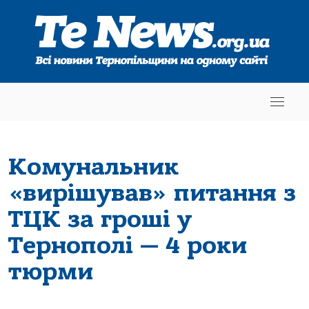
Комунальник
«вирішував» питання з
ТЦК за гроші у
Тернополі — 4 роки
тюрми