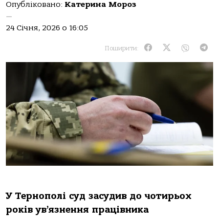
Опубліковано:
Катерина Мороз
—
24 Січня, 2026 о 16:05
Поширити:
У Тернополі суд засудив до чотирьох
років ув’язнення працівника