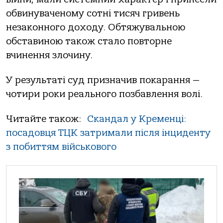
обвинуваченому сотні тисяч гривень
незаконного доходу. Обтяжувальною
обставиною також стало повторне
вчинення злочину.
У результаті суд призначив покарання —
чотири роки реального позбавлення волі.
Читайте також:
Скандал у Кременці:
посадовця ТЦК затримали після інциденту
з побиттям військового