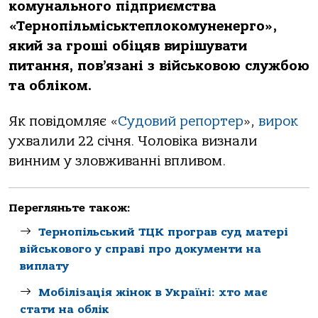
комунального підприємства
«Тернопільміськтеплокомуненерго»,
який за гроші обіцяв вирішувати
питання, пов’язані з військовою службою
та обліком.
Як повідомляє «
Судовий репортер
»,
вирок
ухвалили 22 січня. Чоловіка визнали
винним у зловживанні впливом.
Перегляньте також:
Тернопільський ТЦК програв суд матері
військового у справі про документи на
виплату
Мобілізація жінок в Україні: хто має
стати на облік