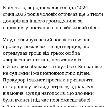
Крім того, впродовж листопада 2024 —
січня 2025 років чоловік отримав ще 6 тисяч
доларів від іншого громадянина за
сприяння у постановці на військовий облік.
У суді обвинувачений повністю визнав
провину, розкаявся та підтвердив, що
отримував гроші від трьох осіб за
«вирішення» питань, пов’язаних із
військовим обліком та службою. Він раніше
не судимий і має неповнолітніх дітей.
Прокурор і захист просили призначити
покарання у вигляді штрафу, однак суд
відмовив. Суддя наголосив, що злочини
були вчинені під час повномасштабної
війни, мали системний характер і принесли