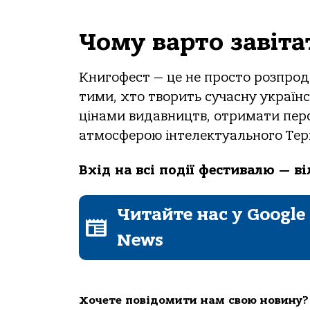
Чому варто завіта
Книгофест — це не просто розпрод
тими, хто творить сучасну україн
цінами видавництв, отримати перс
атмосферою інтелектуального Тер
Вхід на всі події фестивалю — ві
Читайте нас у Google
News
Хочете повідомити нам свою новину?