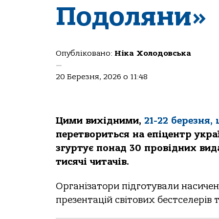
Подоляни»
Опубліковано:
Ніка Холодовська
—
20 Березня, 2026 о 11:48
Цими вихідними,
21-22 березня
перетвориться на епіцентр укра
згуртує понад 30 провідних вида
тисячі читачів.
Організатори підготували насичен
презентацій світових бестселерів т