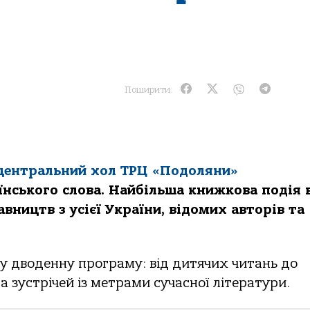
Поширити:
, центральний хол ТРЦ «Подоляни»
їнського слова. Найбільша книжкова подія 
вництв з усієї України, відомих авторів та
у дводенну програму: від дитячих читань до
а зустрічей із метрами сучасної літератури.