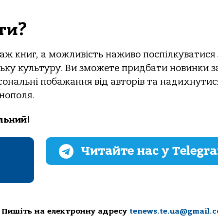
ти?
аж книг, а можливість наживо поспілкуватися 
ську культуру. Ви зможете придбати новинки з
ональні побажання від авторів та надихнутис
нополя.
льний!
Читайте нас у Telegr
 Пишіть на електронну адресу
tenews.te.ua@gmail.