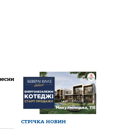
весни
СТРІЧКА НОВИН